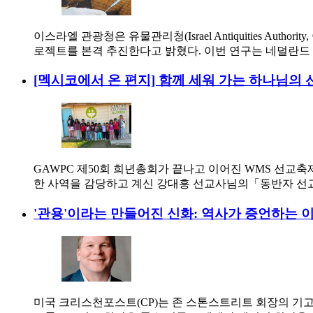
이스라엘 관광청은 유물관리청(Israel Antiquities Au
로젝트를 본격 추진한다고 밝혔다. 이번 연구는 네덜란드 흐로
[멕시코에서 온 편지] 함께 세워 가는 하나님의 
GAWPC 제50회 희년총회가 끝나고 이어진 WMS 선교
한 사역을 감당하고 계신 강대흥 선교사님의「동반자 선
'관용'이라는 만들어진 신화: 역사가 증언하는 
미국 크리스천포스트(CP)는 존 스톤스트리트 회장의 기고글인 '이슬람은