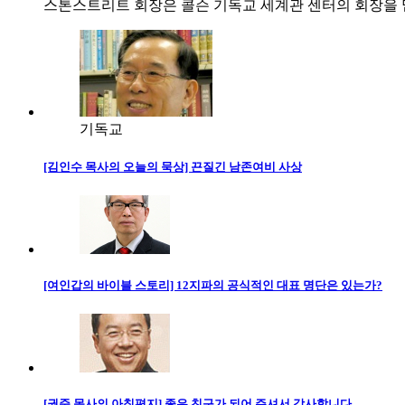
스톤스트리트 회장은 콜슨 기독교 세계관 센터의 회장을 맡
기독교
[김인수 목사의 오늘의 묵상] 끈질긴 남존여비 사상
[여인갑의 바이블 스토리] 12지파의 공식적인 대표 명단은 있는가?
[권준 목사의 아침편지] 좋은 친구가 되어 주셔서 감사합니다