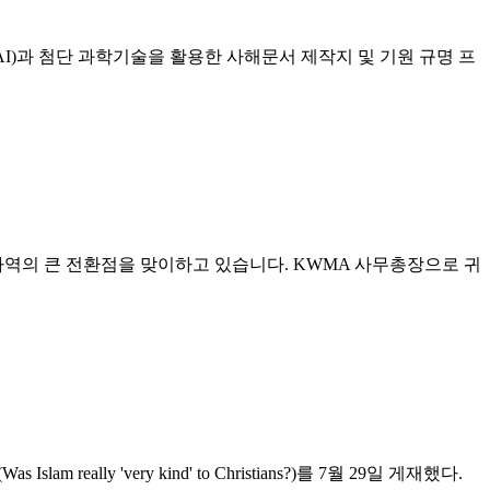
인공지능(AI)과 첨단 과학기술을 활용한 사해문서 제작지 및 기원 규명 프
사역의 큰 전환점을 맞이하고 있습니다. KWMA 사무총장으로 귀
 'very kind' to Christians?)를 7월 29일 게재했다.