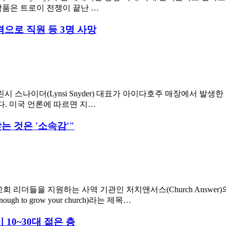
작품은 트로이 전쟁이 끝난 …
격으로 직원 등 3명 사망
)의 린시 스나이더(Lynsi Snyder) 대표가 아이다호주 매장에서 
다. 미국 언론에 따르면 지…
는 것은 '소속감'"
 리더들을 지원하는 사역 기관인 처치앤서스(Church Answer
ugh to grow your church)라는 제목…
 10~30대 젊은 층