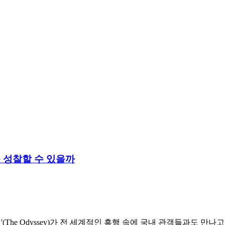
을 성찰할 수 있을까
디세이'(The Odyssey)가 전 세계적인 흥행 속에 국내 관객들과도 만