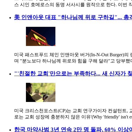
스 시인 호메로스의 동명 서사시를 원작으로 한다. 이번 
美 인앤아웃 대표 "하나님께 위로 구하길"... 총
미국 패스트푸드 체인 인앤아웃 버거(In-N-Out Burger
며 "분노보다 하나님께 위로와 힘을 구해 달라"고 당부했
"'친절한 교회'만으로는 부족하다... 새 신자가 찾
미국 크리스천포스트(CP)는 교회 연구가이자 컨설턴트, 교회
로는 교회 성장에 충분하지 않은 이유'(Why 'friendly' isn't eno
한국 마약사범 3년 연속 2만 명 돌파, 60% 이상이