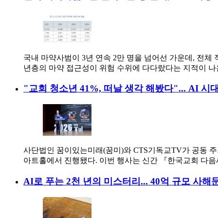
국내 마약사범이 3년 연속 2만 명을 넘어선 가운데, 전체 
년층의 마약 접근성이 위험 수위에 다다랐다는 지적이 나
"교회 청소년 41%, 떠날 생각 해봤다"... AI 
사단법인 꿈이있는미래(꿈미)와 CTS기독교TV가 공동 주최한
아트홀에서 진행됐다. 이번 행사는 신간 『한국교회 다음세
AI로 푸는 2천 년의 미스터리... 40억 규모 사