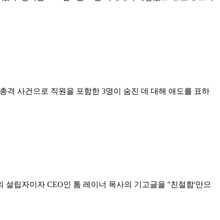
발생한 총격 사건으로 직원을 포함한 3명이 숨진 데 대해 애도를 표하
)의 설립자이자 CEO인 톰 레이너 목사의 기고글을 ''친절함'만으