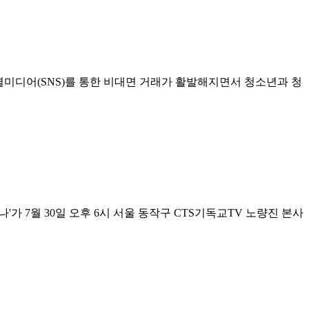
 소셜미디어(SNS)를 통한 비대면 거래가 활발해지면서 청소년과 청
가 7월 30일 오후 6시 서울 동작구 CTS기독교TV 노량진 본사