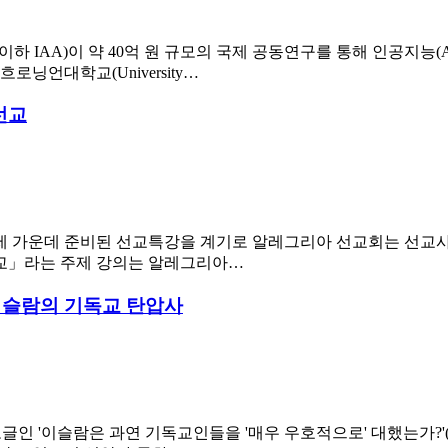
thority, 이하 IAA)이 약 40억 원 규모의 국제 공동연구를 통해 
닝언대학교(University…
선교
축제 가운데 준비된 선교특강을 계기로 알레그리아 선교회는 선교
교」라는 주제 강의는 알레그리아…
이슬람의 기독교 탄압사
 과연 기독교인들을 '매우 우호적으로' 대했는가?'(Was Islam really