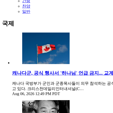
간증
찬양
일반
국제
캐나다군, 공식 행사서 '하나님' 언급 금지... 교
캐나다 국방부가 군인과 군종목사들이 의무 참석하는 공식
고 있다. 크리스천데일리인터내셔널(C…
Aug 06, 2026 12:49 PM PDT