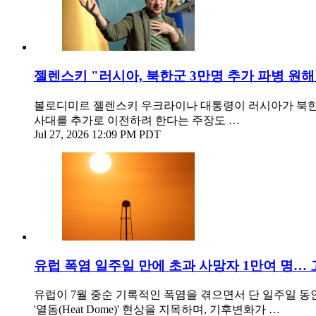
젤렌스키 "러시아, 북한군 3만명 추가 파병 원해"
볼로디미르 젤렌스키 우크라이나 대통령이 러시아가 북한군
사대를 추가로 이전하려 한다는 주장도 …
Jul 27, 2026 12:09 PM PDT
유럽 폭염 일주일 만에 초과 사망자 1만여 명…
유럽이 7월 중순 기록적인 폭염을 겪으면서 단 일주일 동안 
'열돔(Heat Dome)' 현상을 지목하며, 기후변화가 …