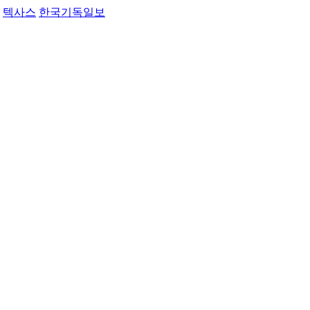
텍사스
한국기독일보