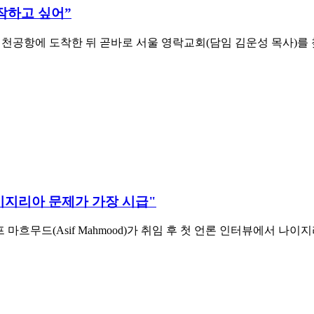
작하고 싶어”
인천공항에 도착한 뒤 곧바로 서울 영락교회(담임 김운성 목사)를 
이지리아 문제가 가장 시급"
 마흐무드(Asif Mahmood)가 취임 후 첫 언론 인터뷰에서 