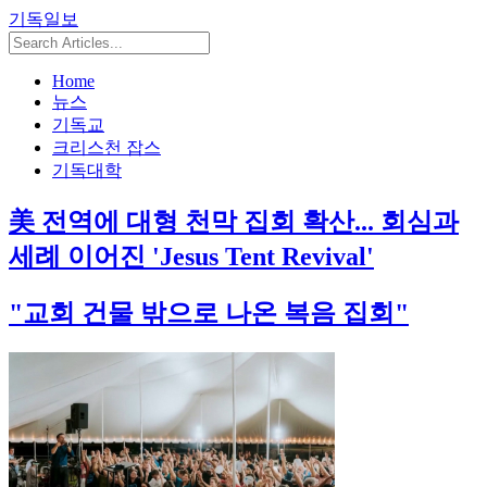
기독일보
Home
뉴스
기독교
크리스천 잡스
기독대학
美 전역에 대형 천막 집회 확산... 회심과
세례 이어진 'Jesus Tent Revival'
"교회 건물 밖으로 나온 복음 집회"