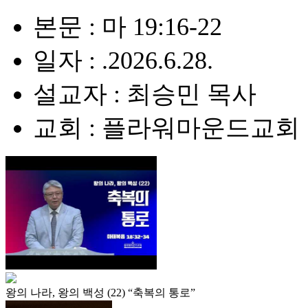
본문 : 마 19:16-22
일자 : .2026.6.28.
설교자 : 최승민 목사
교회 : 플라워마운드교회
왕의 나라, 왕의 백성 (22) “축복의 통로”