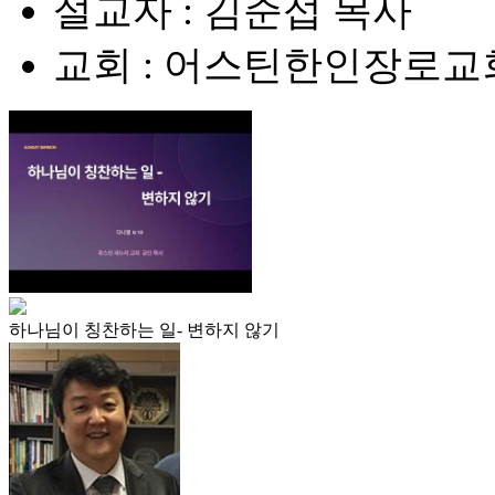
설교자 : 김준섭 목사
교회 : 어스틴한인장로교
하나님이 칭찬하는 일- 변하지 않기