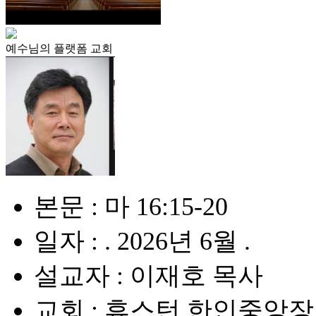
예수님의 플랫폼 교회
본문 : 마 16:15-20
일자 : . 2026년 6월 .
설교자 : 이재호 목사
교회 : 휴스턴 한인중앙