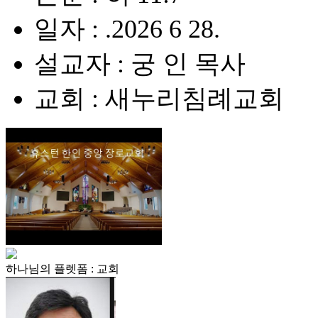
일자 : .2026 6 28.
설교자 : 궁 인 목사
교회 : 새누리침례교회
하나님의 플렛폼 : 교회