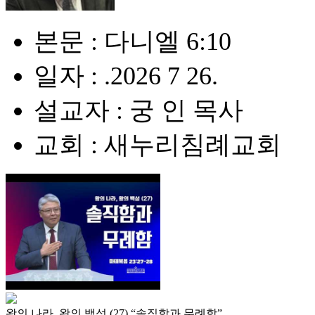
본문 : 다니엘 6:10
일자 : .2026 7 26.
설교자 : 궁 인 목사
교회 : 새누리침례교회
왕의 나라, 왕의 백성 (27) “솔직함과 무례함”