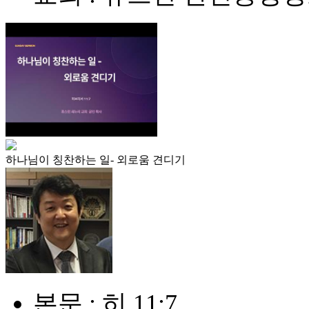
하나님이 칭찬하는 일- 외로움 견디기
본문 : 히 11:7