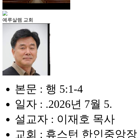
예루살렘 교회
본문 : 행 5:1-4
일자 : .2026년 7월 5.
설교자 : 이재호 목사
교회 : 휴스턴 한인중앙