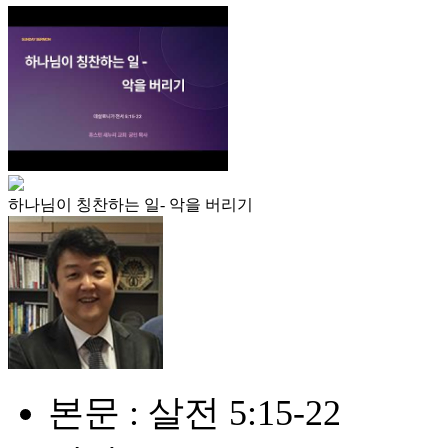
하나님이 칭찬하는 일- 악을 버리기
본문 : 살전 5:15-22