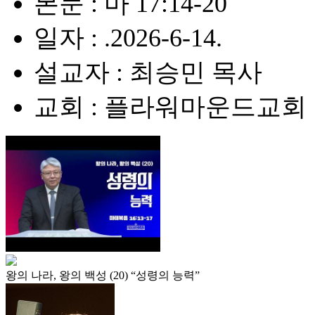
본문 : 마 17:14-20
일자 : .2026-6-14.
설교자 : 최승민 목사
교회 : 플라워마운드교회
왕의 나라, 왕의 백성 (20) “성령의 능력”