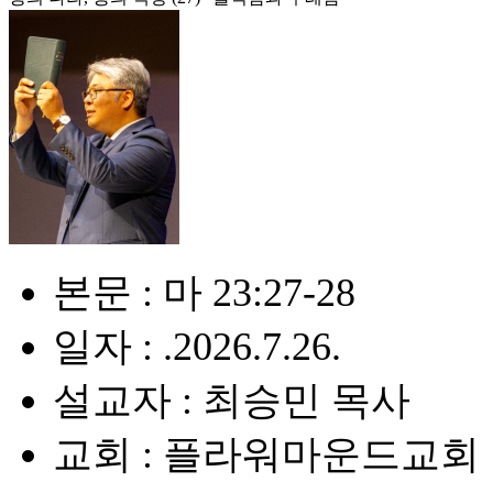
본문 : 마 23:27-28
일자 : .2026.7.26.
설교자 : 최승민 목사
교회 : 플라워마운드교회