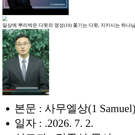
일상에 뿌리박은 다윗의 영성(10) 쫓기는 다윗, 지키시는 하나님
본문 : 사무엘상(1 Samuel) 
일자 : .2026. 7. 2.