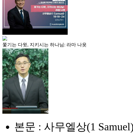
쫓기는 다윗, 지키시는 하나님: 라마 나욧
본문 : 사무엘상(1 Samuel) 