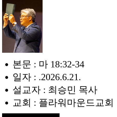
본문 : 마 18:32-34
일자 : .2026.6.21.
설교자 : 최승민 목사
교회 : 플라워마운드교회