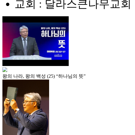
교회 : 달라스큰나무교회
왕의 나라, 왕의 백성 (25) “하나님의 뜻”