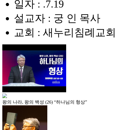
일자 : .7.19
설교자 : 궁 인 목사
교회 : 새누리침례교회
왕의 나라, 왕의 백성 (26) “하나님의 형상”