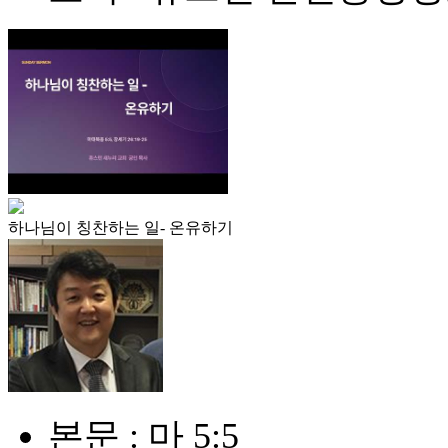
하나님이 칭찬하는 일- 온유하기
본문 : 마 5:5