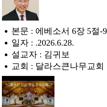
본문 : 에베소서 6장 5절-
일자 : .2026.6.28.
설교자 : 김귀보
교회 : 달라스큰나무교회