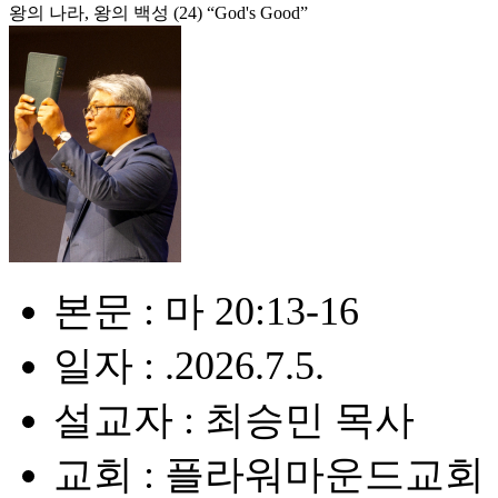
왕의 나라, 왕의 백성 (24) “God's Good”
본문 : 마 20:13-16
일자 : .2026.7.5.
설교자 : 최승민 목사
교회 : 플라워마운드교회