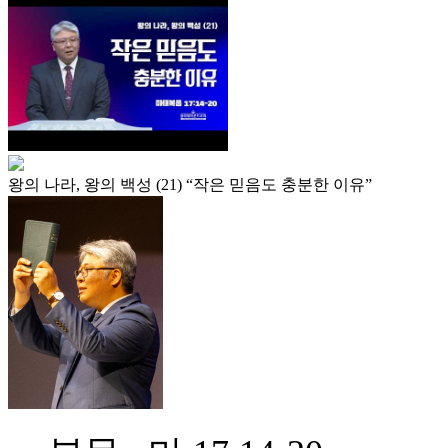
왕의 나라, 왕의 백성 (21) “작은 믿음도 충분한 이유”