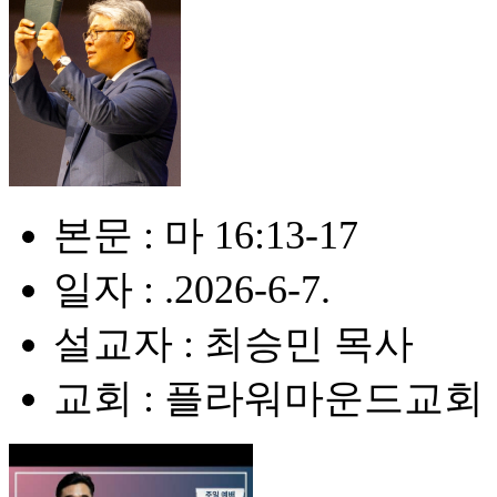
본문 : 마 16:13-17
일자 : .2026-6-7.
설교자 : 최승민 목사
교회 : 플라워마운드교회