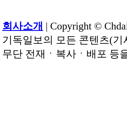
회사소개
| Copyright © Chdail
기독일보의 모든 콘텐츠(기사
무단 전재ㆍ복사ㆍ배포 등을