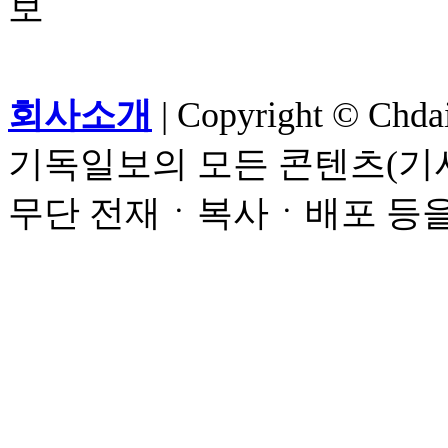
회사소개
| Copyright © Chdail
기독일보의 모든 콘텐츠(기사
무단 전재ㆍ복사ㆍ배포 등을