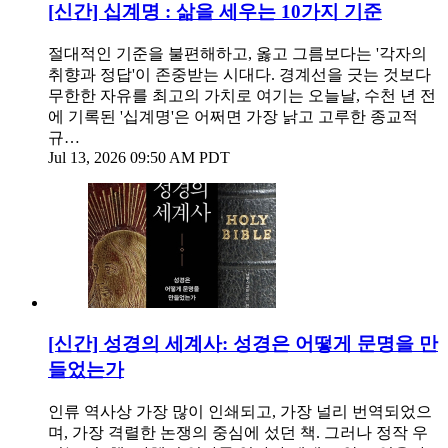
[신간] 십계명 : 삶을 세우는 10가지 기준
절대적인 기준을 불편해하고, 옳고 그름보다는 '각자의
취향과 정답'이 존중받는 시대다. 경계선을 긋는 것보다
무한한 자유를 최고의 가치로 여기는 오늘날, 수천 년 전
에 기록된 '십계명'은 어쩌면 가장 낡고 고루한 종교적
규…
Jul 13, 2026 09:50 AM PDT
[신간] 성경의 세계사: 성경은 어떻게 문명을 만
들었는가
인류 역사상 가장 많이 인쇄되고, 가장 널리 번역되었으
며, 가장 격렬한 논쟁의 중심에 섰던 책. 그러나 정작 우