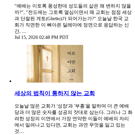
"예배는 이토록 풍성한데 성도들의 삶은 왜 변하지 않을
까?", "전도에는 그토록 열심이면서 왜 교회는 점점 세상
과 단절된 게토(Ghetto)가 되어가는가?" 오늘날 한국 교
회가 직면한 이 뼈아픈 딜레마에 정면으로 응답하는 신
간, …
Jul 15, 2026 02:48 PM PDT
세상의 법칙이 통하지 않는 교회
오늘날 많은 교회가 '성장'과 '부흥'을 말하며 더 큰 예배
당과 더 많은 숫자를 성공의 잣대로 삼는다. 그러나 그 화
려한 성장의 이면에서 가장 연약한 이들이 예배의 자리
에서 밀려나고 있다면, 교회는 과연 무엇을 잃고 있는
것…