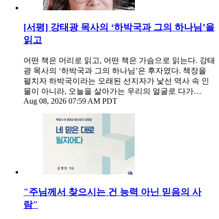
[서평] 강태광 목사의 ‘하박국과 그의 하나님’을
읽고
어떤 책은 머리로 읽고, 어떤 책은 가슴으로 읽는다. 강태
광 목사의 ‘하박국과 그의 하나님’은 후자였다. 책장을
펼치자 하박국이라는 오래된 선지자가 낯선 역사 속 인
물이 아니라, 오늘을 살아가는 우리의 얼굴로 다가…
Aug 08, 2026 07:59 AM PDT
"주님께서 찾으시는 건 능력 아닌 믿음의 사
람"