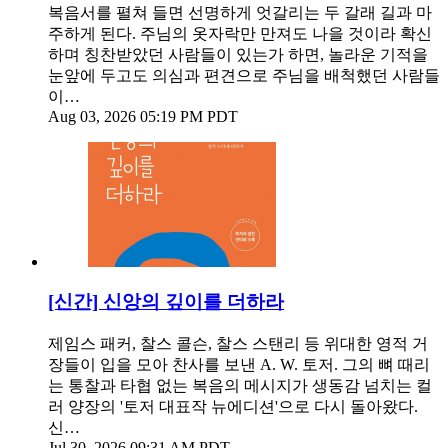
복음서를 펼쳐 들면 선명하게 엇갈리는 두 갈래 길과 마
주하게 된다. 주님의 옷자락만 만져도 나을 것이라 확신
하며 칭찬받았던 사람들이 있는가 하면, 놀라운 기적을
눈앞에 두고도 의심과 편견으로 주님을 배척했던 사람들
이…
Aug 03, 2026 05:19 PM PDT
[신간] 신앙의 깊이를 더하라
제임스 패커, 찰스 콜슨, 찰스 스탠리 등 위대한 영적 거
장들이 입을 모아 찬사를 보낸 A. W. 토저. 그의 뼈 때리
는 통찰과 타협 없는 복음의 메시지가 생동감 넘치는 컬
러 양장의 '토저 대표작 뉴에디션'으로 다시 돌아왔다.
신…
Jul 30, 2026 09:31 AM PDT