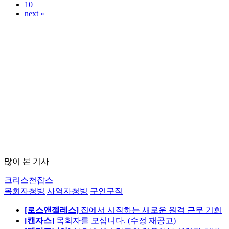
10
next »
많이 본 기사
크리스천잡스
목회자청빙
사역자청빙
구인구직
[로스앤젤레스]
집에서 시작하는 새로운 원격 근무 기회
[캔자스]
목회자를 모십니다. (수정 재공고)