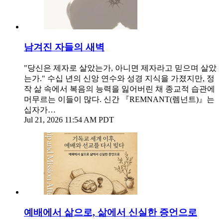
남겨진 자들의 새벽
"당신은 제자로 살았는가, 아니면 제자라고 믿으며 살았
는가." 수십 년의 신앙 연수와 성경 지식을 가졌지만, 정
작 삶 속에서 복음의 능력을 잃어버린 채 종교적 습관에
머무르는 이들이 많다. 신간 『REMNANT(렘넌트)』는
십자가…
Jul 21, 2026 11:54 AM PDT
예배에서 삶으로, 삶에서 신실한 증언으로