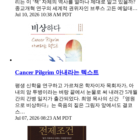
리는 이 ‘책’ 자체의 역사를 얼마나 제대로 알고 있을까?
종교개혁 연구의 세계적 권위자인 브루스 고든 예일대…
Jul 10, 2026 10:38 AM PDT
Cancer Pilgrim 아내라는 텍스트
평생 신학을 연구하고 가르쳐온 학자이자 목회자가, 아
내의 암 투병이라는 벼랑 끝에서 눈물로 써 내려간 5개월
간의 간병 일지가 출간되었다. 최영 목사의 신간 『영원
으로 비상하다』는 죽음의 짙은 그림자 앞에서도 결코
스…
Jul 07, 2026 08:23 AM PDT