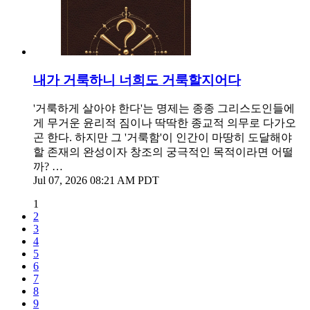
내가 거룩하니 너희도 거룩할지어다
'거룩하게 살아야 한다'는 명제는 종종 그리스도인들에
게 무거운 윤리적 짐이나 딱딱한 종교적 의무로 다가오
곤 한다. 하지만 그 '거룩함'이 인간이 마땅히 도달해야
할 존재의 완성이자 창조의 궁극적인 목적이라면 어떨
까? …
Jul 07, 2026 08:21 AM PDT
1
2
3
4
5
6
7
8
9