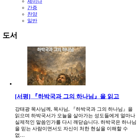
세미나
간증
찬양
일반
도서
[서평] 『하박국과 그의 하나님』을 읽고
강태광 목사님께, 목사님, 『하박국과 그의 하나님』을
읽으며 하박국서가 오늘을 살아가는 성도들에게 얼마나
실제적인 말씀인가를 다시 깨닫습니다. 하박국은 하나님
을 믿는 사람이면서도 자신이 처한 현실을 이해할 수
없…