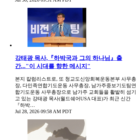
강태광 목사,『하박국과 그의 하나님』출
간..."이 시대를 향한 메시지"
본지 칼럼리스트로, 또 청교도신앙회복운동본부 사무총
장, 다민족연합기도운동 사무총장, 남가주중보기도팀연
합기도운동 사무총장으로 남가주 교회들을 활발히 섬기
고 있는 강태광 목사(월드쉐어USA 대표)가 최근 신간
『하박…
Jul 28, 2026 09:58 AM PDT