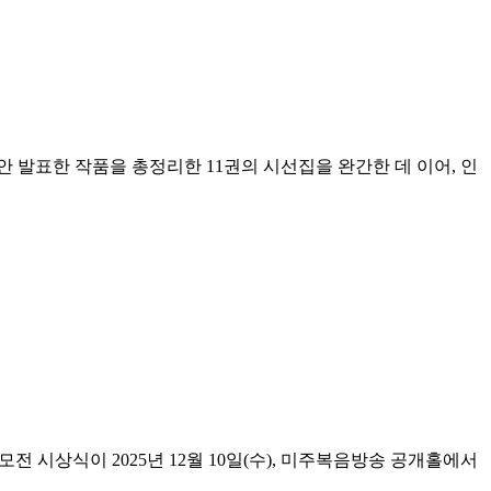
동안 발표한 작품을 총정리한 11권의 시선집을 완간한 데 이어, 인
 시상식이 2025년 12월 10일(수), 미주복음방송 공개홀에서