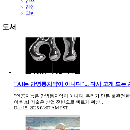
간증
찬양
일반
도서
"AI는 만병통치약이 아니다"... 다시 고개 드는 
"인공지능은 만병통치약이 아니다. 우리가 만든 불완전한 통계
이후 AI 기술은 산업 전반으로 빠르게 확산…
Dec 15, 2025 08:07 AM PST