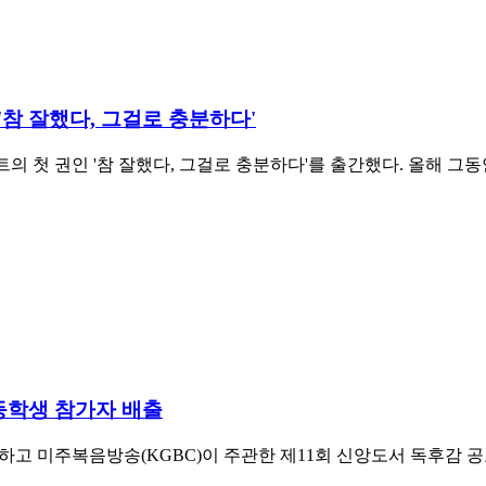
 '참 잘했다, 그걸로 충분하다'
트의 첫 권인 '참 잘했다, 그걸로 충분하다'를 출간했다. 올해 그
고등학생 참가자 배출
 미주복음방송(KGBC)이 주관한 제11회 신앙도서 독후감 공모전