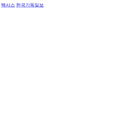
텍사스
한국기독일보