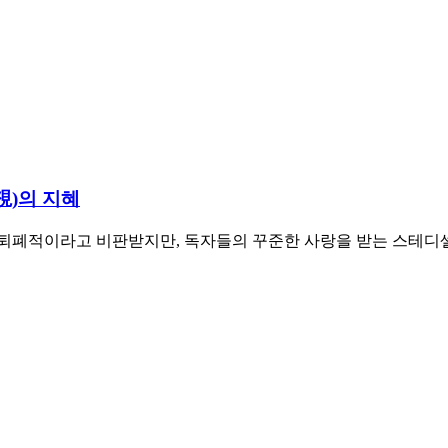
視)의 지혜
퇴폐적이라고 비판받지만, 독자들의 꾸준한 사랑을 받는 스테디셀