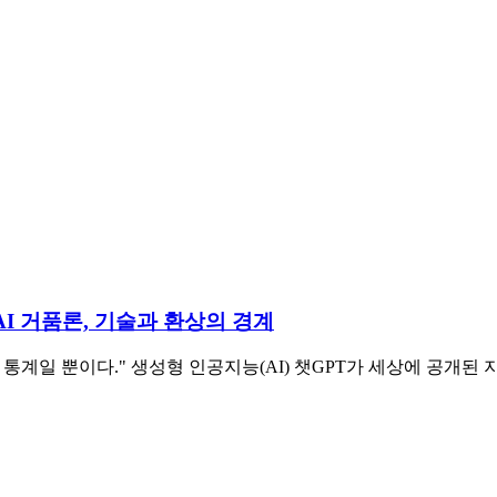
AI 거품론, 기술과 환상의 경계
일 뿐이다." 생성형 인공지능(AI) 챗GPT가 세상에 공개된 지 