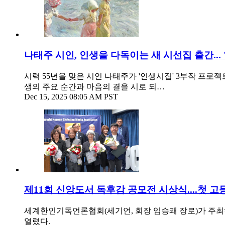
나태주 시인, 인생을 다독이는 새 시선집 출간...
시력 55년을 맞은 시인 나태주가 '인생시집' 3부작 프로젝
생의 주요 순간과 마음의 결을 시로 되…
Dec 15, 2025 08:05 AM PST
제11회 신앙도서 독후감 공모전 시상식....첫 
세계한인기독언론협회(세기언, 회장 임승쾌 장로)가 주최하고
열렸다.