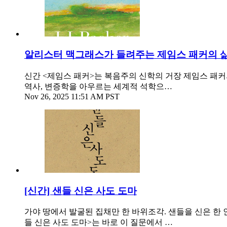
알리스터 맥그래스가 들려주는 제임스 패커의 
신간 <제임스 패커>는 복음주의 신학의 거장 제임스 패커
역사, 변증학을 아우르는 세계적 석학으…
Nov 26, 2025 11:51 AM PST
[신간] 샌들 신은 사도 도마
가야 땅에서 발굴된 집채만 한 바위조각. 샌들을 신은 한 
들 신은 사도 도마>는 바로 이 질문에서 …