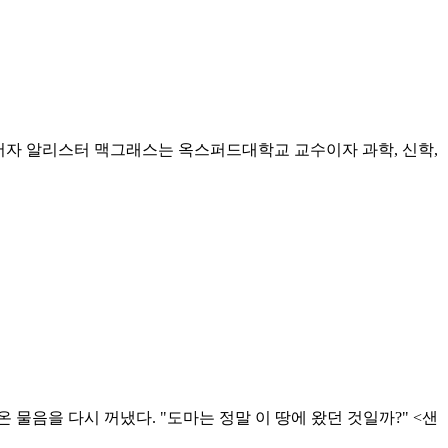
 저자 알리스터 맥그래스는 옥스퍼드대학교 교수이자 과학, 신학,
물음을 다시 꺼냈다. "도마는 정말 이 땅에 왔던 것일까?" <샌