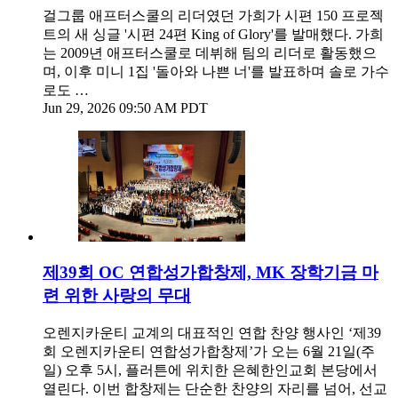
걸그룹 애프터스쿨의 리더였던 가희가 시편 150 프로젝
트의 새 싱글 '시편 24편 King of Glory'를 발매했다. 가희
는 2009년 애프터스쿨로 데뷔해 팀의 리더로 활동했으
며, 이후 미니 1집 '돌아와 나쁜 너'를 발표하며 솔로 가수
로도 …
Jun 29, 2026 09:50 AM PDT
제39회 OC 연합성가합창제, MK 장학기금 마
련 위한 사랑의 무대
오렌지카운티 교계의 대표적인 연합 찬양 행사인 ‘제39
회 오렌지카운티 연합성가합창제’가 오는 6월 21일(주
일) 오후 5시, 플러튼에 위치한 은혜한인교회 본당에서
열린다. 이번 합창제는 단순한 찬양의 자리를 넘어, 선교