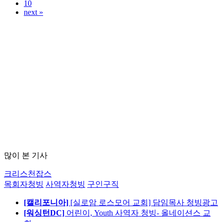
10
next »
많이 본 기사
크리스천잡스
목회자청빙
사역자청빙
구인구직
[캘리포니아]
[실로암 로스모어 교회] 담임목사 청빙광고
[워싱턴DC]
어린이, Youth 사역자 청빙- 올네이션스 교