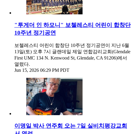
"투게더 인 하모니" 보첼레스티 어린이 합창단
10주년 정기공연
보첼레스티 어린이 합창단 10주년 정기공연이 지난 6월
13일(토) 오후 7시 글랜데일 제일 연합감리교회(Glendale
First UMC 134 N. Kenwood St, Glendale, CA 91206)에서
열렸다.
Jun 15, 2026 06:29 PM PDT
이명일 박사 연주회 오는 7일 실비치평강교회
서 열려