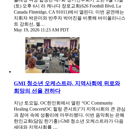
(토) 오후 6시 라 캐나다 장로교회(626 Foothill Blvd, La
Canada Flintridge, CA 91011)에서 열린다. 이번 공연에는
지휘자 박은미와 반주자 박어진을 비롯해 바이올리니스
트 강희선, 첼…
May 19, 2026 11:23 AM PDT
GMI 청소년 오케스트라, 지역사회에 위로와
희망의 선율 전하다
지난 토요일, OC한인회에서 열린 “OC Community
Healing Concert(OC 힐링 콘서트)”가 지역사회의 큰 관심
과 참여 속에 성황리에 마무리됐다. 이번 음악회는 은혜
한인교회(담임 한기홍) GMI 청소년 오케스트라가 다음
세대와 지역사회를 …