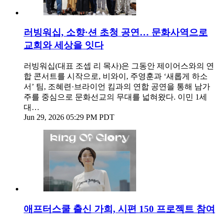
러빙워십, 소향·션 초청 공연… 문화사역으로
교회와 세상을 잇다
러빙워십(대표 조셉 리 목사)은 그동안 제이어스와의 연
합 콘서트를 시작으로, 비와이, 주영훈과 ‘새롭게 하소
서’ 팀, 조혜련·브라이언 킴과의 연합 공연을 통해 남가
주를 중심으로 문화선교의 무대를 넓혀왔다. 이민 1세
대…
Jun 29, 2026 05:29 PM PDT
애프터스쿨 출신 가희, 시편 150 프로젝트 참여