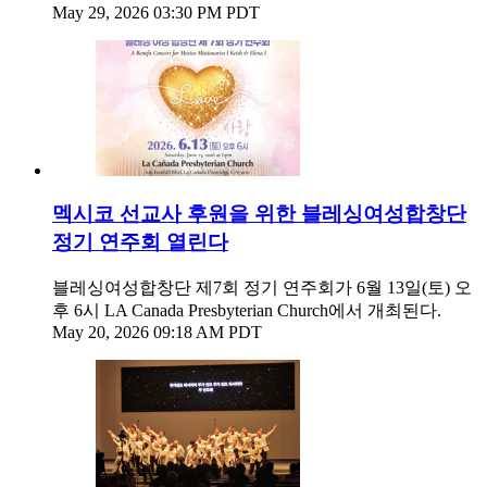
May 29, 2026 03:30 PM PDT
멕시코 선교사 후원을 위한 블레싱여성합창단
정기 연주회 열린다
블레싱여성합창단 제7회 정기 연주회가 6월 13일(토) 오
후 6시 LA Canada Presbyterian Church에서 개최된다.
May 20, 2026 09:18 AM PDT