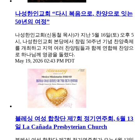
나성한인교회 “다시 복음으로, 찬양으로 잇는
50년의 여정”
나성한인교회(신동철 목사)가 지난 5월 16일(토) 오후 5
시, 나성한인교회 본당에서 창립 50주년 기념 찬양축제
를 개최하고 지역 여러 찬양팀들과 함께 연합해 찬양으
로 하나님께 영광을 돌렸다.
May 19, 2026 02:43 PM PDT
블레싱 여성 합창단 제7회 정기연주회, 6월 13
일 La Cañada Presbyterian Church
블레싱 여성 합창단 제7회 정기연주회가 오는 6월 13일