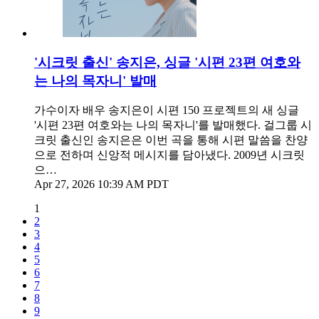
'시크릿 출신' 송지은, 싱글 '시편 23편 여호와
는 나의 목자니' 발매
가수이자 배우 송지은이 시편 150 프로젝트의 새 싱글
'시편 23편 여호와는 나의 목자니'를 발매했다. 걸그룹 시
크릿 출신인 송지은은 이번 곡을 통해 시편 말씀을 찬양
으로 전하며 신앙적 메시지를 담아냈다. 2009년 시크릿
으…
Apr 27, 2026 10:39 AM PDT
1
2
3
4
5
6
7
8
9