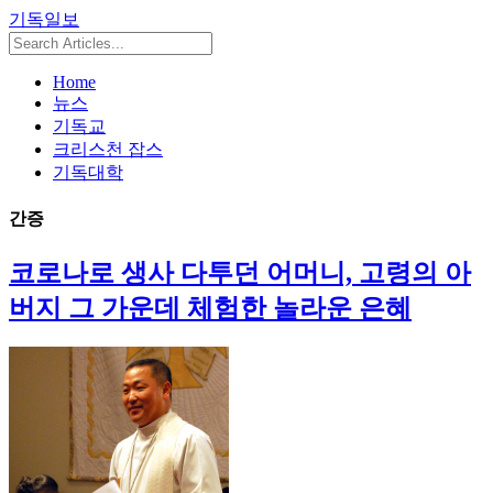
기독일보
Home
뉴스
기독교
크리스천 잡스
기독대학
간증
코로나로 생사 다투던 어머니, 고령의 아
버지 그 가운데 체험한 놀라운 은혜