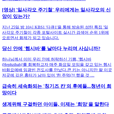
[영상] '일사각오 주기철' 우리에게는 일사각오의 신
앙이 있는가?
지난 25일 밤 10시 KBS1 '다큐1'을 통해 방송된 성탄 특집 '일
사각오 주기철이 각종 포털사이트 실시간 검색어 순위 1위에
오르면서 화제가 되고 있습니다.
당신 안에 '헵시바'를 날마다 누리며 사십니까?
하나님께서 이미 우리 안에 허락하신 기쁨, '헵시바
(Hephzibah)'를 회복하고자 매주 화요일 모임을 갖고 있는 헵시
바화요예배 임광빈 전도사를 만났다.큰 키는 아니지만 팔 이곳
저곳에 깊은 흉터가 남아 있어 '한 주먹(?)' 했을 것 …
급속히 세속화되는 '칭기즈 칸'의 후예들...청년이 희
망이다
생계위해 구걸하던 아이들, 이제는 '희망'을 말한다