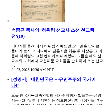
백종근 목사의 ‘하위렴 선교사 조선 선교행
전’(19)
이야기를 돌려 다시 하위렴과 에드먼즈의 결혼 당시로
돌아가 보자. 캐나다에서 결혼식을 치른 두 사람은 그 이
듬해 하위렴의 고향 켄터키로 내려왔다. 그들은 해외 선
교부와 노회에서 교섭해둔 교회들을 순회하며 조선 선교
…
Jul 23, 2026 10:36 AM PDT
[성명서] “대한민국은 자유민주주의 국가이
다!”
오늘 한국기독교총연합회 남가주지회가 발표하는 성명
서는 7월 7일부터 시행되는 정보통신망법 개정안을 앞두