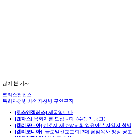
많이 본 기사
크리스천잡스
목회자청빙
사역자청빙
구인구직
[로스앤젤레스]
제목입니다
[캔자스]
목회자를 모십니다. (수정 재공고)
[캘리포니아]
산호세 새소망교회 영유아부 사역자 청빙
[캘리포니아]
[글로벌선교교회] 2대 담임목사 청빙 공고