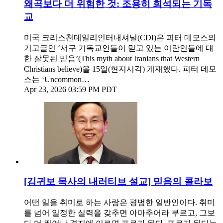
왜곡보다 더 위험한 것: 조용히 희석되는 기독
교
미국 크리스천데일리인터내셔널(CDI)은 피터 데모스의
기고글인 ‘서구 기독교인들이 믿고 있는 이란인들에 대
한 잘못된 믿음’(This myth about Iranians that Western
Christians believe)을 15일(현지시각) 게재했다. 피터 데모
스는 ‘Uncommon…
Apr 23, 2026 03:59 PM PDT
[김귀보 목사의 내러티브 설교] 믿음의 콜라보
어떤 일을 취미로 하는 사람은 평범한 일반인이다. 취미
를 넘어 일정한 실력을 갖추면 아마추어라 부르고, 그보