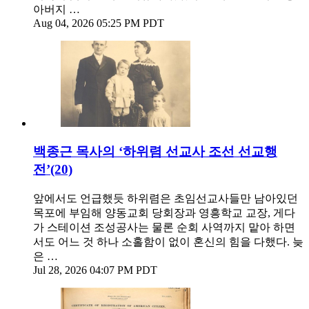
아버지 …
Aug 04, 2026 05:25 PM PDT
백종근 목사의 ‘하위렴 선교사 조선 선교행
전’(20)
앞에서도 언급했듯 하위렴은 초임선교사들만 남아있던
목포에 부임해 양동교회 당회장과 영흥학교 교장, 게다
가 스테이션 조성공사는 물론 순회 사역까지 맡아 하면
서도 어느 것 하나 소홀함이 없이 혼신의 힘을 다했다. 늦
은 …
Jul 28, 2026 04:07 PM PDT