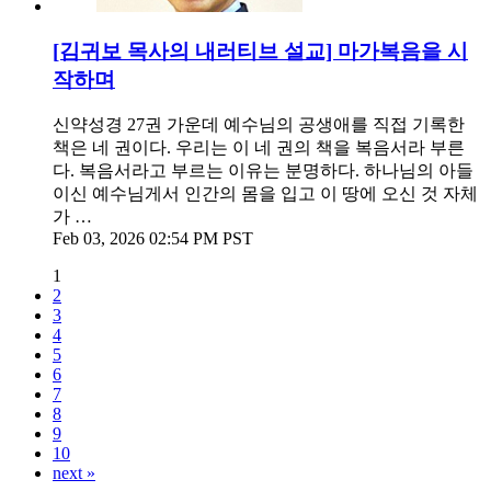
[김귀보 목사의 내러티브 설교] 마가복음을 시
작하며
신약성경 27권 가운데 예수님의 공생애를 직접 기록한
책은 네 권이다. 우리는 이 네 권의 책을 복음서라 부른
다. 복음서라고 부르는 이유는 분명하다. 하나님의 아들
이신 예수님게서 인간의 몸을 입고 이 땅에 오신 것 자체
가 …
Feb 03, 2026 02:54 PM PST
1
2
3
4
5
6
7
8
9
10
next »