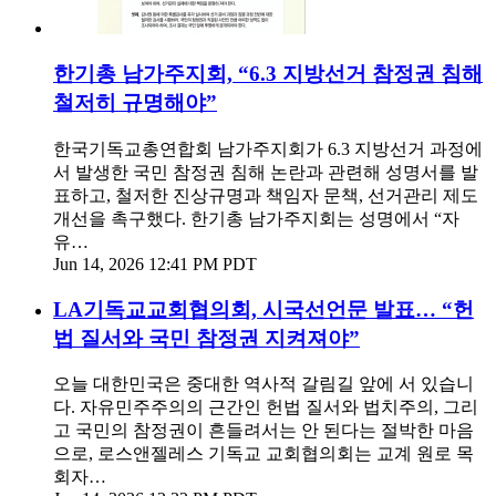
한기총 남가주지회, “6.3 지방선거 참정권 침해
철저히 규명해야”
한국기독교총연합회 남가주지회가 6.3 지방선거 과정에
서 발생한 국민 참정권 침해 논란과 관련해 성명서를 발
표하고, 철저한 진상규명과 책임자 문책, 선거관리 제도
개선을 촉구했다. 한기총 남가주지회는 성명에서 “자
유…
Jun 14, 2026 12:41 PM PDT
LA기독교교회협의회, 시국선언문 발표… “헌
법 질서와 국민 참정권 지켜져야”
오늘 대한민국은 중대한 역사적 갈림길 앞에 서 있습니
다. 자유민주주의의 근간인 헌법 질서와 법치주의, 그리
고 국민의 참정권이 흔들려서는 안 된다는 절박한 마음
으로, 로스앤젤레스 기독교 교회협의회는 교계 원로 목
회자…