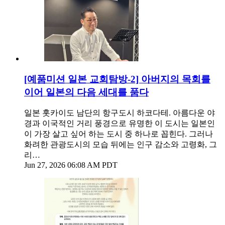
[예품미션 일본 교회탐방-2] 아버지의 목회를
이어 일본의 다음 세대를 품다
일본 홋카이도 남단의 항구도시 하코다테. 아름다운 야
경과 이국적인 거리 풍경으로 유명한 이 도시는 일본인
이 가장 살고 싶어 하는 도시 중 하나로 꼽힌다. 그러나
화려한 관광도시의 모습 뒤에는 인구 감소와 고령화, 그
리…
Jun 27, 2026 06:08 AM PDT