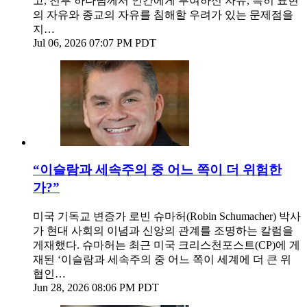
고, 천부 하나님께서 인간에게 부여하신 자유, 특히 표현
의 자유와 종교의 자유를 침해할 우려가 있는 문제점을
지…
Jul 06, 2026 07:07 PM PDT
“이슬람과 세속주의 중 어느 쪽이 더 위험한
가?”
미국 기독교 변증가 로빈 슈마허(Robin Schumacher) 박사
가 현대 사회의 이념과 신앙의 관계를 조명하는 칼럼을
게재했다. 슈마허는 최근 미국 크리스천포스트(CP)에 게
재된 ‘이슬람과 세속주의 중 어느 쪽이 세계에 더 큰 위
협인…
Jun 28, 2026 08:06 PM PDT