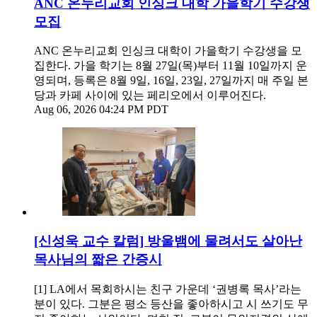
ANC 온누리교회 인싱크 대학 가을학기 수강생
모집
ANC 온누리교회 인싱크 대학이 가을학기 수강생을 모
집한다. 가을 학기는 8월 27일(목)부터 11월 10일까지 운
영되며, 등록은 8월 9일, 16일, 23일, 27일까지 매 주일 본
당과 카페 사이에 있는 페리오에서 이루어진다.
Aug 06, 2026 04:24 PM PDT
[신성욱 교수 칼럼] 방울뱀에 물려서도 살아난
목사님의 짧은 간증시
[1] LA에서 목회하시는 친구 가운데 ‘권병록 목사’라는
분이 있다. 그분은 평소 등산을 좋아하시고 시 쓰기도 무