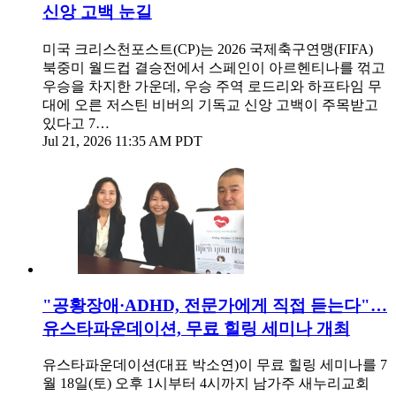
신앙 고백 눈길
미국 크리스천포스트(CP)는 2026 국제축구연맹(FIFA)
북중미 월드컵 결승전에서 스페인이 아르헨티나를 꺾고
우승을 차지한 가운데, 우승 주역 로드리와 하프타임 무
대에 오른 저스틴 비버의 기독교 신앙 고백이 주목받고
있다고 7…
Jul 21, 2026 11:35 AM PDT
"공황장애·ADHD, 전문가에게 직접 듣는다"…
유스타파운데이션, 무료 힐링 세미나 개최
유스타파운데이션(대표 박소연)이 무료 힐링 세미나를 7
월 18일(토) 오후 1시부터 4시까지 남가주 새누리교회