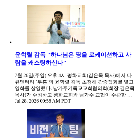
윤학렬 감독 "하나님은 땅을 로케이션하고 사
람을 캐스팅하신다"
7월 26일(주일) 오후 4시 평화교회(김은목 목사)에서 다
큐멘터리 ‘부흥’의 윤학렬 감독 초청해 간증집회를 열고
영화를 상영했다. 남가주기독교교회협의회(회장 김은목
목사)가 주최하고 평화교회와 남가주 교협이 주관한 …
Jul 28, 2026 09:58 AM PDT