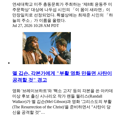
연세대학교 미주 총동문회가 주최하는 ‘제8회 윤동주 미
주문학상’ 대상에 나두섭 시인의 「이 몸이 새라면」이
만장일치로 선정되었다. 특별상에는 최재준 시인의 「하
늘의 주소」가 이름을 올렸다.
Jul 27, 2026 10:28 AM PDT
멜 깁슨, 각본가에게 "부활 영화 만들면 사탄이
공격할 것" 경고
영화 '브레이브하트'와 '핵소 고지' 등의 각본을 쓴 아카데
미상 후보 출신 시나리오 작가 랜들 월리스(Randall
Wallace)가 멜 깁슨(Mel Gibson)과 영화 '그리스도의 부활
(The Resurrection of the Christ)'을 준비하면서 "사탄이 당
신을 공격할 것"…