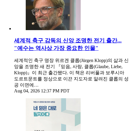
세계적 축구 감독의 신앙 조명한 전기 출간...
"예수는 역사상 가장 중요한 인물"
세계적인 축구 명장 위르겐 클롭(Jürgen Klopp)의 삶과 신
앙을 조명한 새 전기 『믿음, 사랑, 클롭(Glaube, Liebe,
Klopp)』이 최근 출간됐다. 이 책은 리버풀과 보루시아
도르트문트를 정상으로 이끈 지도자로 알려진 클롭의 성
공 이면에…
Aug 04, 2026 12:37 PM PDT