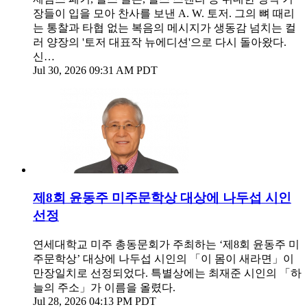
장들이 입을 모아 찬사를 보낸 A. W. 토저. 그의 뼈 때리
는 통찰과 타협 없는 복음의 메시지가 생동감 넘치는 컬
러 양장의 '토저 대표작 뉴에디션'으로 다시 돌아왔다.
신…
Jul 30, 2026 09:31 AM PDT
제8회 윤동주 미주문학상 대상에 나두섭 시인
선정
연세대학교 미주 총동문회가 주최하는 ‘제8회 윤동주 미
주문학상’ 대상에 나두섭 시인의 「이 몸이 새라면」이
만장일치로 선정되었다. 특별상에는 최재준 시인의 「하
늘의 주소」가 이름을 올렸다.
Jul 28, 2026 04:13 PM PDT