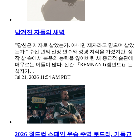
남겨진 자들의 새벽
"당신은 제자로 살았는가, 아니면 제자라고 믿으며 살았
는가." 수십 년의 신앙 연수와 성경 지식을 가졌지만, 정
작 삶 속에서 복음의 능력을 잃어버린 채 종교적 습관에
머무르는 이들이 많다. 신간 『REMNANT(렘넌트)』는
십자가…
Jul 21, 2026 11:54 AM PDT
2026 월드컵 스페인 우승 주역 로드리, 기독교