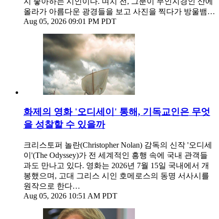
지 좋아하는 시인이다. 며치 전, 그분이 무인지경인 산에
올라가 아름다운 광경들을 보고 사진을 찍다가 방울뱀…
Aug 05, 2026 09:01 PM PDT
화제의 영화 '오디세이' 통해, 기독교인은 무엇
을 성찰할 수 있을까
크리스토퍼 놀란(Christopher Nolan) 감독의 신작 '오디세
이'(The Odyssey)가 전 세계적인 흥행 속에 국내 관객들
과도 만나고 있다. 영화는 2026년 7월 15일 국내에서 개
봉했으며, 고대 그리스 시인 호메로스의 동명 서사시를
원작으로 한다…
Aug 05, 2026 10:51 AM PDT