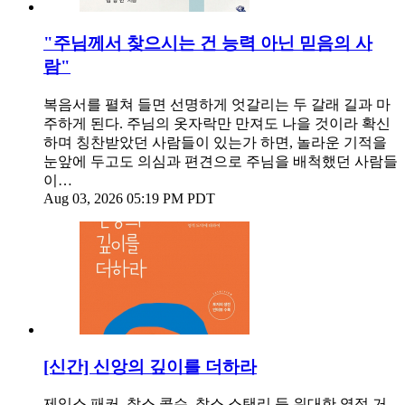
"주님께서 찾으시는 건 능력 아닌 믿음의 사
람"
복음서를 펼쳐 들면 선명하게 엇갈리는 두 갈래 길과 마
주하게 된다. 주님의 옷자락만 만져도 나을 것이라 확신
하며 칭찬받았던 사람들이 있는가 하면, 놀라운 기적을
눈앞에 두고도 의심과 편견으로 주님을 배척했던 사람들
이…
Aug 03, 2026 05:19 PM PDT
[신간] 신앙의 깊이를 더하라
제임스 패커, 찰스 콜슨, 찰스 스탠리 등 위대한 영적 거