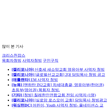
많이 본 기사
크리스천잡스
목회자청빙
사역자청빙
구인구직
[캘리포니아]
산호세 새소망교회 영유아부 사역자 청빙
[캘리포니아]
[글로벌선교교회] 2대 담임목사 청빙 공고
[애틀랜타]
EM 사역자 청빙
[뉴욕]
[맨하탄 IN2교회] 차세대총괄, 영유아부(한어권)
초등부(영어권) 목회자 청빙.
[기타]
[청빙] 칠레한인연합교회 전임 사역자 (1명)
[캘리포니아]
[실로암 로스모어 교회] 담임목사 청빙광고
[워싱턴DC]
어린이, Youth 사역자 청빙- 올네이션스 교