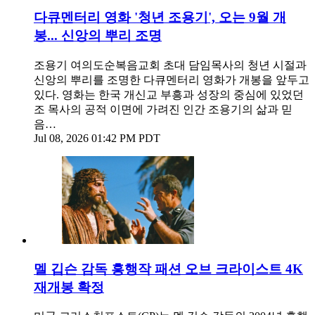
다큐멘터리 영화 '청년 조용기', 오는 9월 개
봉... 신앙의 뿌리 조명
조용기 여의도순복음교회 초대 담임목사의 청년 시절과
신앙의 뿌리를 조명한 다큐멘터리 영화가 개봉을 앞두고
있다. 영화는 한국 개신교 부흥과 성장의 중심에 있었던
조 목사의 공적 이면에 가려진 인간 조용기의 삶과 믿
음…
Jul 08, 2026 01:42 PM PDT
멜 깁슨 감독 흥행작 패션 오브 크라이스트 4K
재개봉 확정