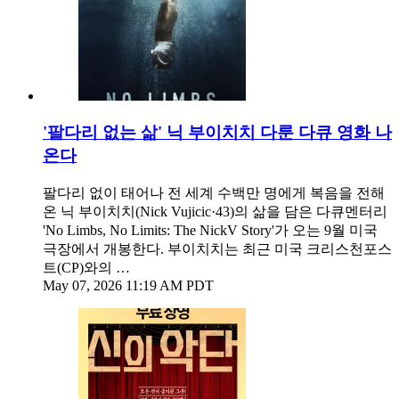
'팔다리 없는 삶' 닉 부이치치 다룬 다큐 영화 나
온다
팔다리 없이 태어나 전 세계 수백만 명에게 복음을 전해
온 닉 부이치치(Nick Vujicic·43)의 삶을 담은 다큐멘터리
'No Limbs, No Limits: The NickV Story'가 오는 9월 미국
극장에서 개봉한다. 부이치치는 최근 미국 크리스천포스
트(CP)와의 …
May 07, 2026 11:19 AM PDT