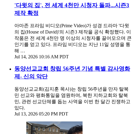
'다윗의 집', 전 세계 4천만 시청자 돌파...시즌3
제작 확정
아마존 프라임 비디오(Prime Video)가 성경 드라마 '다윗
의 집(House of David)'의 시즌3 제작을 공식 확정했다. 이
작품은 전 세계 4천만 명 이상의 시청자를 끌어모으며 큰
인기를 얻고 있다. 프라임 비디오는 지난 11일 성명을 통
해 …
Jul 14, 2026 10:16 AM PDT
동양선교교회 창립 56주년 기념 특별 감사영화
제- 신의 악단
동양선교교회(김지훈 목사)는 창립 56주년을 만자 탈북
민 선교와 평화통일을 염원하며, 북한 지하교회와 탈북
민, 관련 선교단체를 돕는 사역을 이번 한 달간 진쟁하고
있다.
Jul 13, 2026 05:20 PM PDT