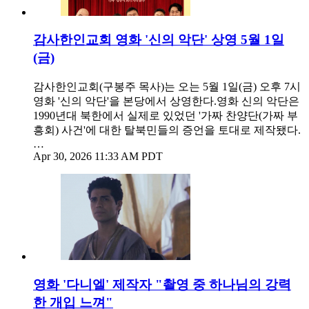
감사한인교회 영화 '신의 악단' 상영 5월 1일
(금)
감사한인교회(구봉주 목사)는 오는 5월 1일(금) 오후 7시
영화 '신의 악단'을 본당에서 상영한다.영화 신의 악단은
1990년대 북한에서 실제로 있었던 '가짜 찬양단(가짜 부
흥회) 사건'에 대한 탈북민들의 증언을 토대로 제작됐다.
…
Apr 30, 2026 11:33 AM PDT
영화 '다니엘' 제작자 "촬영 중 하나님의 강력
한 개입 느껴"