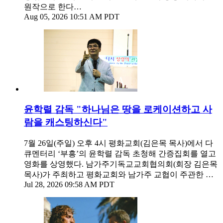
원작으로 한다…
Aug 05, 2026 10:51 AM PDT
윤학렬 감독 "하나님은 땅을 로케이션하고 사
람을 캐스팅하신다"
7월 26일(주일) 오후 4시 평화교회(김은목 목사)에서 다
큐멘터리 ‘부흥’의 윤학렬 감독 초청해 간증집회를 열고
영화를 상영했다. 남가주기독교교회협의회(회장 김은목
목사)가 주최하고 평화교회와 남가주 교협이 주관한 …
Jul 28, 2026 09:58 AM PDT