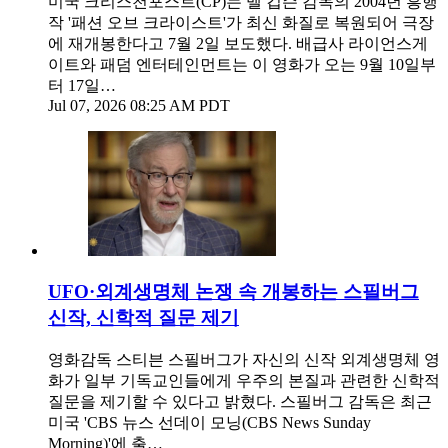
미국 크리스천포스트(CP)는 멜 깁슨 감독의 2004년 흥행
작 '패션 오브 크라이스트'가 최신 화질로 복원되어 극장
에 재개봉한다고 7월 2일 보도했다. 배급사 라이언스게
이트와 패덤 엔터테인먼트는 이 영화가 오는 9월 10일부
터 17일…
Jul 07, 2026 08:25 AM PDT
UFO·외계생명체 논쟁 속 개봉하는 스필버그
신작, 신학적 질문 제기
영화감독 스티븐 스필버그가 자신의 신작 외계생명체 영
화가 일부 기독교인들에게 우주의 본질과 관련한 신학적
질문을 제기할 수 있다고 밝혔다. 스필버그 감독은 최근
미국 'CBS 뉴스 선데이 모닝(CBS News Sunday
Morning)'에 출…