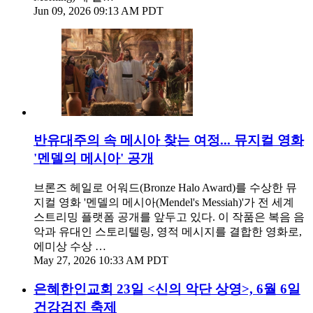
Jun 09, 2026 09:13 AM PDT
반유대주의 속 메시아 찾는 여정... 뮤지컬 영화
'멘델의 메시아' 공개
브론즈 헤일로 어워드(Bronze Halo Award)를 수상한 뮤
지컬 영화 '멘델의 메시아(Mendel's Messiah)'가 전 세계
스트리밍 플랫폼 공개를 앞두고 있다. 이 작품은 복음 음
악과 유대인 스토리텔링, 영적 메시지를 결합한 영화로,
에미상 수상 …
May 27, 2026 10:33 AM PDT
은혜한인교회 23일 <신의 악단 상영>, 6월 6일
건강검진 축제