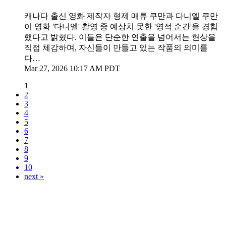
캐나다 출신 영화 제작자 형제 매튜 쿠만과 다니엘 쿠만
이 영화 '다니엘' 촬영 중 예상치 못한 '영적 순간'을 경험
했다고 밝혔다. 이들은 단순한 연출을 넘어서는 현상을
직접 체감하며, 자신들이 만들고 있는 작품의 의미를
다…
Mar 27, 2026 10:17 AM PDT
1
2
3
4
5
6
7
8
9
10
next »