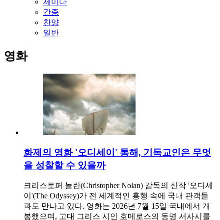
세미나
간증
찬양
일반
영화
화제의 영화 '오디세이' 통해, 기독교인은 무엇
을 성찰할 수 있을까
크리스토퍼 놀란(Christopher Nolan) 감독의 신작 '오디세
이'(The Odyssey)가 전 세계적인 흥행 속에 국내 관객들
과도 만나고 있다. 영화는 2026년 7월 15일 국내에서 개
봉했으며, 고대 그리스 시인 호메로스의 동명 서사시를