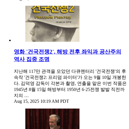
영화 '건국전쟁2', 해방 전후 좌익과 공산주의
역사 집중 조명
지난해 117만 관객을 모았던 다큐멘터리 '건국전쟁'의 후
속작 '건국전쟁2: 프리덤 파이터'가 오는 9월 10일 개봉한
다. 김덕영 감독이 각본과 촬영, 연출을 맡은 이번 작품은
1945년 8월 15일 해방부터 1950년 6·25전쟁 발발 직전까
지의 …
Aug 15, 2025 10:19 AM PDT