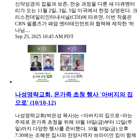
신약성경의 집필과 보존, 전승 과정을 다룬 새 다큐멘터
리가 오는 11월 2일, 3일, 5일 미국에서 한정 상영된다. 크
리스천데일리인터내셔널(CDI)에 따르면, 이번 작품은
CBN 필름즈가 패덤 엔터테인먼트와 협력해 제작한 '하
나님…
Sep 25, 2025 10:45 AM PDT
나성영락교회, 온가족 초청 행사 '아버지의 집
으로' (10/10-12)
나성영락교회(박은성 목사)는 <아버지의 집으로>라는
주제로 온가족 초청을 위해 10월 10일(금)부터 12일(주
일)까지 다양한 행사를 준비했다. 10월 10일(금) 오후
7:30에는 조혜련 집사와 찬양사역자 브라이언 킴이 함께