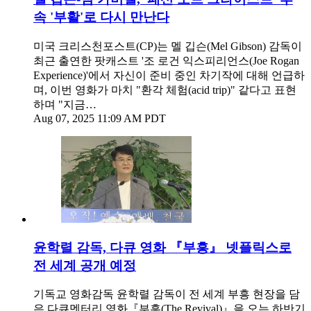
속 '부활'로 다시 만난다
미국 크리스천포스트(CP)는 멜 깁슨(Mel Gibson) 감독이
최근 출연한 팟캐스트 '조 로건 익스피리언스(Joe Rogan
Experience)'에서 자신이 준비 중인 차기작에 대해 언급하
며, 이번 영화가 마치 "환각 체험(acid trip)" 같다고 표현
하며 "지금…
Aug 07, 2025 11:09 AM PDT
윤학렬 감독, 다큐 영화 『부흥』 넷플릭스로
전 세계 공개 예정
기독교 영화감독 윤학렬 감독이 전 세계 부흥 현장을 담
은 다큐멘터리 영화『부흥(The Revival)』을 오는 하반기