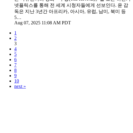
넷플릭스를 통해 전 세계 시청자들에게 선보인다. 윤 감
독은 지난 3년간 아프리카, 아시아, 유럽, 남미, 북미 등
5…
Aug 07, 2025 11:08 AM PDT
1
2
3
4
5
6
7
8
9
10
next »