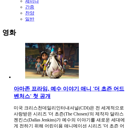
세미나
간증
찬양
일반
영화
아마존 프라임, 예수 이야기 애니 '더 초즌 어드
벤처스' 첫 공개
미국 크리스천데일리인터내셔널(CDI)은 전 세계적으로
사랑받은 시리즈 '더 초즌(The Chosen)'의 제작자 달라스
젠킨스(Dallas Jenkins)가 예수의 이야기를 새로운 세대에
게 전하기 위해 어린이용 애니메이션 시리즈 '더 초즌 어