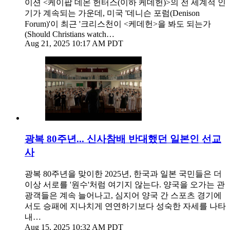
이션 <케이팝 데몬 헌터스(이하 케데헌)>의 전 세계적 인
기가 계속되는 가운데, 미국 '데니슨 포럼(Denison
Forum)'이 최근 '크리스천이 <케데헌>을 봐도 되는가
(Should Christians watch…
Aug 21, 2025 10:17 AM PDT
광복 80주년... 신사참배 반대했던 일본인 선교
사
광복 80주년을 맞이한 2025년, 한국과 일본 국민들은 더
이상 서로를 '원수'처럼 여기지 않는다. 양국을 오가는 관
광객들은 계속 늘어나고, 심지어 양국 간 스포츠 경기에
서도 승패에 지나치게 연연하기보다 성숙한 자세를 나타
내…
Aug 15, 2025 10:32 AM PDT