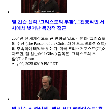
멜 깁슨 신작 ‘그리스도의 부활’, "전통적인 서
사에서 벗어난 독창적 접근"
2004년 전 세계적으로 큰 반향을 일으킨 영화 ‘그리스도
의 수난’(The Passion of the Christ, 패션 오브 크라이스트)
의 후속작이 베일을 벗는다. 미국 크리스천포스트(CP)에
따르면, 멜 깁슨(Mel Gibso) 감독은 ‘그리스도의 부
활’(The Resur…
Aug 09, 2025 02:19 PM PDT
멜 깁슨-짐 카비젤, '패션 오브 크라이스트' 후