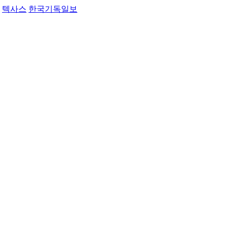
텍사스
한국기독일보