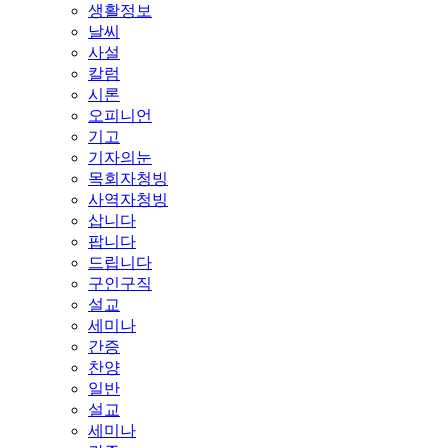
생활정보
날씨
사설
칼럼
시론
오피니언
기고
기자의눈
목회자청빙
사역자청빙
삽니다
팝니다
드립니다
구인구직
설교
세미나
간증
찬양
일반
설교
세미나