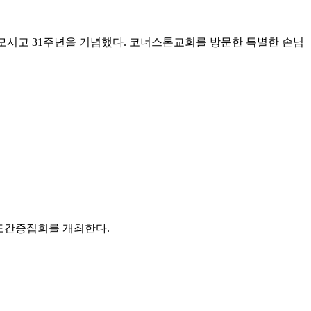
님을 모시고 31주년을 기념했다. 코너스톤교회를 방문한 특별한 손님
전도간증집회를 개최한다.