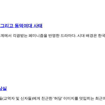
 그리고 동덕여대 사태
문화계에서 각광받는 페미니즘을 반영한 드라마다. 시대 배경은 한
상실
(교역자 및 신자들)에게 친근한 '허당' 이미지를 덧입히는 최근