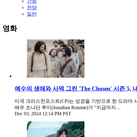
간증
찬양
일반
영화
예수의 생애와 사역 그린 'The Chosen' 시즌 5,
미국 크리스천포스트(CP)는 성경을 기반으로 한 드라마 시리즈 
배우 조나단 루미(Jonathan Roumie)가 "지금까지…
Dec 03, 2024 12:14 PM PST