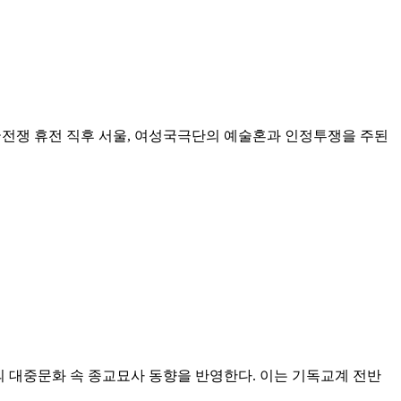
국전쟁 휴전 직후 서울, 여성국극단의 예술혼과 인정투쟁을 주된
의 대중문화 속 종교묘사 동향을 반영한다. 이는 기독교계 전반