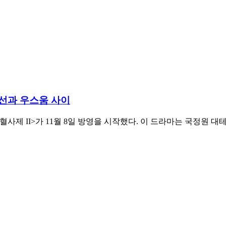
위선과 우스움 사이
<열혈사제 II>가 11월 8일 방영을 시작했다. 이 드라마는 국정