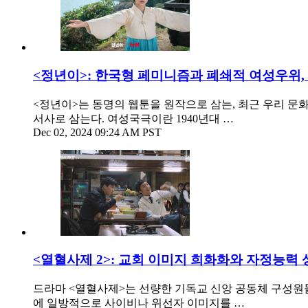
<정년이>: 한국형 페미니즘과 폐쇄적 여성우위,
<정년이>는 동명의 웹툰을 원작으로 삼는, 최근 우리 
서사로 삼는다. 여성국극이란 1940년대 …
Dec 02, 2024 09:24 AM PST
<열혈사제 2>: 교회 이미지 희화화와 자정능력 
드라마 <열혈사제>는 선량한 기독교 신앙 공동체 구성원들
에 일방적으로 사이비나 위선자 이미지를 …