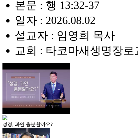
본문 : 행 13:32-37
일자 : 2026.08.02
설교자 : 임영희 목사
교회 : 타코마새생명장로
성경, 과연 충분할까요?