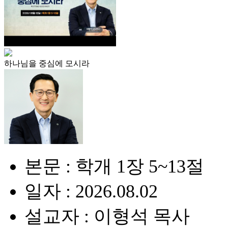
하나님을 중심에 모시라
본문 : 학개 1장 5~13절
일자 : 2026.08.02
설교자 : 이형석 목사