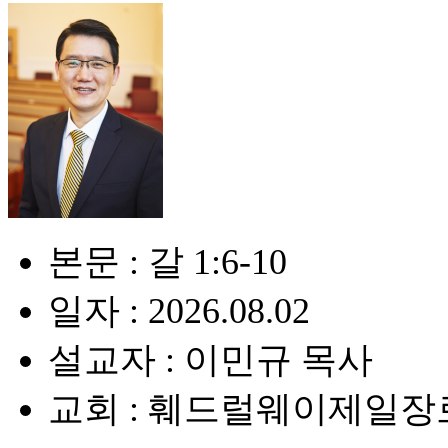
본문 : 갈 1:6-10
일자 : 2026.08.02
설교자 : 이민규 목사
교회 : 훼드럴웨이제일