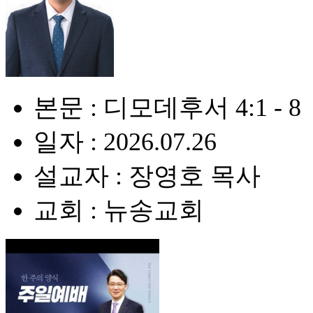
본문 : 디모데후서 4:1 - 8
일자 : 2026.07.26
설교자 : 장영호 목사
교회 : 뉴송교회