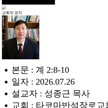
교회의 표지
본문 : 계 2:8-10
일자 : 2026.07.26
설교자 : 성종근 목사
교회 : 타코마반석장로교