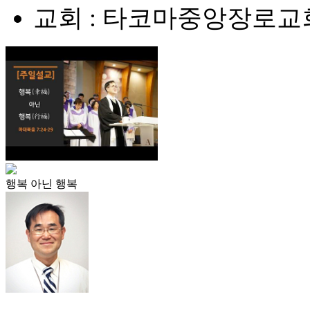
교회 : 타코마중앙장로교
행복 아닌 행복