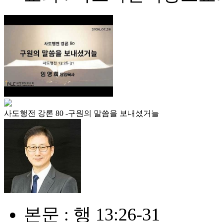
사도행전 강론 80 -구원의 말씀을 보내셨거늘
본문 : 행 13:26-31