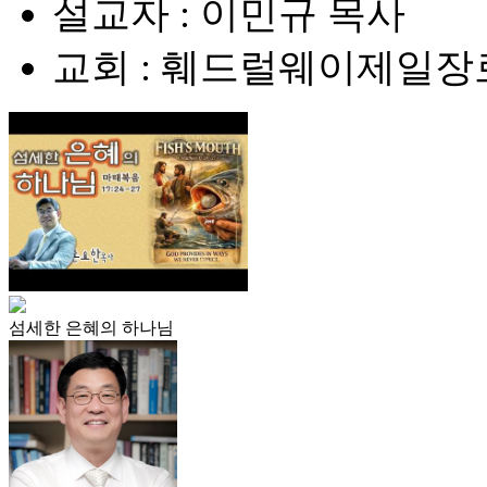
설교자 : 이민규 목사
교회 : 훼드럴웨이제일
섬세한 은혜의 하나님