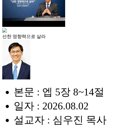
선한 영향력으로 살라
본문 : 엡 5장 8~14절
일자 : 2026.08.02
설교자 : 심우진 목사