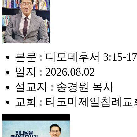
본문 : 디모데후서 3:15-1
일자 : 2026.08.02
설교자 : 송경원 목사
교회 : 타코마제일침례교