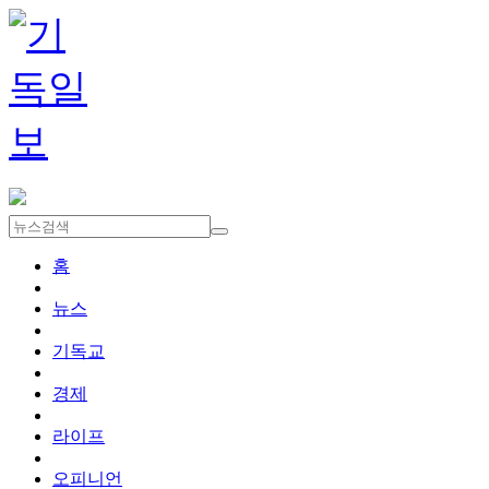
홈
뉴스
기독교
경제
라이프
오피니언