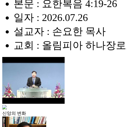
본문 : 요한복음 4:19-26
일자 : 2026.07.26
설교자 : 손요한 목사
교회 : 올림피아 하나장
신앙의 변화