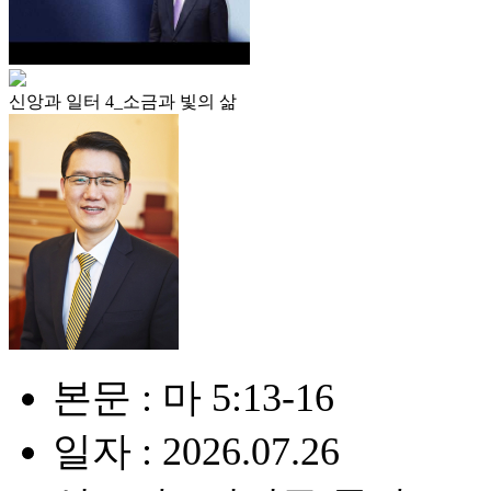
신앙과 일터 4_소금과 빛의 삶
본문 : 마 5:13-16
일자 : 2026.07.26