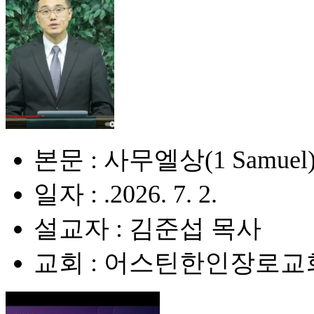
본문 : 사무엘상(1 Samuel) 
일자 : .2026. 7. 2.
설교자 : 김준섭 목사
교회 : 어스틴한인장로교