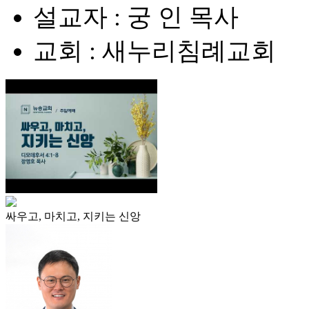
설교자 : 궁 인 목사
교회 : 새누리침례교회
싸우고, 마치고, 지키는 신앙