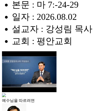
본문 : 마 7:-24-29
일자 : 2026.08.02
설교자 : 강성림 목사
교회 : 평안교회
예수님을 따르려면