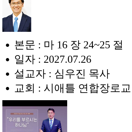
본문 : 마 16 장 24~25 절
일자 : 2027.07.26
설교자 : 심우진 목사
교회 : 시애틀 연합장로