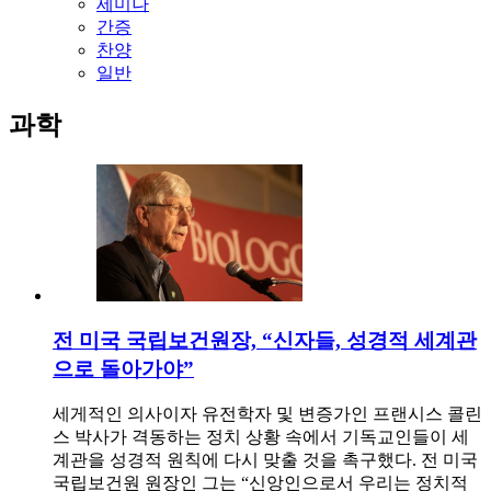
세미나
간증
찬양
일반
과학
전 미국 국립보건원장, “신자들, 성경적 세계관
으로 돌아가야”
세게적인 의사이자 유전학자 및 변증가인 프랜시스 콜린
스 박사가 격동하는 정치 상황 속에서 기독교인들이 세
계관을 성경적 원칙에 다시 맞출 것을 촉구했다. 전 미국
국립보건원 원장인 그는 “신앙인으로서 우리는 정치적