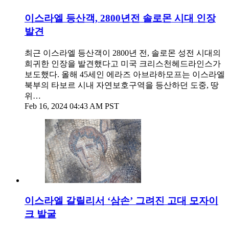
이스라엘 등산객, 2800년전 솔로몬 시대 인장
발견
최근 이스라엘 등산객이 2800년 전, 솔로몬 성전 시대의
희귀한 인장을 발견했다고 미국 크리스천헤드라인스가
보도했다. 올해 45세인 에라즈 아브라하모프는 이스라엘
북부의 타보르 시내 자연보호구역을 등산하던 도중, 땅
위…
Feb 16, 2024 04:43 AM PST
이스라엘 갈릴리서 ‘삼손’ 그려진 고대 모자이
크 발굴