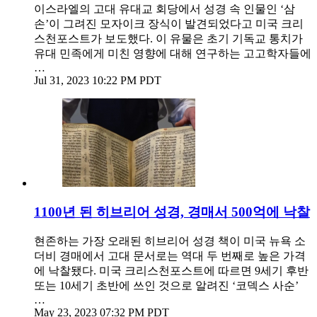
이스라엘의 고대 유대교 회당에서 성경 속 인물인 ‘삼
손’이 그려진 모자이크 장식이 발견되었다고 미국 크리
스천포스트가 보도했다. 이 유물은 초기 기독교 통치가
유대 민족에게 미친 영향에 대해 연구하는 고고학자들에
…
Jul 31, 2023 10:22 PM PDT
1100년 된 히브리어 성경, 경매서 500억에 낙찰
현존하는 가장 오래된 히브리어 성경 책이 미국 뉴욕 소
더비 경매에서 고대 문서로는 역대 두 번째로 높은 가격
에 낙찰됐다. 미국 크리스천포스트에 따르면 9세기 후반
또는 10세기 초반에 쓰인 것으로 알려진 ‘코덱스 사순’
…
May 23, 2023 07:32 PM PDT