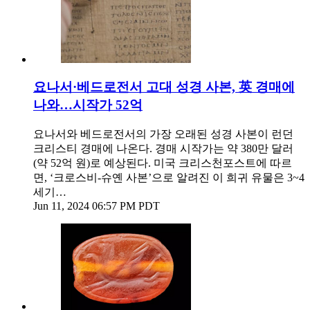
요나서·베드로전서 고대 성경 사본, 英 경매에
나와…시작가 52억
요나서와 베드로전서의 가장 오래된 성경 사본이 런던
크리스티 경매에 나온다. 경매 시작가는 약 380만 달러
(약 52억 원)로 예상된다. 미국 크리스천포스트에 따르
면, ‘크로스비-슈옌 사본’으로 알려진 이 희귀 유물은 3~4
세기…
Jun 11, 2024 06:57 PM PDT