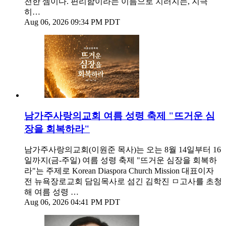
천한 셈이다. 편리함이라는 이름으로 치러지는, 지극
히…
Aug 06, 2026 09:34 PM PDT
남가주사랑의교회 여름 성령 축제 "뜨거운 심
장을 회복하라"
남가주사랑의교회(이원준 목사)는 오는 8월 14일부터 16
일까지(금-주일) 여름 성령 축제 "뜨거운 심장을 회복하
라"는 주제로 Korean Diaspora Church Mission 대표이자
전 뉴욕장로교회 담임목사로 섬긴 김학진 ㅁ고사를 초청
해 여름 성령 …
Aug 06, 2026 04:41 PM PDT