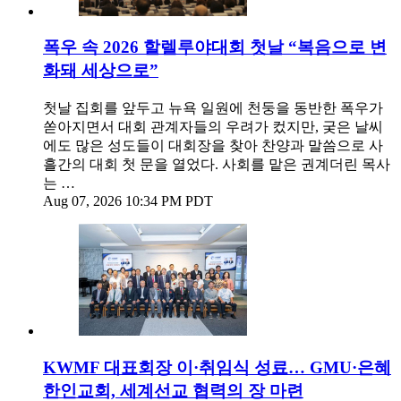
폭우 속 2026 할렐루야대회 첫날 “복음으로 변
화돼 세상으로”
첫날 집회를 앞두고 뉴욕 일원에 천둥을 동반한 폭우가
쏟아지면서 대회 관계자들의 우려가 컸지만, 궂은 날씨
에도 많은 성도들이 대회장을 찾아 찬양과 말씀으로 사
흘간의 대회 첫 문을 열었다. 사회를 맡은 권계더린 목사
는 …
Aug 07, 2026 10:34 PM PDT
KWMF 대표회장 이·취임식 성료… GMU·은혜
한인교회, 세계선교 협력의 장 마련