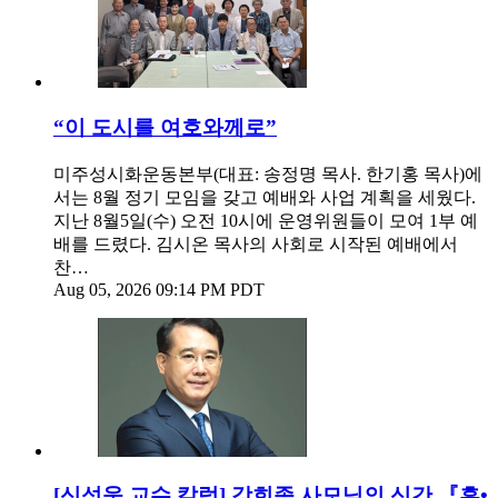
“이 도시를 여호와께로”
미주성시화운동본부(대표: 송정명 목사. 한기홍 목사)에
서는 8월 정기 모임을 갖고 예배와 사업 계획을 세웠다.
지난 8월5일(수) 오전 10시에 운영위원들이 모여 1부 예
배를 드렸다. 김시온 목사의 사회로 시작된 예배에서
찬…
Aug 05, 2026 09:14 PM PDT
[신성욱 교수 칼럼] 강희종 사모님의 신간 『흔•