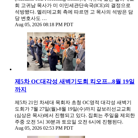
회 고귀남 목사가 미 이민세관단속국(ICE)의 결정으로
석방됐다. 멜리데교회 측에 따르면 고 목사의 석방은 담
당 변호사도 …
Aug 05, 2026 08:18 PM PDT
제5차 OC대각성 새벽기도회 킥오프...8월 19일
까지
제5차 21인 차세대 목회자 초청 OC영적 대각성 새벽기
도회가 7월 27일(월)-8월 19일(수)까지 갈보리선교교회
(심상은 목사)에서 진행되고 있다. 집회는 주일을 제외한
주중 오전 5시 30분과 토요일 오전 6시에 진행된다.
Aug 05, 2026 02:53 PM PDT