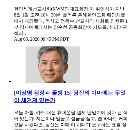
한인세계선교사회(KWMF) 대표회장 이·취임식이 지난
8월 1일 오전 10시 30분, 풀러튼 은혜한인교회 웨딩채플
에서 개최됐다. 멕시코 정득수 선교사의 사회로 진행된 1
부 감사예배에서는 장순현 공동회장이 기도를, 헨리아펜
젤러…
Aug 06, 2026 09:45 PM PDT
[이상명 광장과 골방 15] 당신의 이마에는 무엇
이 새겨져 있는가
오늘 아침, 카드 대신 휴대폰을 결제 단말기에 갖다 댄 적
이 있는가. 지문이나 얼굴로 잠금을 풀고, 앱 하나로 커피
값을 치렀다면, 당신은 이미 이 시대가 요구하는 표를 실