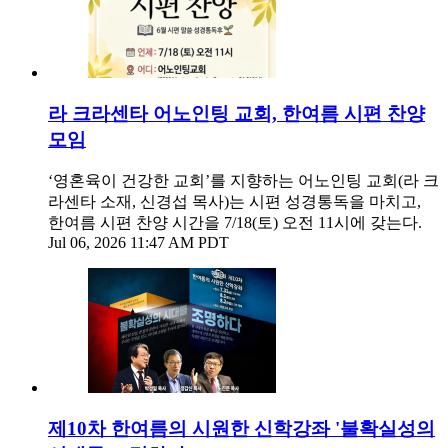
라 크라센타 어노인팅 교회, 한여름 시편 찬양
모임
‘영혼육이 건강한 교회’를 지향하는 어노인팅 교회(라 크
라센타 소재, 신경섭 목사)는 시편 성경통독을 마치고,
한여름 시편 찬양 시간을 7/18(토) 오전 11시에 갖는다.
Jul 06, 2026 11:47 AM PDT
제10차 한여름의 시원한 신학강좌 '불확실성의