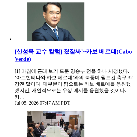
[신성욱 교수 칼럼] 졌잘싸!~카보 베르데(Cabo
Verde)
[1] 아침에 근래 보기 드문 명승부 전을 하나 시청했다.
‘아르헨티나와 카보 베르데’와의 북중미 월드컵 축구 32
강전 말이다. 대부분이 팀으로는 카보 베르데를 응원했
겠지만, 개인적으로는 우상 메시를 응원했을 것이다.
카…
Jul 05, 2026 07:47 AM PDT