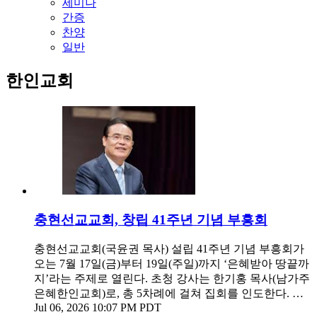
세미나
간증
찬양
일반
한인교회
충현선교교회, 창립 41주년 기념 부흥회
충현선교교회(국윤권 목사) 설립 41주년 기념 부흥회가
오는 7월 17일(금)부터 19일(주일)까지 ‘은혜받아 땅끝까
지’라는 주제로 열린다. 초청 강사는 한기홍 목사(남가주
은혜한인교회)로, 총 5차례에 걸쳐 집회를 인도한다. …
Jul 06, 2026 10:07 PM PDT