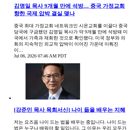
김명일 목사 9개월 만에 석방… 중국 가정교회
향한 국제 압박 결실 맺나
중국 최대 가정교회 네트워크인 시온교회를 이끌다 중국
당국에 구금됐던 김명일 목사가 약 9개월 만에 석방돼 미
국에서 가족과 재회한 것으로 확인됐다. 미국 정부와 의
회의 지속적인 외교적 압박이 이어진 가운데 이뤄진
이…
Jul 06, 2026 07:46 AM PDT
[강준민 목사 목회서신] 나이 듦을 배우는 지혜
저는 요즈음 나이 드는 법을 배우는 중입니다. 나이 드는
법은 누구나 배워야 할 일입니다. 그 이유는 우리 모두가