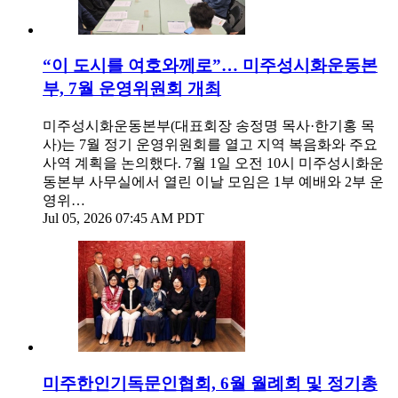
“이 도시를 여호와께로”… 미주성시화운동본
부, 7월 운영위원회 개최
미주성시화운동본부(대표회장 송정명 목사·한기홍 목
사)는 7월 정기 운영위원회를 열고 지역 복음화와 주요
사역 계획을 논의했다. 7월 1일 오전 10시 미주성시화운
동본부 사무실에서 열린 이날 모임은 1부 예배와 2부 운
영위…
Jul 05, 2026 07:45 AM PDT
미주한인기독문인협회, 6월 월례회 및 정기총