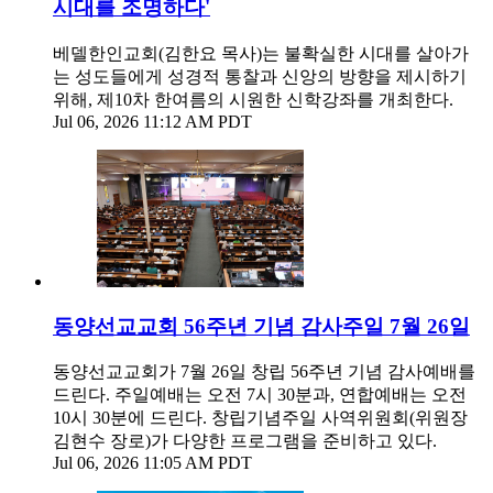
시대를 조명하다'
베델한인교회(김한요 목사)는 불확실한 시대를 살아가
는 성도들에게 성경적 통찰과 신앙의 방향을 제시하기
위해, 제10차 한여름의 시원한 신학강좌를 개최한다.
Jul 06, 2026 11:12 AM PDT
동양선교교회 56주년 기념 감사주일 7월 26일
동양선교교회가 7월 26일 창립 56주년 기념 감사예배를
드린다. 주일예배는 오전 7시 30분과, 연합예배는 오전
10시 30분에 드린다. 창립기념주일 사역위원회(위원장
김현수 장로)가 다양한 프로그램을 준비하고 있다.
Jul 06, 2026 11:05 AM PDT