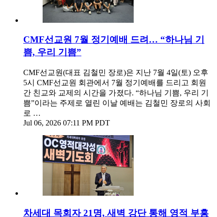
CMF선교원 7월 정기예배 드려… “하나님 기
쁨, 우리 기쁨”
CMF선교원(대표 김철민 장로)은 지난 7월 4일(토) 오후
5시 CMF선교원 회관에서 7월 정기예배를 드리고 회원
간 친교와 교제의 시간을 가졌다. “하나님 기쁨, 우리 기
쁨”이라는 주제로 열린 이날 예배는 김철민 장로의 사회
로 …
Jul 06, 2026 07:11 PM PDT
차세대 목회자 21명, 새벽 강단 통해 영적 부흥