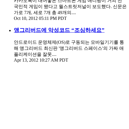
카카오톡이 내어놓은 스마트폰 게임 애니팡이 거의 전
국민적 게임이 됐다고 월스트릿저널이 보도했다. 신문은
가로 7개, 세로 7개 총 49개의....
Oct 10, 2012 05:11 PM PDT
앵그리버드에 악성코드 “조심하세요”
안드로이드 운영체제(OS)로 구동되는 모바일기기를 통
해 앵그리버드 최신판 '앵그리버드 스페이스'의 가짜 애
플리케이션을 잘못....
Apr 13, 2012 10:27 AM PDT