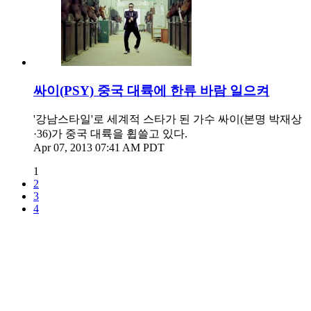
싸이(PSY) 중국 대륙에 한류 바람 일으켜
'강남스타일'로 세계적 스타가 된 가수 싸이(본명 박재상
·36)가 중국 대륙을 휩쓸고 있다.
Apr 07, 2013 07:41 AM PDT
1
2
3
4