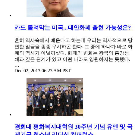
카드 돌려막는 미국...대안화폐 출현 가능성은?
흔히 역사속에서 배운다고 하는데 우리는 역사적으로 당
연한 일들을 종종 무시하곤 한다. 그 중에 하나가 바로 화
폐의 역사가 아닐까싶다. 화폐의 변화는 왕국의 흥망성
쇄과 깊은 관계가 있고 어떤 나라도 영원하지는 못했다.
…
Dec 02, 2013 06:23 AM PST
경희대 평화복지대학원 30주년 기념 유엔 및 국
제기구 청소년 리더십 컨퍼런스