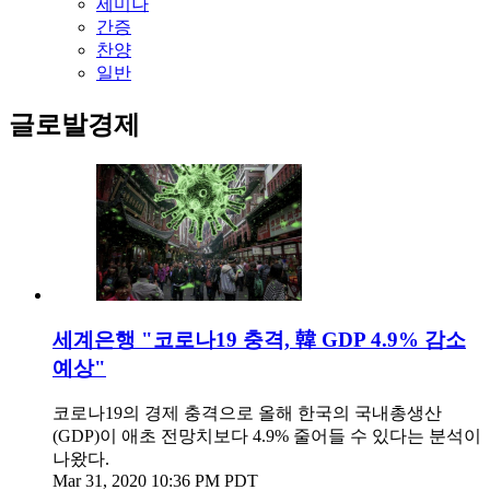
세미나
간증
찬양
일반
글로발경제
세계은행 "코로나19 충격, 韓 GDP 4.9% 감소
예상"
코로나19의 경제 충격으로 올해 한국의 국내총생산
(GDP)이 애초 전망치보다 4.9% 줄어들 수 있다는 분석이
나왔다.
Mar 31, 2020 10:36 PM PDT