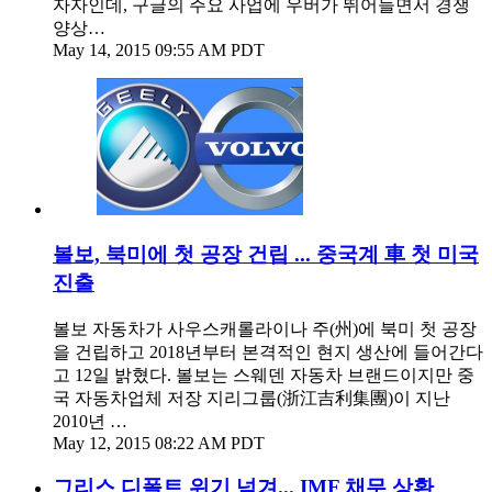
자자인데, 구글의 주요 사업에 우버가 뛰어들면서 경쟁
양상…
May 14, 2015 09:55 AM PDT
볼보, 북미에 첫 공장 건립 ... 중국계 車 첫 미국
진출
볼보 자동차가 사우스캐롤라이나 주(州)에 북미 첫 공장
을 건립하고 2018년부터 본격적인 현지 생산에 들어간다
고 12일 밝혔다. 볼보는 스웨덴 자동차 브랜드이지만 중
국 자동차업체 저장 지리그룹(浙江吉利集團)이 지난
2010년 …
May 12, 2015 08:22 AM PDT
그리스 디폴트 위기 넘겨... IMF 채무 상환