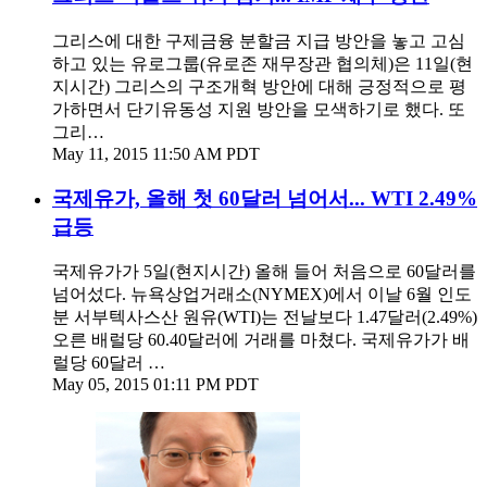
그리스에 대한 구제금융 분할금 지급 방안을 놓고 고심
하고 있는 유로그룹(유로존 재무장관 협의체)은 11일(현
지시간) 그리스의 구조개혁 방안에 대해 긍정적으로 평
가하면서 단기유동성 지원 방안을 모색하기로 했다. 또
그리…
May 11, 2015 11:50 AM PDT
국제유가, 올해 첫 60달러 넘어서... WTI 2.49%
급등
국제유가가 5일(현지시간) 올해 들어 처음으로 60달러를
넘어섰다. 뉴욕상업거래소(NYMEX)에서 이날 6월 인도
분 서부텍사스산 원유(WTI)는 전날보다 1.47달러(2.49%)
오른 배럴당 60.40달러에 거래를 마쳤다. 국제유가가 배
럴당 60달러 …
May 05, 2015 01:11 PM PDT