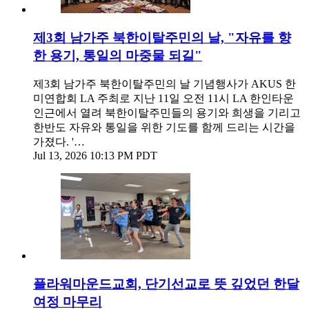
제3회 남가주 북한이탈주민의 날, "자유를 향
한 용기, 통일의 마중물 되길"
제3회 남가주 북한이탈주민의 날 기념행사가 AKUS 한
미연합회 LA 주최로 지난 11일 오전 11시 LA 한인타운
인근에서 열려 북한이탈주민들의 용기와 희생을 기리고
한반도 자유와 통일을 위한 기도를 함께 드리는 시간을
가졌다. '…
Jul 13, 2026 10:13 PM PDT
플라워마운드교회, 단기선교로 뜻 깊었던 한달
여정 마무리