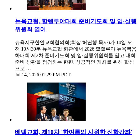
뉴욕교협, 할렐루야대회 준비기도회 및 임·실행
위원회 열어
뉴욕지구한인교회협의회(회장 허연행 목사)가 14일 오
전 10시30분 뉴욕교협 회관에서 2026 할렐루야 뉴욕복음
화대회 제2차 준비기도회 및 임·실행위원회를 열고 대회
준비 상황을 점검하는 한편, 성공적인 개최를 위해 합심
으로 …
Jul 14, 2026 01:29 PM PDT
베델교회, 제10차 '한여름의 시원한 신학강좌'