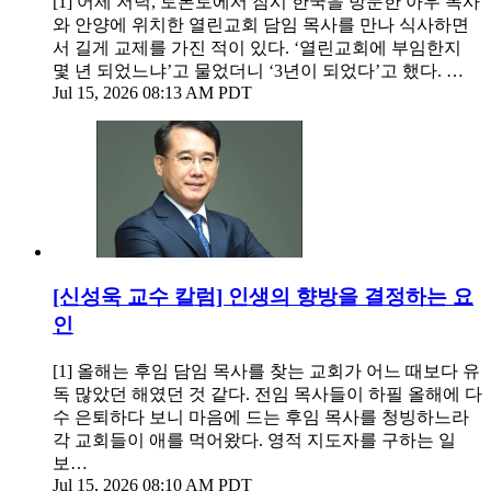
[1] 어제 저녁, 토론토에서 잠시 한국을 방문한 아우 목사
와 안양에 위치한 열린교회 담임 목사를 만나 식사하면
서 길게 교제를 가진 적이 있다. ‘열린교회에 부임한지
몇 년 되었느냐’고 물었더니 ‘3년이 되었다’고 했다. …
Jul 15, 2026 08:13 AM PDT
[신성욱 교수 칼럼] 인생의 향방을 결정하는 요
인
[1] 올해는 후임 담임 목사를 찾는 교회가 어느 때보다 유
독 많았던 해였던 것 같다. 전임 목사들이 하필 올해에 다
수 은퇴하다 보니 마음에 드는 후임 목사를 청빙하느라
각 교회들이 애를 먹어왔다. 영적 지도자를 구하는 일
보…
Jul 15, 2026 08:10 AM PDT