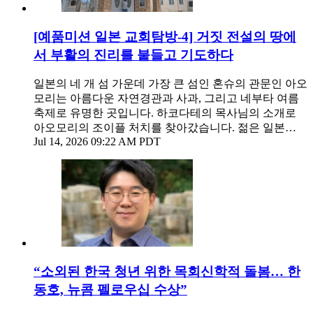
[예품미션 일본 교회탐방-4] 거짓 전설의 땅에
서 부활의 진리를 붙들고 기도하다
일본의 네 개 섬 가운데 가장 큰 섬인 혼슈의 관문인 아오
모리는 아름다운 자연경관과 사과, 그리고 네부타 여름
축제로 유명한 곳입니다. 하코다테의 목사님의 소개로
아오모리의 조이플 처치를 찾아갔습니다. 젊은 일본…
Jul 14, 2026 09:22 AM PDT
“소외된 한국 청년 위한 목회신학적 돌봄… 한
동호, 뉴콤 펠로우십 수상”