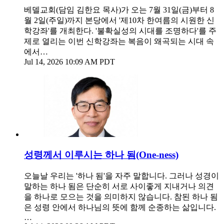
베델교회(담임 김한요 목사)가 오는 7월 31일(금)부터 8
월 2일(주일)까지 본당에서 '제10차 한여름의 시원한 신
학강좌'를 개최한다. '불확실성의 시대를 조명하다'를 주
제로 열리는 이번 신학강좌는 복음이 왜곡되는 시대 속
에서…
Jul 14, 2026 10:09 AM PDT
성령께서 이루시는 하나 됨(One-ness)
오늘날 우리는 '하나 됨'을 자주 말합니다. 그러나 성경이
말하는 하나 됨은 단순히 서로 사이좋게 지내거나 의견
을 하나로 모으는 것을 의미하지 않습니다. 참된 하나 됨
은 성령 안에서 하나님의 뜻에 함께 순종하는 삶입니다.
…