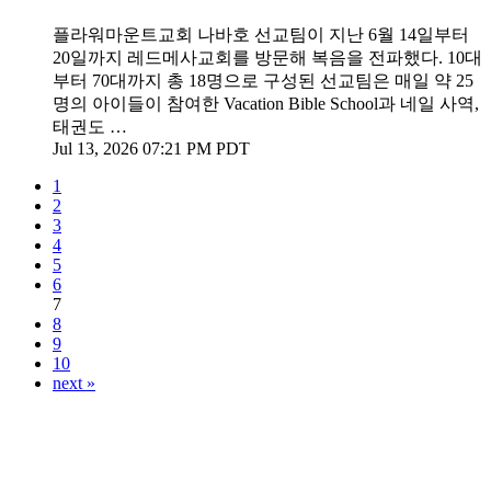
플라워마운트교회 나바호 선교팀이 지난 6월 14일부터
20일까지 레드메사교회를 방문해 복음을 전파했다. 10대
부터 70대까지 총 18명으로 구성된 선교팀은 매일 약 25
명의 아이들이 참여한 Vacation Bible School과 네일 사역,
태권도 …
Jul 13, 2026 07:21 PM PDT
1
2
3
4
5
6
7
8
9
10
next »