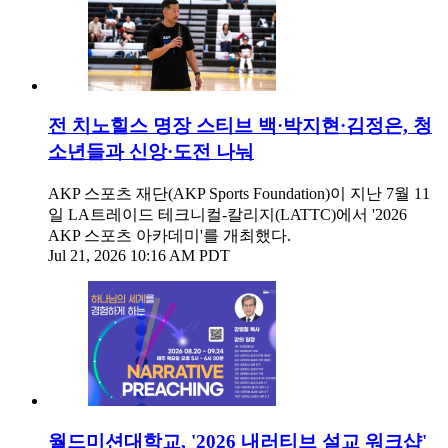
전 치노힐스 명장 스티브 백·박지현·김정은, 청
소년들과 신앙·도전 나눠
AKP 스포츠 재단(AKP Sports Foundation)이 지난 7월 11
일 LA트레이드 테크니컬-칼리지(LATTC)에서 '2026
AKP 스포츠 아카데미'를 개최했다.
Jul 21, 2026 10:16 AM PDT
월드미션대학교, '2026 내러티브 설교 워크샵'