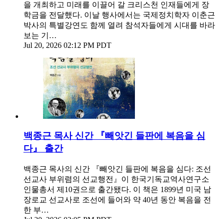
을 개최하고 미래를 이끌어 갈 크리스천 인재들에게 장
학금을 전달했다. 이날 행사에서는 국제정치학자 이춘근
박사의 특별강연도 함께 열려 참석자들에게 시대를 바라
보는 기…
Jul 20, 2026 02:12 PM PDT
백종근 목사 신간 『빼앗긴 들판에 복음을 심
다』 출간
백종근 목사의 신간 『빼앗긴 들판에 복음을 심다: 조선
선교사 부위렴의 선교행전』이 한국기독교역사연구소
인물총서 제10권으로 출간됐다. 이 책은 1899년 미국 남
장로교 선교사로 조선에 들어와 약 40년 동안 복음을 전
한 부…