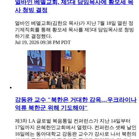
얼바인 베델교회, 제5대 담임목사에 황모세 목
사 청빙 결정
얼바인 베델교회(김한요 목사)가 지난 7월 18일 열린 정
기제직회를 통해 황모세 목사를 제5대 담임목사로 청빙
하기로 결정했다.
Jul 19, 2026 09:38 PM PDT
강동완 교수 "북한은 거대한 감옥…우크라이나
억류 북한군 위해 기도해야"
제3차 LA 글로벌 복음통일 컨퍼런스가 지난 14일부터
17일까지 은혜한인교회에서 열렸다. 컨퍼런스 셋째 날인
16일에는 동아대학교 강동완 교수가 강사로 나서 북한의