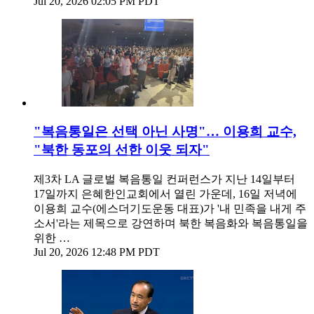
Jul 20, 2026 02:05 PM PDT
"복음통일은 선택 아닌 사명"… 이용희 교수,
"북한 동포의 선한 이웃 되자"
제3차 LA 글로벌 복음통일 컨퍼런스가 지난 14일부터
17일까지 은혜한인교회에서 열린 가운데, 16일 저녁에
이용희 교수(에스더기도운동 대표)가 '내 민족을 내게 주
소서'라는 제목으로 강연하며 북한 복음화와 복음통일을
위한 …
Jul 20, 2026 12:48 PM PDT