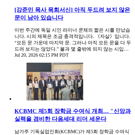
[강준민 목사 목회서신] 아직 두드려 보지 않은
문이 남아 있습니다
이번 주간에 독일 시인 라이너 쿤체의 짧은 시를 만났습
니다. 시의 제목은 조금 충격적입니다. 《자살》입니다.
“모든 문 가운데 마지막 문. 그러나 아직 모든 문을 다 두
드려 보지는 않았다.” 불과 몇 줄밖에 되지 않는 시입…
Jul 20, 2026 02:15 PM PDT
KCBMC 제5회 장학금 수여식 개최… "신앙과
실력을 겸비한 다음세대 리더 세운다
남가주 기독실업인회(KCBMC)가 제5회 장학금 수여식