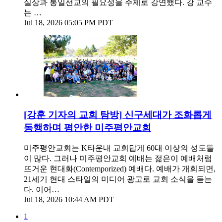
실상과 통일선교의 필요성을 주제로 강연했다. 강 교수
는 …
Jul 18, 2026 05:05 PM PDT
[강훈 기자의 교회 탐방] 신구세대가 조화롭게
동행하며 평안한 미주평안교회
미주평안교회는 K타운내 교회답게 60대 이상의 성도들
이 많다. 그러나 미주평안교회 예배는 젊은이 예배처럼
뜨거운 현대화(Contemporized) 예배다. 예배가 개회되면,
21세기 현대 스타일의 미디어 광고로 교회 소식을 듣는
다. 이어…
Jul 18, 2026 10:44 AM PDT
1