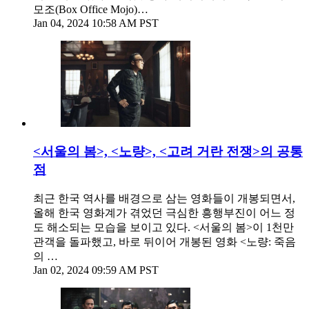
모조(Box Office Mojo)…
Jan 04, 2024 10:58 AM PST
<서울의 봄>, <노량>, <고려 거란 전쟁>의 공통
점
최근 한국 역사를 배경으로 삼는 영화들이 개봉되면서,
올해 한국 영화계가 겪었던 극심한 흥행부진이 어느 정
도 해소되는 모습을 보이고 있다. <서울의 봄>이 1천만
관객을 돌파했고, 바로 뒤이어 개봉된 영화 <노량: 죽음
의 …
Jan 02, 2024 09:59 AM PST