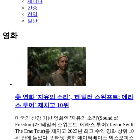
세미나
간증
찬양
일반
영화
美 영화 '자유의 소리', '테일러 스위프트: 에라
스 투어' 제치고 10위
미국의 신앙 기반 영화인 '자유의 소리'(Sound of
Freedom)가 '테일러 스위프트: 에라스 투어'(Taylor Swift:
The Eras Tour)를 제치고 2023년 최고 수익 영화 상위 10
위 안에 들었다. 인터넷 영화 데이터베이스 박스오피스