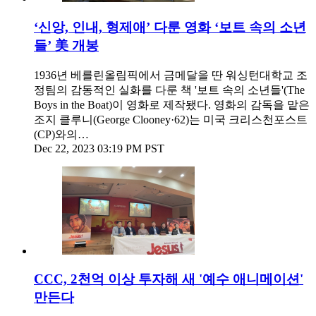
‘신앙, 인내, 형제애’ 다룬 영화 ‘보트 속의 소년
들’ 美 개봉
1936년 베를린올림픽에서 금메달을 딴 워싱턴대학교 조
정팀의 감동적인 실화를 다룬 책 '보트 속의 소년들'(The
Boys in the Boat)이 영화로 제작됐다. 영화의 감독을 맡은
조지 클루니(George Clooney·62)는 미국 크리스천포스트
(CP)와의…
Dec 22, 2023 03:19 PM PST
CCC, 2천억 이상 투자해 새 '예수 애니메이션'
만든다