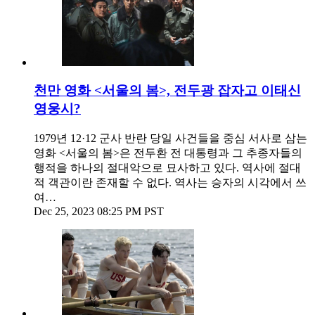
천만 영화 <서울의 봄>, 전두광 잡자고 이태신
영웅시?
1979년 12·12 군사 반란 당일 사건들을 중심 서사로 삼는
영화 <서울의 봄>은 전두환 전 대통령과 그 추종자들의
행적을 하나의 절대악으로 묘사하고 있다. 역사에 절대
적 객관이란 존재할 수 없다. 역사는 승자의 시각에서 쓰
여…
Dec 25, 2023 08:25 PM PST