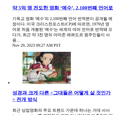
약 5억 명 전도한 영화 ‘예수’, 2,100번째 언어로
기독교 영화 '예수'의 2,100번째 언어 번역본이 공개될 예
정이다. 미국 크리스천포스트(CP)에 따르면, 1979년 영
어로 처음 개봉된 '예수'는 세계의 여러 언어로 번역돼 오
다가, 최근 약 3천 명의 아마존 에콰도르 원주민들이 사
용…
Nov 29, 2023 09:27 AM PST
성경과 크게 다른 <그대들은 어떻게 살 것인가
> 전개 방식
최근 상업영화의 주요 트렌드 가운데 하나는 거대 서사