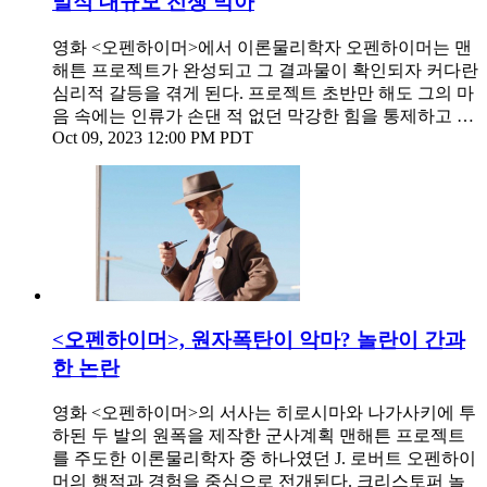
말적 대규모 전쟁 막아
영화 <오펜하이머>에서 이론물리학자 오펜하이머는 맨
해튼 프로젝트가 완성되고 그 결과물이 확인되자 커다란
심리적 갈등을 겪게 된다. 프로젝트 초반만 해도 그의 마
음 속에는 인류가 손댄 적 없던 막강한 힘을 통제하고 …
Oct 09, 2023 12:00 PM PDT
<오펜하이머>, 원자폭탄이 악마? 놀란이 간과
한 논란
영화 <오펜하이머>의 서사는 히로시마와 나가사키에 투
하된 두 발의 원폭을 제작한 군사계획 맨해튼 프로젝트
를 주도한 이론물리학자 중 하나였던 J. 로버트 오펜하이
머의 행적과 경험을 중심으로 전개된다. 크리스토퍼 놀