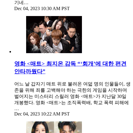
기네…
Dec 04, 2023 10:30 AM PST
영화 <매트> 최지온 감독 “‘회개’에 대한 편견
안타까웠다”
어느 날 갑자기 매트 위로 불려온 여덟 명의 인물들이, 생
존을 위해 죄를 고백해야 하는 극한의 게임을 시작하며
벌어지는 미스터리 스릴러 영화 <매트>가 지난달 30일
개봉했다. 영화 <매트>는 조직폭력배, 학교 폭력 피해에
…
Dec 04, 2023 10:22 AM PST