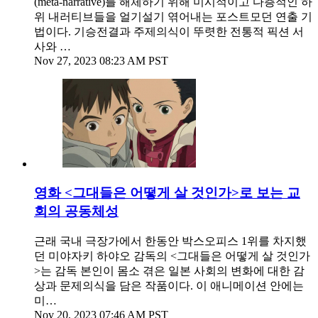
(meta-narrative)를 해체하기 위해 미시적이고 다층적인 하
위 내러티브들을 얼기설기 엮어내는 포스트모던 연출 기
법이다. 기승전결과 주제의식이 뚜렷한 전통적 픽션 서
사와 …
Nov 27, 2023 08:23 AM PST
영화 <그대들은 어떻게 살 것인가>로 보는 교
회의 공동체성
근래 국내 극장가에서 한동안 박스오피스 1위를 차지했
던 미야자키 하야오 감독의 <그대들은 어떻게 살 것인가
>는 감독 본인이 몸소 겪은 일본 사회의 변화에 대한 감
상과 문제의식을 담은 작품이다. 이 애니메이션 안에는
미…
Nov 20, 2023 07:46 AM PST