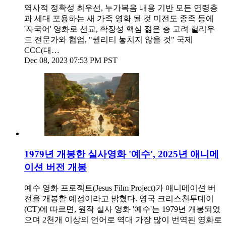
역사적 정확성 최우선, 누가복음 내용 기반 모든 연령층
과 세대 포용하는 새 가족 영화 될 것 미전도 종족 등에
'자국어' 영화로 선교, 확장성 핵심 젊은 층 고려 헐리우
드 전문가와 협업, "퀄리티 놓치지 않을 것" 국제
CCC(대…
Dec 08, 2023 07:53 PM PST
1979년 개봉한 실사영화 '예수', 2025년 애니메
이션 버전 개봉
예수 영화 프로젝트(Jesus Film Project)가 애니메이션 버
전을 개봉할 예정이라고 밝혔다. 영국 크리스천투데이
(CT)에 따르면, 원작 실사 영화 '예수'는 1979년 개봉되었
으며 2천개 이상의 언어로 역대 가장 많이 번역된 영화로