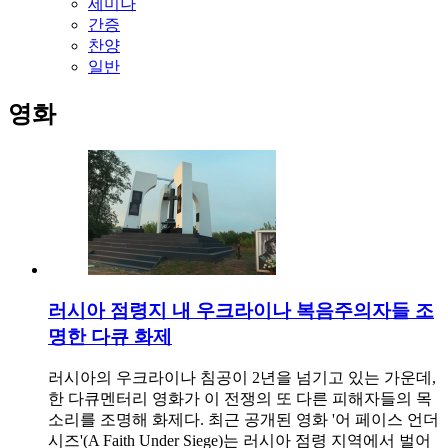
세미나
간증
찬양
일반
영화
러시아 점령지 내 우크라이나 복음주의자들 조
명한 다큐 화제
러시아의 우크라이나 침공이 2년을 넘기고 있는 가운데,
한 다큐멘터리 영화가 이 전쟁의 또 다른 피해자들의 목
소리를 조명해 화제다. 최근 공개된 영화 '어 페이스 언더
시즈'(A Faith Under Siege)는 러시아 점령 지역에서 벌어