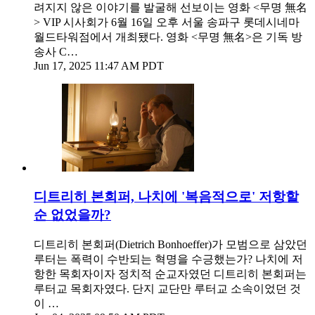
려지지 않은 이야기를 발굴해 선보이는 영화 <무명 無名
> VIP 시사회가 6월 16일 오후 서울 송파구 롯데시네마
월드타워점에서 개최됐다. 영화 <무명 無名>은 기독 방
송사 C…
Jun 17, 2025 11:47 AM PDT
디트리히 본회퍼, 나치에 '복음적으로' 저항할
순 없었을까?
디트리히 본회퍼(Dietrich Bonhoeffer)가 모범으로 삼았던
루터는 폭력이 수반되는 혁명을 수긍했는가? 나치에 저
항한 목회자이자 정치적 순교자였던 디트리히 본회퍼는
루터교 목회자였다. 단지 교단만 루터교 소속이었던 것
이 …