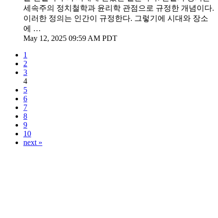
세속주의 정치철학과 윤리학 관점으로 규정한 개념이다.
이러한 정의는 인간이 규정한다. 그렇기에 시대와 장소
에 …
May 12, 2025 09:59 AM PDT
1
2
3
4
5
6
7
8
9
10
next »