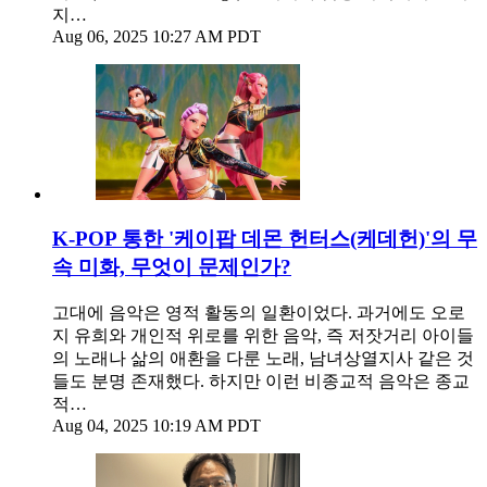
지…
Aug 06, 2025 10:27 AM PDT
K-POP 통한 '케이팝 데몬 헌터스(케데헌)'의 무
속 미화, 무엇이 문제인가?
고대에 음악은 영적 활동의 일환이었다. 과거에도 오로
지 유희와 개인적 위로를 위한 음악, 즉 저잣거리 아이들
의 노래나 삶의 애환을 다룬 노래, 남녀상열지사 같은 것
들도 분명 존재했다. 하지만 이런 비종교적 음악은 종교
적…
Aug 04, 2025 10:19 AM PDT