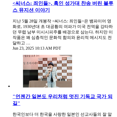
<씨너스: 죄인들>, 흑인 성가대 찬송 버린 블루
스 뮤지션 이야기
지난 5월 28일 개봉작 <씨너스: 죄인들>은 뱀파이어 영
화로, 1930년대 초 대공황의 여파가 미국 전역을 강타하
던 무렵 남부 미시시피주를 배경으로 삼는다. 하지만 이
작품은 꽤 심층적인 문화적 함의와 윤리적 메시지도 전
달하고 …
Jun 23, 2025 10:13 AM PDT
"언젠간 일본도 우리처럼 멋진 기독교 국가 되
길"
한국인보다 더 한국을 사랑한 일본인 선교사들의 잘 알