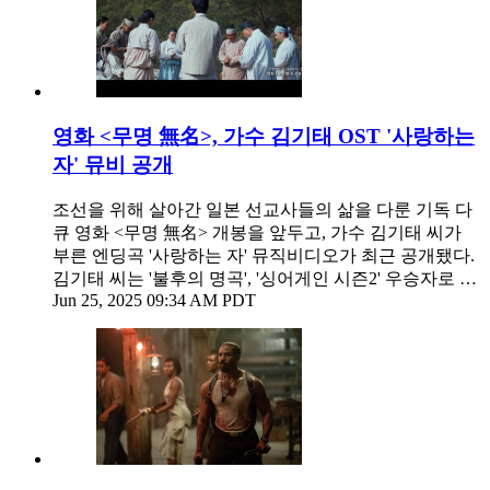
영화 <무명 無名>, 가수 김기태 OST '사랑하는
자' 뮤비 공개
조선을 위해 살아간 일본 선교사들의 삶을 다룬 기독 다
큐 영화 <무명 無名> 개봉을 앞두고, 가수 김기태 씨가
부른 엔딩곡 '사랑하는 자' 뮤직비디오가 최근 공개됐다.
김기태 씨는 '불후의 명곡', '싱어게인 시즌2' 우승자로 …
Jun 25, 2025 09:34 AM PDT