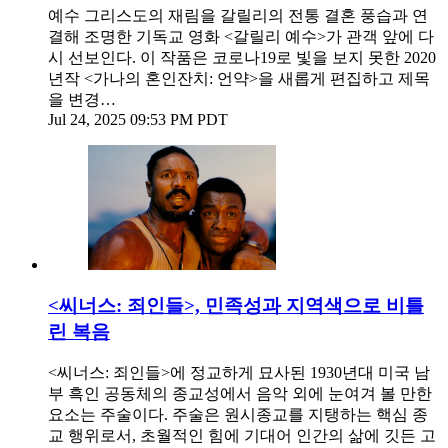
예수 그리스도의 재림을 갈릴리의 전통 결혼 풍습과 연
결해 조명한 기독교 영화 <갈릴리 예수>가 관객 앞에 다
시 선보인다. 이 작품은 코로나19로 빛을 보지 못한 2020
년작 <가나의 혼인잔치: 언약>을 새롭게 편집하고 제목
을 변경…
Jul 24, 2025 09:53 PM PDT
<씨너스: 죄인들>, 민족성과 지역색으로 비틀
린 복음
<씨너스: 죄인들>에 정교하게 묘사된 1930년대 미국 남
부 흑인 공동체의 종교성에서 음악 외에 눈여겨 볼 만한
요소는 주술이다. 주술은 원시종교를 지탱하는 핵심 종
교 행위로서, 초월적인 힘에 기대어 인간의 삶에 깃든 고