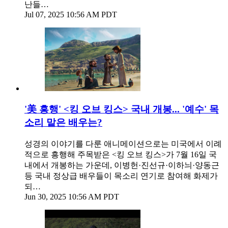
난들…
Jul 07, 2025 10:56 AM PDT
'美 흥행' <킹 오브 킹스> 국내 개봉... '예수' 목
소리 맡은 배우는?
성경의 이야기를 다룬 애니메이션으로는 미국에서 이례
적으로 흥행해 주목받은 <킹 오브 킹스>가 7월 16일 국
내에서 개봉하는 가운데, 이병헌·진선규·이하늬·양동근
등 국내 정상급 배우들이 목소리 연기로 참여해 화제가
되…
Jun 30, 2025 10:56 AM PDT