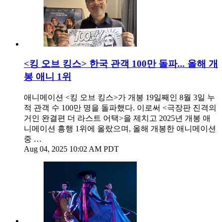
<킹 오브 킹스> 한국 관객 100만 돌파... 올해 개
봉 애니 1위
애니메이션 <킹 오브 킹스>가 개봉 19일째인 8월 3일 누
적 관객 수 100만 명을 돌파했다. 이로써 <극장판 진격의
거인 완결편 더 라스트 어택>을 제치고 2025년 개봉 애
니메이션 흥행 1위에 올랐으며, 올해 개봉한 애니메이션
중 …
Aug 04, 2025 10:02 AM PDT