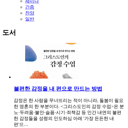
세미나
간증
찬양
일반
도서
불편한 감정을 내 편으로 만드는 방법
감정은 한 사람을 무너뜨리는 적이 아니라, 돌봄이 필요
한 영혼의 한 부분이다. <그리스도인의 감정 수업>은 분
노·두려움·불안·슬픔·시기·죄책감 등 인간 내면의 불편
한 감정들을 성령의 인도하심 아래 '가장 든든한 내
편'으…