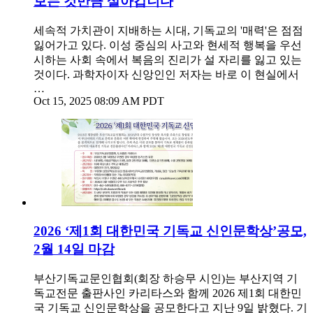
보는 것만큼 살아갑니다
세속적 가치관이 지배하는 시대, 기독교의 '매력'은 점점
잃어가고 있다. 이성 중심의 사고와 현세적 행복을 우선
시하는 사회 속에서 복음의 진리가 설 자리를 잃고 있는
것이다. 과학자이자 신앙인인 저자는 바로 이 현실에서
…
Oct 15, 2025 08:09 AM PDT
2026 ‘제1회 대한민국 기독교 신인문학상’공모,
2월 14일 마감
부산기독교문인협회(회장 하승무 시인)는 부산지역 기
독교전문 출판사인 카리타스와 함께 2026 제1회 대한민
국 기독교 신인문학상을 공모한다고 지난 9일 밝혔다. 기