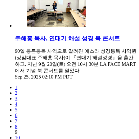
주해홍 목사, 연대기 해설 성경 북 콘서트
90일 통큰통독 사역으로 알려진 에스라 성경통독 사역원
(상임대표 주해홍 목사)이 『연대기 해설성경』을 출간
하고, 지난 9월 20일(토) 오전 10시 30분 LA FACE MART
에서 기념 북 콘서트를 열었다.
Sep 25, 2025 02:10 PM PDT
1
2
3
4
5
6
7
8
9
10