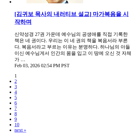
[김귀보 목사의 내러티브 설교] 마가복음을 시
작하며
신약성경 27권 가운데 예수님의 공생애를 직접 기록한
책은 네 권이다. 우리는 이 네 권의 책을 복음서라 부른
다. 복음서라고 부르는 이유는 분명하다. 하나님의 아들
이신 예수님게서 인간의 몸을 입고 이 땅에 오신 것 자체
가 …
Feb 03, 2026 02:54 PM PST
1
2
3
4
5
6
7
8
9
10
next »