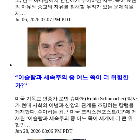
고, 천부 하나님께서 인간에게 부여하신 자유, 특히 표현
의 자유와 종교의 자유를 침해할 우려가 있는 문제점을
지…
Jul 06, 2026 07:07 PM PDT
“이슬람과 세속주의 중 어느 쪽이 더 위험한
가?”
미국 기독교 변증가 로빈 슈마허(Robin Schumacher) 박사
가 현대 사회의 이념과 신앙의 관계를 조명하는 칼럼을
게재했다. 슈마허는 최근 미국 크리스천포스트(CP)에 게
재된 ‘이슬람과 세속주의 중 어느 쪽이 세계에 더 큰 위
협인…
Jun 28, 2026 08:06 PM PDT