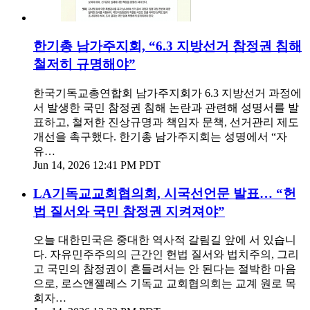
한기총 남가주지회, “6.3 지방선거 참정권 침해
철저히 규명해야”
한국기독교총연합회 남가주지회가 6.3 지방선거 과정에
서 발생한 국민 참정권 침해 논란과 관련해 성명서를 발
표하고, 철저한 진상규명과 책임자 문책, 선거관리 제도
개선을 촉구했다. 한기총 남가주지회는 성명에서 “자
유…
Jun 14, 2026 12:41 PM PDT
LA기독교교회협의회, 시국선언문 발표… “헌
법 질서와 국민 참정권 지켜져야”
오늘 대한민국은 중대한 역사적 갈림길 앞에 서 있습니
다. 자유민주주의의 근간인 헌법 질서와 법치주의, 그리
고 국민의 참정권이 흔들려서는 안 된다는 절박한 마음
으로, 로스앤젤레스 기독교 교회협의회는 교계 원로 목
회자…