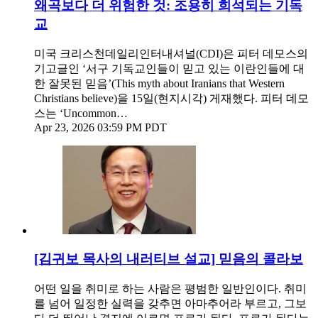
왜곡보다 더 위험한 것: 조용히 희석되는 기독
교
미국 크리스천데일리인터내셔널(CDI)은 피터 데모스의
기고글인 ‘서구 기독교인들이 믿고 있는 이란인들에 대
한 잘못된 믿음’(This myth about Iranians that Western
Christians believe)을 15일(현지시각) 게재했다. 피터 데모
스는 ‘Uncommon…
Apr 23, 2026 03:59 PM PDT
[김귀보 목사의 내러티브 설교] 믿음의 콜라보
어떤 일을 취미로 하는 사람은 평범한 일반인이다. 취미
를 넘어 일정한 실력을 갖추면 아마추어라 부르고, 그보