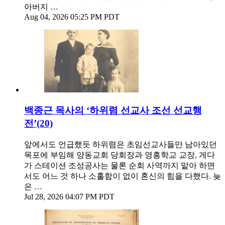
아버지 …
Aug 04, 2026 05:25 PM PDT
백종근 목사의 ‘하위렴 선교사 조선 선교행
전’(20)
앞에서도 언급했듯 하위렴은 초임선교사들만 남아있던
목포에 부임해 양동교회 당회장과 영흥학교 교장, 게다
가 스테이션 조성공사는 물론 순회 사역까지 맡아 하면
서도 어느 것 하나 소홀함이 없이 혼신의 힘을 다했다. 늦
은 …
Jul 28, 2026 04:07 PM PDT