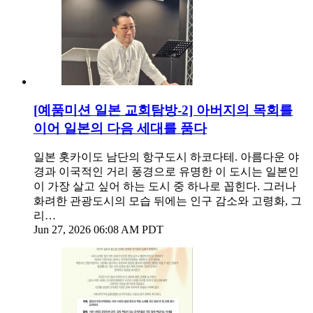
[예품미션 일본 교회탐방-2] 아버지의 목회를
이어 일본의 다음 세대를 품다
일본 홋카이도 남단의 항구도시 하코다테. 아름다운 야
경과 이국적인 거리 풍경으로 유명한 이 도시는 일본인
이 가장 살고 싶어 하는 도시 중 하나로 꼽힌다. 그러나
화려한 관광도시의 모습 뒤에는 인구 감소와 고령화, 그
리…
Jun 27, 2026 06:08 AM PDT