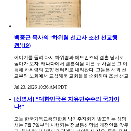
백종근 목사의 ‘하위렴 선교사 조선 선교행
전’(19)
이야기를 돌려 다시 하위렴과 에드먼즈의 결혼 당시로
돌아가 보자. 캐나다에서 결혼식을 치른 두 사람은 그 이
듬해 하위렴의 고향 켄터키로 내려왔다. 그들은 해외 선
교부와 노회에서 교섭해둔 교회들을 순회하며 조선 선교
…
Jul 23, 2026 10:36 AM PDT
[성명서] “대한민국은 자유민주주의 국가이
다!”
오늘 한국기독교총연합회 남가주지회가 발표하는 성명
서는 7월 7일부터 시행되는 정보통신망법 개정안을 앞두