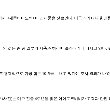
사 <세종바이오텍>이 신제품을 선보인다. 미국과 캐나다 한인들
 젊은 층 중 일부가 저축과 허리띠 졸라매기에 나서고 있다. 월
 경제적으로 가장 힘든 10년을 보내고 있다는 조사 결과가 나왔다.
상무(사진)는 미주 진출 4주년을 맞은 아이토크비비가 고객과 한인 커