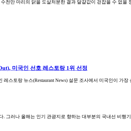
 수천만 마리의 닭을 도살처분한 결과 달걀값이 걷잡을 수 없을 정
ut), 미국인 선호 레스토랑 1위 선정
스토랑 뉴스(Restaurant News) 설문 조사에서 미국인이 가장 선호
. 그러나 올해는 인기 관광지로 향하는 대부분의 국내선 비행기 