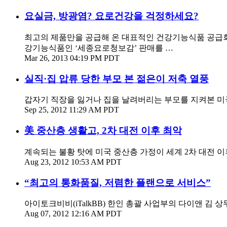
요실금, 방광염? 요로건강을 걱정하세요?
최고의 제품만을 공급해 온 대표적인 건강기능식품 공급회
강기능식품인 ‘세종요로청보감’ 판매를 …
Mar 26, 2013 04:19 PM PDT
실직·집 압류 당한 부모 본 젊은이 저축 열풍
갑자기 직장을 잃거나 집을 날려버리는 부모를 지켜본 미국의
Sep 25, 2012 11:29 AM PDT
美 중산층 생활고, 2차 대전 이후 최악
계속되는 불황 탓에 미국 중산층 가정이 세계 2차 대전 이후
Aug 23, 2012 10:53 AM PDT
“최고의 통화품질, 저렴한 플랜으로 서비스”
아이토크비비(iTalkBB) 한인 총괄 사업부의 다이앤 김 
Aug 07, 2012 12:16 AM PDT