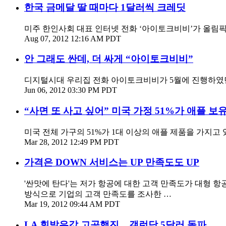
한국 금메달 딸 때마다 1달러씩 크레딧
미주 한인사회 대표 인터넷 전화 ‘아이토크비비’가 올림픽 기
Aug 07, 2012 12:16 AM PDT
안 그래도 싼데, 더 싸게 “아이토크비비”
디지털시대 우리집 전화 아이토크비비가 5월에 진행하였던 
Jun 06, 2012 03:30 PM PDT
“사면 또 사고 싶어” 미국 가정 51%가 애플 보
미국 전체 가구의 51%가 1대 이상의 애플 제품을 가지고 있
Mar 28, 2012 12:49 PM PDT
가격은 DOWN 서비스는 UP 만족도도 UP
'싼맛에 탄다'는 저가 항공에 대한 고객 만족도가 대형 항
방식으로 기업의 고객 만족도를 조사한 …
Mar 19, 2012 09:44 AM PDT
LA 휘발유값 고공행진... 갤런당 5달러 돌파