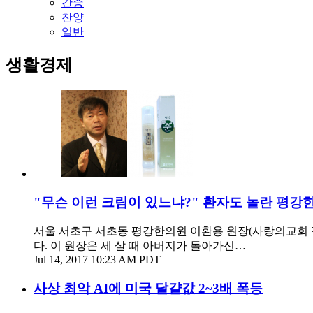
간증
찬양
일반
생활경제
"무슨 이런 크림이 있느냐?" 환자도 놀란 평강한
서울 서초구 서초동 평강한의원 이환용 원장(사랑의교회 
다. 이 원장은 세 살 때 아버지가 돌아가신…
Jul 14, 2017 10:23 AM PDT
사상 최악 AI에 미국 달걀값 2~3배 폭등