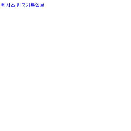
텍사스
한국기독일보