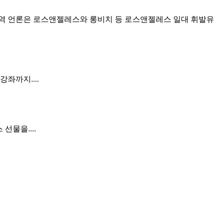
지역 언론은 로스앤젤레스와 롱비치 등 로스앤젤레스 일대 휘발유
좌까지....
선물을....