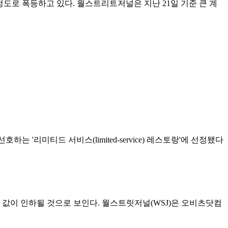
도로 폭등하고 있다. 월스트리트저널은 지난 21일 기준 큰 계
하는 '리미티드 서비스(limited-service) 레스토랑'에 선정됐다
값이 인하될 것으로 보인다. 월스트릿저널(WSJ)은 오비츠닷컴