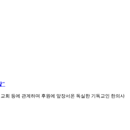
발"
선교회 등에 관계하며 후원에 앞장서온 독실한 기독교인 한의사