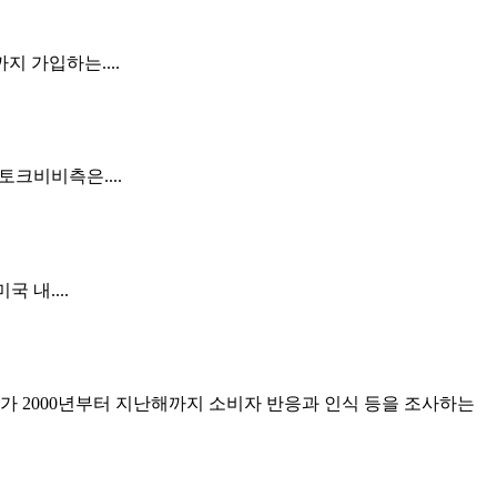
 가입하는....
크비비측은....
 내....
워가 2000년부터 지난해까지 소비자 반응과 인식 등을 조사하는