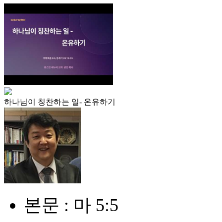
하나님이 칭찬하는 일- 온유하기
본문 : 마 5:5