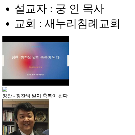
설교자 : 궁 인 목사
교회 : 새누리침례교회
칭찬 - 칭찬의 말이 축복이 된다