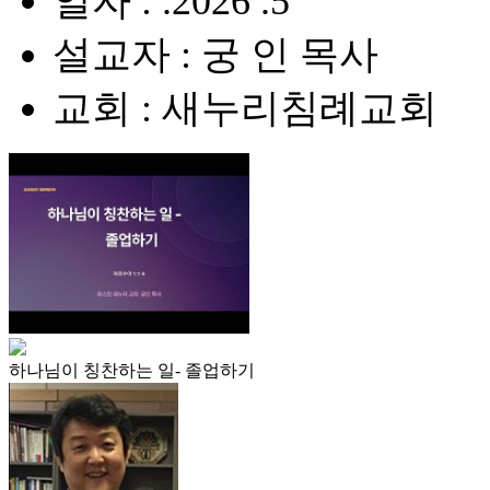
일자 : .2026 .5
설교자 : 궁 인 목사
교회 : 새누리침례교회
하나님이 칭찬하는 일- 졸업하기