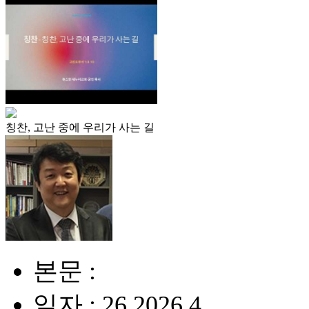
칭찬, 고난 중에 우리가 사는 길
본문 :
일자 : 26.2026.4