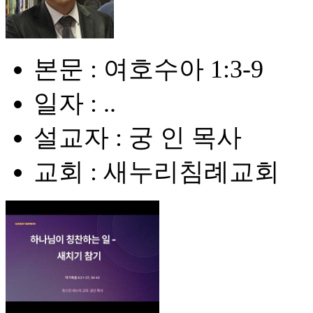
본문 : 여호수아 1:3-9
일자 : ..
설교자 : 궁 인 목사
교회 : 새누리침례교회