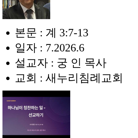
본문 : 계 3:7-13
일자 : 7.2026.6
설교자 : 궁 인 목사
교회 : 새누리침례교회