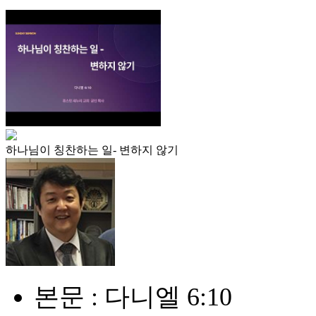
하나님이 칭찬하는 일- 변하지 않기
본문 : 다니엘 6:10