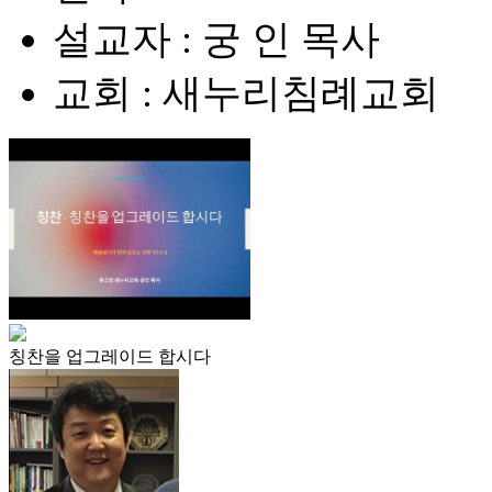
설교자 : 궁 인 목사
교회 : 새누리침례교회
칭찬을 업그레이드 합시다