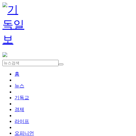
홈
뉴스
기독교
경제
라이프
오피니언