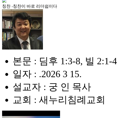
칭찬 -칭찬이 바로 리더쉽이다
본문 : 딤후 1:3-8, 빌 2:1-4
일자 : .2026 3 15.
설교자 : 궁 인 목사
교회 : 새누리침례교회