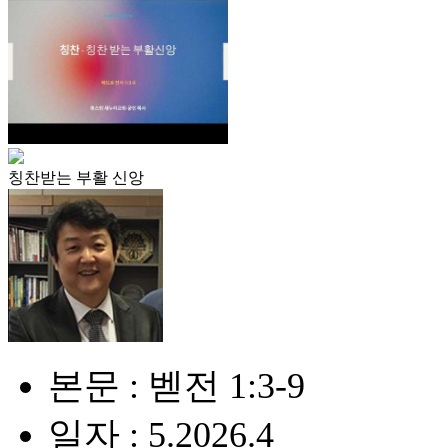
칭찬받는 부활 신앙
본문 : 벧전 1:3-9
일자 : 5.2026.4