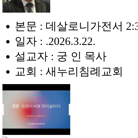
본문 : 데살로니가전서 2:3-5
일자 : .2026.3.22.
설교자 : 궁 인 목사
교회 : 새누리침례교회