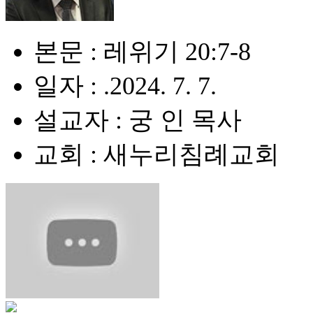
본문 : 레위기 20:7-8
일자 : .2024. 7. 7.
설교자 : 궁 인 목사
교회 : 새누리침례교회