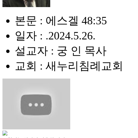
본문 : 에스겔 48:35
일자 : .2024.5.26.
설교자 : 궁 인 목사
교회 : 새누리침례교회