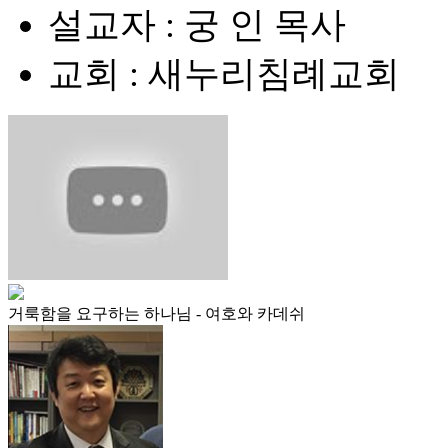
설교자 : 궁 인 목사
교회 : 새누리침례교회
거룩함을 요구하는 하나님 - 여호와 카데쉬