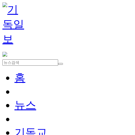
홈
뉴스
기독교