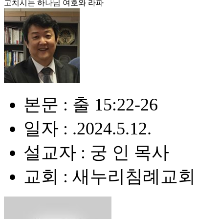
고치시는 하나님 여호와 라파
본문 : 출 15:22-26
일자 : .2024.5.12.
설교자 : 궁 인 목사
교회 : 새누리침례교회