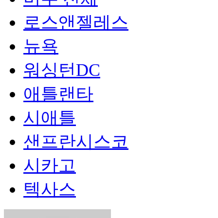
로스앤젤레스
뉴욕
워싱턴DC
애틀랜타
시애틀
샌프란시스코
시카고
텍사스