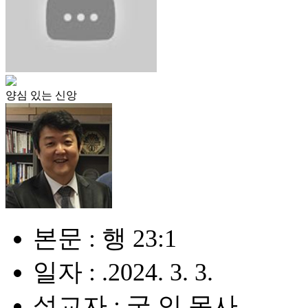
양심 있는 신앙
본문 : 행 23:1
일자 : .2024. 3. 3.
설교자 : 궁 인 목사