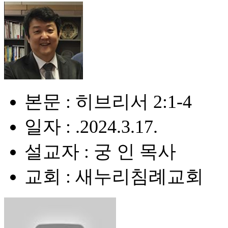
본문 : 히브리서 2:1-4
일자 : .2024.3.17.
설교자 : 궁 인 목사
교회 : 새누리침례교회