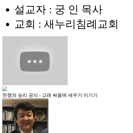
설교자 : 궁 인 목사
교회 : 새누리침례교회
전쟁의 승리 공식 - 고래 싸움에 새우가 이기기