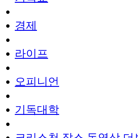
경제
라이프
오피니언
기독대학
크리스천 잡스
동영상
더