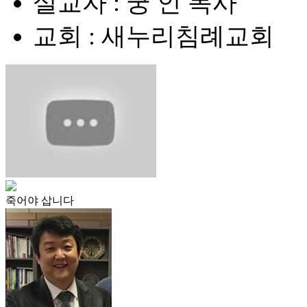
설교자 : 궁 인 목사
교회 : 새누리침례교회
죽어야 삽니다