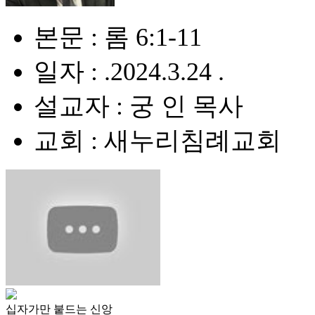
본문 : 롬 6:1-11
일자 : .2024.3.24 .
설교자 : 궁 인 목사
교회 : 새누리침례교회
십자가만 붙드는 신앙