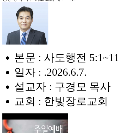
본문 : 사도행전 5:1~11
일자 : .2026.6.7.
설교자 : 구경모 목사
교회 : 한빛장로교회