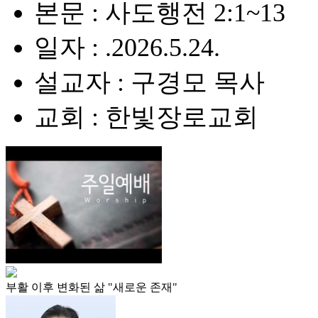
본문 : 사도행전 2:1~13
일자 : .2026.5.24.
설교자 : 구경모 목사
교회 : 한빛장로교회
부활 이후 변화된 삶 "새로운 존재"