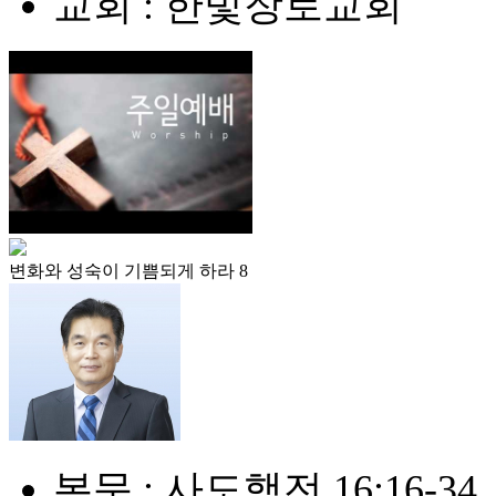
교회 : 한빛장로교회
변화와 성숙이 기쁨되게 하라 8
본문 : 사도행전 16:16-34