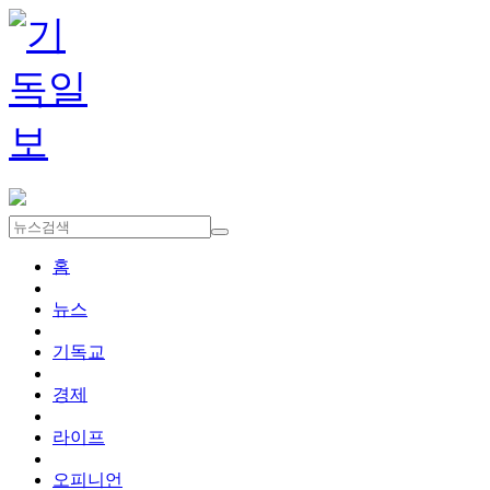
홈
뉴스
기독교
경제
라이프
오피니언