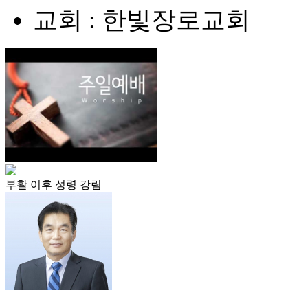
교회 : 한빛장로교회
부활 이후 성령 강림