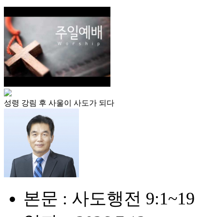
성령 강림 후 사울이 사도가 되다
본문 : 사도행전 9:1~19