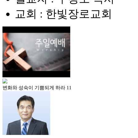
교회 : 한빛장로교회
변화와 성숙이 기쁨되게 하라 11