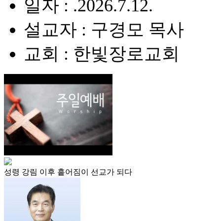
일자 : .2026.7.12.
설교자 : 구경모 목사
교회 : 한빛장로교회
성령 강림 이후 흩어짐이 선교가 되다