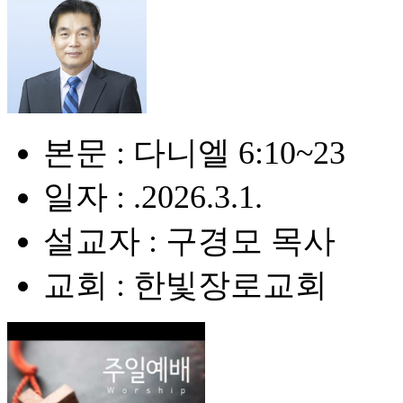
본문 : 다니엘 6:10~23
일자 : .2026.3.1.
설교자 : 구경모 목사
교회 : 한빛장로교회