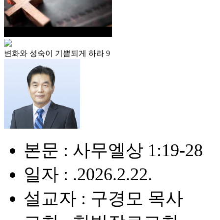
변화와 성숙이 기쁨되게 하라 9
본문 : 사무엘상 1:19-28
일자 : .2026.2.22.
설교자 : 구경모 목사