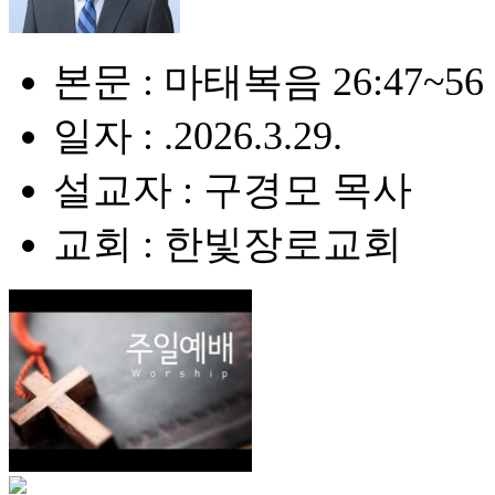
본문 : 마태복음 26:47~56
일자 : .2026.3.29.
설교자 : 구경모 목사
교회 : 한빛장로교회