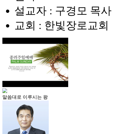
설교자 : 구경모 목사
교회 : 한빛장로교회
말씀대로 이루시는 왕