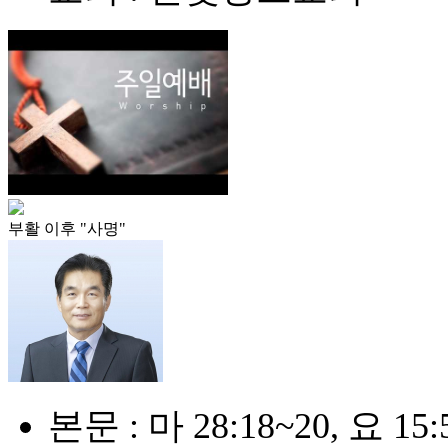
부활 이후 "사명"
본문 : 마 28:18~20, 요 15: