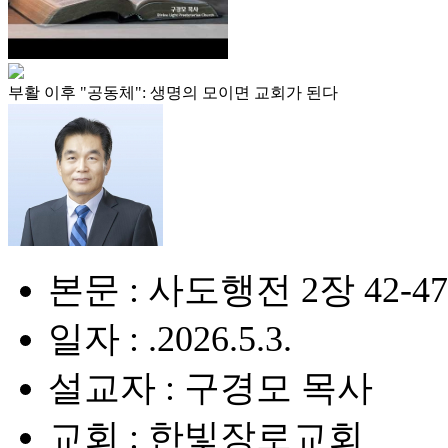
부활 이후 "공동체": 생명의 모이면 교회가 된다
본문 : 사도행전 2장 42-47
일자 : .2026.5.3.
설교자 : 구경모 목사
교회 : 한빛장로교회