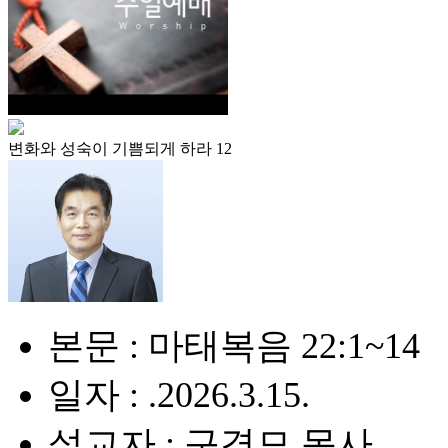
변화와 성숙이 기쁨되게 하라 12
본문 : 마태복음 22:1~14
일자 : .2026.3.15.
설교자 : 구경모 목사