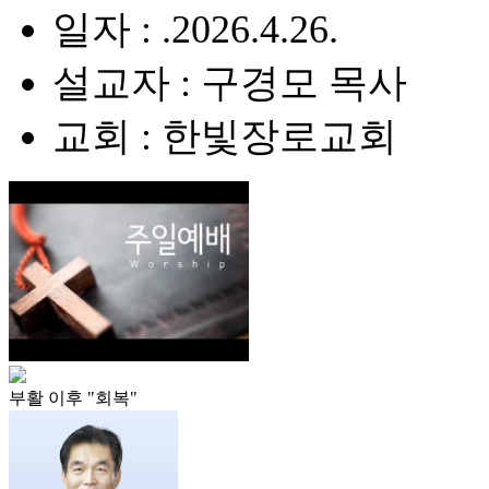
일자 : .2026.4.26.
설교자 : 구경모 목사
교회 : 한빛장로교회
부활 이후 "회복"