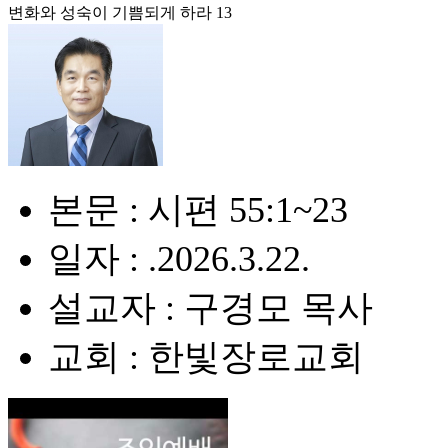
변화와 성숙이 기쁨되게 하라 13
본문 : 시편 55:1~23
일자 : .2026.3.22.
설교자 : 구경모 목사
교회 : 한빛장로교회