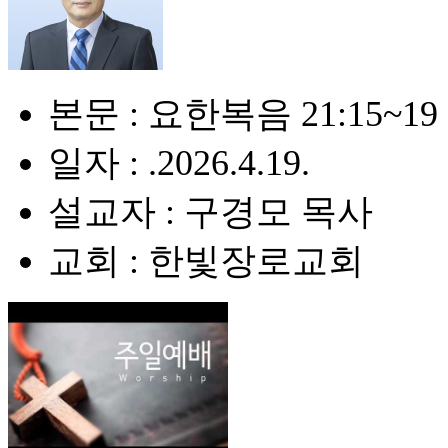
본문 : 요한복음 21:15~19
일자 : .2026.4.19.
설교자 : 구경모 목사
교회 : 한빛장로교회