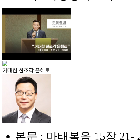
거대한 한조각 은혜로
본문 : 마태복음 15장 21- 