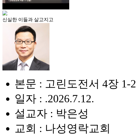
신실한 이들과 살고지고
본문 : 고린도전서 4장 1-
일자 : .2026.7.12.
설교자 : 박은성
교회 : 나성영락교회