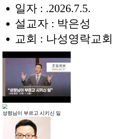
일자 : .2026.7.5.
설교자 : 박은성
교회 : 나성영락교회
성령님이 부르고 시키신 일