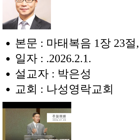
본문 : 마태복음 1장 23절,
일자 : .2026.2.1.
설교자 : 박은성
교회 : 나성영락교회