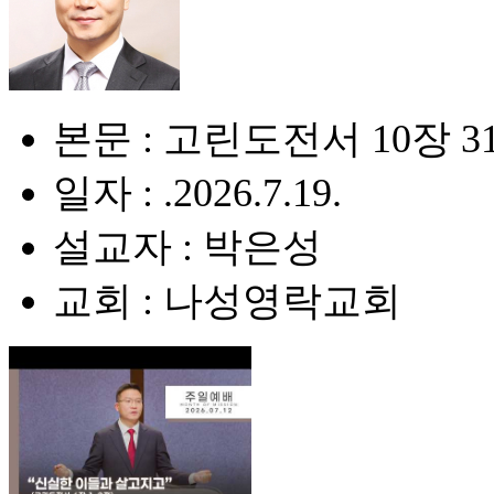
본문 : 고린도전서 10장 31
일자 : .2026.7.19.
설교자 : 박은성
교회 : 나성영락교회