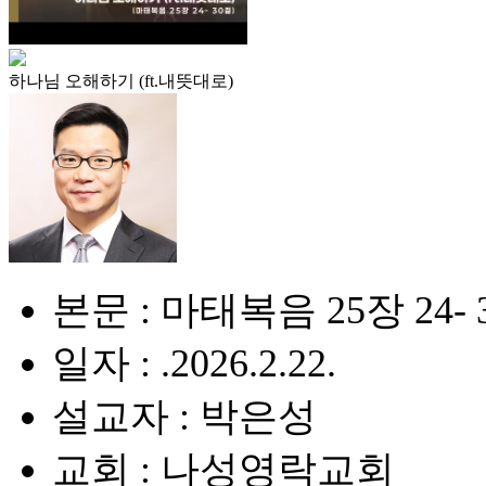
하나님 오해하기 (ft.내뜻대로)
본문 : 마태복음 25장 24- 
일자 : .2026.2.22.
설교자 : 박은성
교회 : 나성영락교회