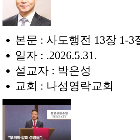
본문 : 사도행전 13장 1-3
일자 : .2026.5.31.
설교자 : 박은성
교회 : 나성영락교회