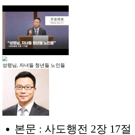
성령님, 자녀들 청년들 노인들
본문 : 사도행전 2장 17절