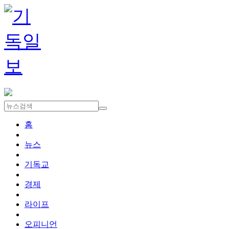
홈
뉴스
기독교
경제
라이프
오피니언