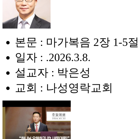
본문 : 마가복음 2장 1-5절
일자 : .2026.3.8.
설교자 : 박은성
교회 : 나성영락교회