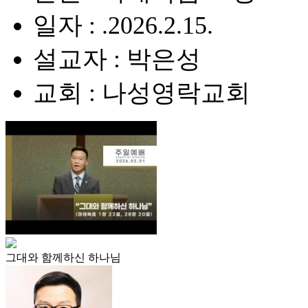
일자 : .2026.2.15.
설교자 : 박은성
교회 : 나성영락교회
그대와 함께하신 하나님