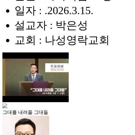
일자 : .2026.3.15.
설교자 : 박은성
교회 : 나성영락교회
그대를 내려줄 그대들