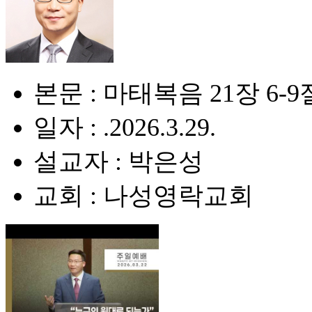
본문 : 마태복음 21장 6-9
일자 : .2026.3.29.
설교자 : 박은성
교회 : 나성영락교회