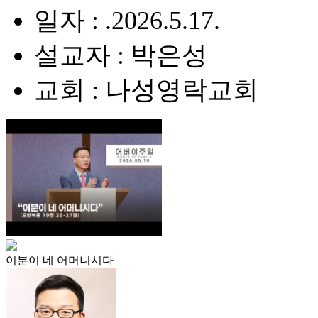
일자 : .2026.5.17.
설교자 : 박은성
교회 : 나성영락교회
이분이 네 어머니시다