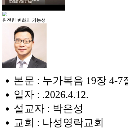
완전한 변화의 가능성
본문 : 누가복음 19장 4-7
일자 : .2026.4.12.
설교자 : 박은성
교회 : 나성영락교회