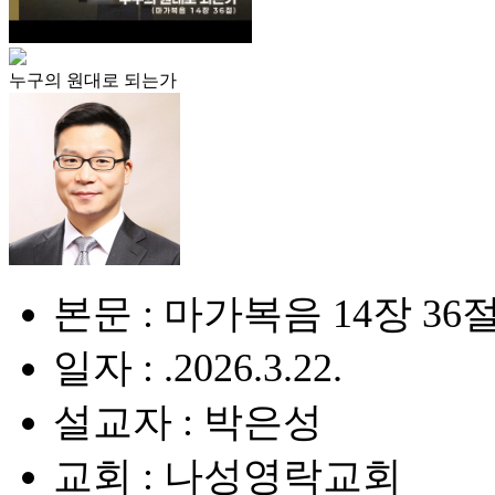
누구의 원대로 되는가
본문 : 마가복음 14장 36
일자 : .2026.3.22.
설교자 : 박은성
교회 : 나성영락교회