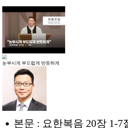
눈부시게 부드럽게 반듯하게
본문 : 요한복음 20장 1-7