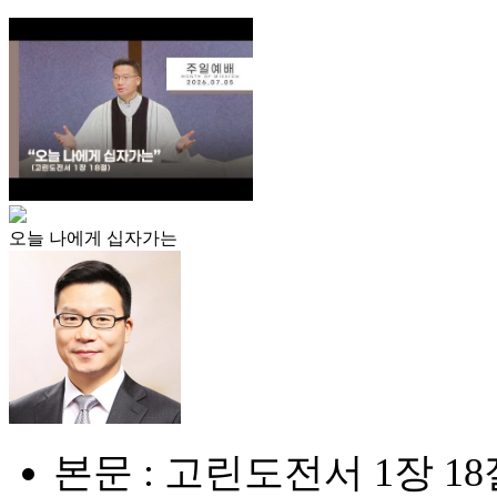
오늘 나에게 십자가는
본문 : 고린도전서 1장 18