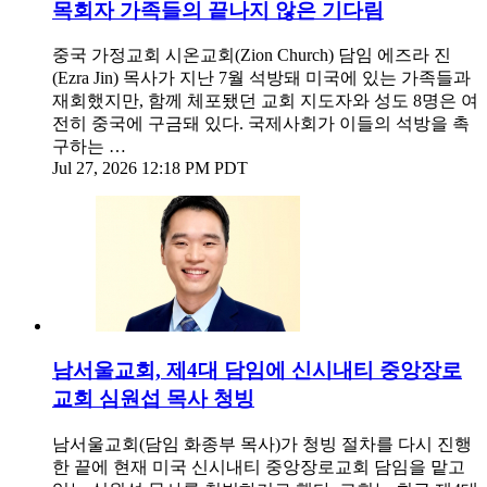
목회자 가족들의 끝나지 않은 기다림
중국 가정교회 시온교회(Zion Church) 담임 에즈라 진
(Ezra Jin) 목사가 지난 7월 석방돼 미국에 있는 가족들과
재회했지만, 함께 체포됐던 교회 지도자와 성도 8명은 여
전히 중국에 구금돼 있다. 국제사회가 이들의 석방을 촉
구하는 …
Jul 27, 2026 12:18 PM PDT
남서울교회, 제4대 담임에 신시내티 중앙장로
교회 심원섭 목사 청빙
남서울교회(담임 화종부 목사)가 청빙 절차를 다시 진행
한 끝에 현재 미국 신시내티 중앙장로교회 담임을 맡고