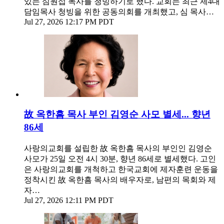
있는 심원섭 목사를 청빙하기로 했다. 교회는 최근 제4대
담임목사 청빙을 위한 공동의회를 개최했고, 심 목사…
Jul 27, 2026 12:17 PM PDT
故 옥한흠 목사 부인 김영순 사모 별세... 향년
86세
사랑의교회를 설립한 故 옥한흠 목사의 부인인 김영순
사모가 25일 오전 4시 30분, 향년 86세로 별세했다. 고인
은 사랑의교회를 개척하고 한국교회에 제자훈련 운동을
정착시킨 故 옥한흠 목사의 배우자로, 남편의 목회와 제
자…
Jul 27, 2026 12:11 PM PDT