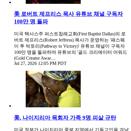
美 로버트 제프리스 목사 유튜브 채널 구독자
100만 명 돌파
미국 텍사스주 퍼스트침례교회(First Baptist Dallas)의 로
버트 제프리스(Robert Jeffress) 목사가 운영하는 '패스웨
이 투 빅토리(Pathway to Victory)' 유튜브 채널이 구독자
100만 명을 돌파하며 유튜브의 '골드 크리에이터 어워드
(Gold Creator Awar…
Jul 27, 2026 12:05 PM PDT
美, 나이지리아 목회자 가족 9명 피살 규탄
미국 정부가 나이지리아 중부 지역에서 기독교인을 겨냥