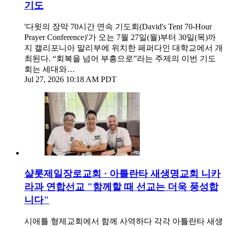
기도
'다윗의 장막 70시간 연속 기도회(David's Tent 70-Hour
Prayer Conference)'가 오는 7월 27일(월)부터 30일(목)까
지 캘리포니아 말리부에 위치한 페퍼다인 대학교에서 개
최된다. “회복을 넘어 부흥으로”라는 주제의 이번 기도
회는 세대와…
Jul 27, 2026 10:18 AM PDT
샬롯제일장로교회 · 아틀란타 새생명교회 니카
라과 연합선교 "함께할 때 선교는 더욱 풍성합
니다"
시애틀 형제교회에서 함께 사역하다 각각 아틀란타 새생