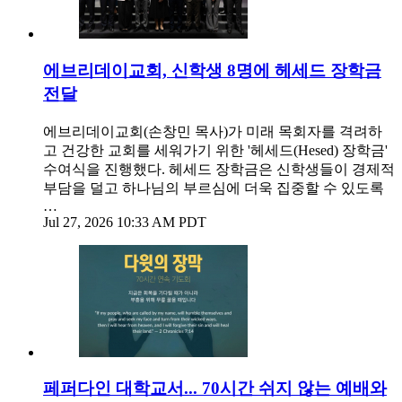
에브리데이교회, 신학생 8명에 헤세드 장학금
전달
에브리데이교회(손창민 목사)가 미래 목회자를 격려하
고 건강한 교회를 세워가기 위한 '헤세드(Hesed) 장학금'
수여식을 진행했다. 헤세드 장학금은 신학생들이 경제적
부담을 덜고 하나님의 부르심에 더욱 집중할 수 있도록
…
Jul 27, 2026 10:33 AM PDT
페퍼다인 대학교서... 70시간 쉬지 않는 예배와