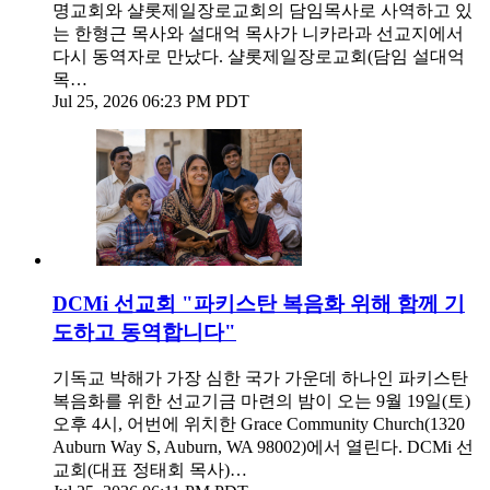
명교회와 샬롯제일장로교회의 담임목사로 사역하고 있
는 한형근 목사와 설대억 목사가 니카라과 선교지에서
다시 동역자로 만났다. 샬롯제일장로교회(담임 설대억
목…
Jul 25, 2026 06:23 PM PDT
DCMi 선교회 "파키스탄 복음화 위해 함께 기
도하고 동역합니다"
기독교 박해가 가장 심한 국가 가운데 하나인 파키스탄
복음화를 위한 선교기금 마련의 밤이 오는 9월 19일(토)
오후 4시, 어번에 위치한 Grace Community Church(1320
Auburn Way S, Auburn, WA 98002)에서 열린다. DCMi 선
교회(대표 정태회 목사)…