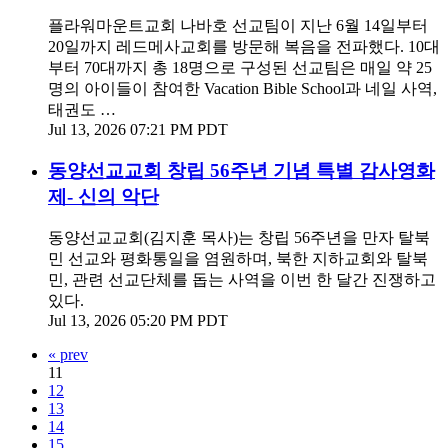
플라워마운트교회 나바호 선교팀이 지난 6월 14일부터
20일까지 레드메사교회를 방문해 복음을 전파했다. 10대
부터 70대까지 총 18명으로 구성된 선교팀은 매일 약 25
명의 아이들이 참여한 Vacation Bible School과 네일 사역,
태권도 …
Jul 13, 2026 07:21 PM PDT
동양선교교회 창립 56주년 기념 특별 감사영화
제- 신의 악단
동양선교교회(김지훈 목사)는 창립 56주년을 만자 탈북
민 선교와 평화통일을 염원하며, 북한 지하교회와 탈북
민, 관련 선교단체를 돕는 사역을 이번 한 달간 진쟁하고
있다.
Jul 13, 2026 05:20 PM PDT
« prev
11
12
13
14
15