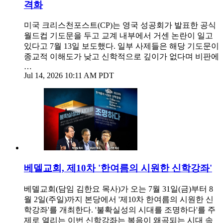
격화
미국 크리스천포스트(CP)는 영국 성공회가 발표한 공식
월드컵 기도문을 두고 교계 내부에서 거센 논란이 일고
있다고 7월 13일 보도했다. 일부 사제들은 해당 기도문이
종교적 이해도가 낮고 신학적으로 깊이가 없다며 비판에
…
Jul 14, 2026 10:11 AM PDT
베델교회, 제10차 '한여름의 시원한 신학강좌'
베델교회(담임 김한요 목사)가 오는 7월 31일(금)부터 8
월 2일(주일)까지 본당에서 '제10차 한여름의 시원한 신
학강좌'를 개최한다. '불확실성의 시대를 조명하다'를 주
제로 열리는 이번 신학강좌는 복음이 왜곡되는 시대 속