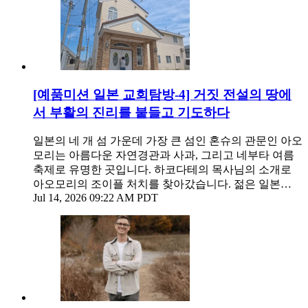
[예품미션 일본 교회탐방-4] 거짓 전설의 땅에
서 부활의 진리를 붙들고 기도하다
일본의 네 개 섬 가운데 가장 큰 섬인 혼슈의 관문인 아오
모리는 아름다운 자연경관과 사과, 그리고 네부타 여름
축제로 유명한 곳입니다. 하코다테의 목사님의 소개로
아오모리의 조이플 처치를 찾아갔습니다. 젊은 일본…
Jul 14, 2026 09:22 AM PDT