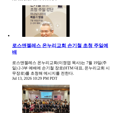
로스앤젤레스 온누리교회 손기철 초청 주일예
배
로스앤젤레스 온누리교회(이졍엽 목사)는 7월 19일(주
일) 2-3부 예배에 손기철 장로(HTM 대표, 온누리교회 시
무장로)를 초청해 메시지를 전한다.
Jul 13, 2026 10:29 PM PDT