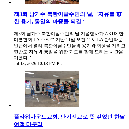
제3회 남가주 북한이탈주민의 날, "자유를 향
한 용기, 통일의 마중물 되길"
제3회 남가주 북한이탈주민의 날 기념행사가 AKUS 한
미연합회 LA 주최로 지난 11일 오전 11시 LA 한인타운
인근에서 열려 북한이탈주민들의 용기와 희생을 기리고
한반도 자유와 통일을 위한 기도를 함께 드리는 시간을
가졌다. '…
Jul 13, 2026 10:13 PM PDT
플라워마운드교회, 단기선교로 뜻 깊었던 한달
여정 마무리