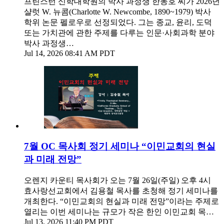
프린스턴 신학대학원의 박사 과정생 한동호 씨가 2026년
샬럿 W. 뉴콤(Charlotte W. Newcombe, 1890~1979) 박사
학위 논문 펠로우로 선정되었다. 그는 종교, 윤리, 도덕
또는 가치관에 관한 주제를 다루는 인문·사회과학 분야
박사 과정생…
Jul 14, 2026 08:41 AM PDT
7월 OC 목사회 정기 세미나 “이민교회의 현실
과 미래 전망”
오렌지 카운티 목사회가 오는 7월 26일(주일) 오후 4시
효사랑선교회에서 김용철 목사를 초청해 정기 세미나를
개최한다. “이민교회의 현실과 미래 전망”이라는 주제로
열리는 이번 세미나는 규모가 작은 한인 이민교회 목…
Jul 13, 2026 11:40 PM PDT