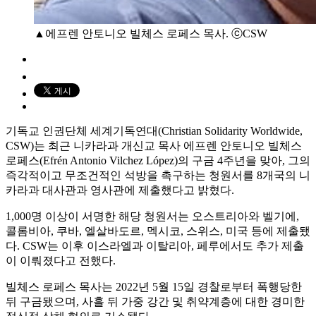
▲에프렌 안토니오 빌체스 로페스 목사. ⓒCSW
기독교 인권단체 세계기독연대(Christian Solidarity Worldwide,
CSW)는 최근 니카라과 개신교 목사 에프렌 안토니오 빌체스
로페스(Efrén Antonio Vilchez López)의 구금 4주년을 맞아, 그의
즉각적이고 무조건적인 석방을 촉구하는 청원서를 8개국의 니
카라과 대사관과 영사관에 제출했다고 밝혔다.
1,000명 이상이 서명한 해당 청원서는 오스트리아와 벨기에,
콜롬비아, 쿠바, 엘살바도르, 멕시코, 스위스, 미국 등에 제출됐
다. CSW는 이후 이스라엘과 이탈리아, 페루에서도 추가 제출
이 이뤄졌다고 전했다.
빌체스 로페스 목사는 2022년 5월 15일 경찰로부터 폭행당한
뒤 구금됐으며, 사흘 뒤 가중 강간 및 취약계층에 대한 경미한