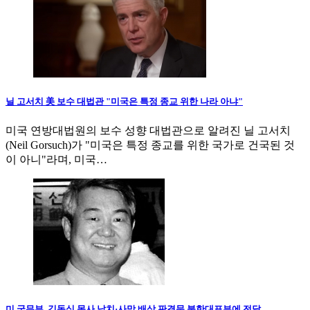
닐 고서치 美 보수 대법관 "미국은 특정 종교 위한 나라 아냐"
미국 연방대법원의 보수 성향 대법관으로 알려진 닐 고서치
(Neil Gorsuch)가 "미국은 특정 종교를 위한 국가로 건국된 것
이 아니"라며, 미국…
미 국무부, 김동식 목사 납치·사망 배상 판결문 북한대표부에 전달