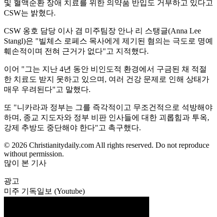
및 혈액순환 장애 치료를 위한 의약품 반입도 거부하고 있다고
CSW는 밝혔다.
CSW 옹호 담당 이사 겸 미주팀장 안나 리 스탱글(Anna Lee
Stangl)은 "빌체스 로페스 목사에게 제기된 혐의는 극도로 명예
훼손적이며 전혀 근거가 없다"고 지적했다.
이어 "그는 지난 4년 동안 비인도적 환경에서 구금된 채 적절
한 치료도 받지 못하고 있으며, 여러 건강 문제로 인해 상태가
매우 우려된다"고 말했다.
또 "니카라과 정부는 그를 즉각적이고 무조건적으로 석방해야
하며, 종교 지도자와 정부 비판 인사들에 대한 괴롭힘과 투옥,
강제 추방도 중단해야 한다"고 촉구했다.
© 2026 Christianitydaily.com All rights reserved. Do not reproduce
without permission.
많이 본 기사
광고
미주 기독일보 (Youtube)