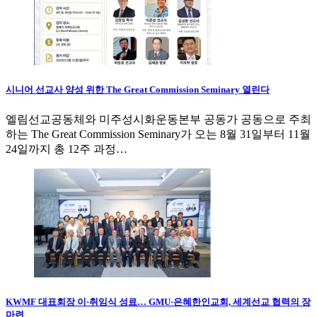
시니어 선교사 양성 위한 The Great Commission Seminary 열린다
엘림선교공동체와 미주성시화운동본부 공동가 공동으로 주최
하는 The Great Commission Seminary가 오는 8월 31일부터 11월
24일까지 총 12주 과정…
KWMF 대표회장 이·취임식 성료… GMU·은혜한인교회, 세계선교 협력의 장
마련