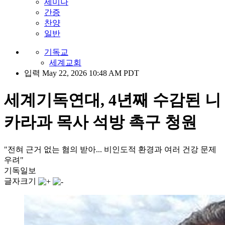
세미나
간증
찬양
일반
기독교
세계교회
입력 May 22, 2026 10:48 AM PDT
세계기독연대, 4년째 수감된 니
카라과 목사 석방 촉구 청원
"전혀 근거 없는 혐의 받아... 비인도적 환경과 여러 건강 문제
우려"
기독일보
글자크기