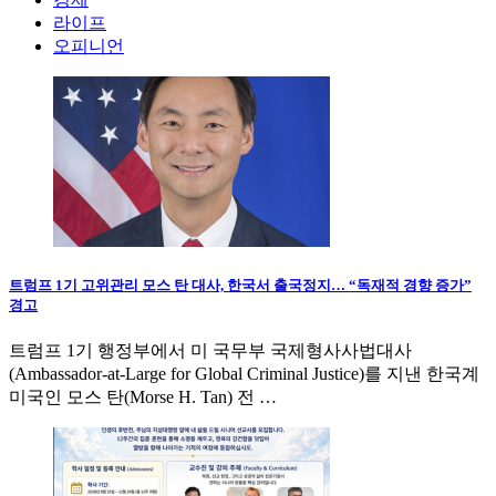
라이프
오피니언
트럼프 1기 고위관리 모스 탄 대사, 한국서 출국정지… “독재적 경향 증가”
경고
트럼프 1기 행정부에서 미 국무부 국제형사사법대사
(Ambassador-at-Large for Global Criminal Justice)를 지낸 한국계
미국인 모스 탄(Morse H. Tan) 전 …