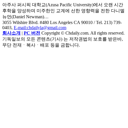
아주사 퍼시픽 대학교(Azusa Pacific University)에서 오랜 시간
후학을 양성하며 미주한인 교계에 선한 영향력을 전한 다니엘
뉴먼(Daniel Newman)…
3055 Wilshire Blvd. #480 Los Angeles CA 90010
/ Tel. 213) 739-
0403,
E-mail:chdailyla@gmail.com
회사소개
|
PC 버전
Copyright © Chdaily.com. All rights reserved.
기독일보의 모든 콘텐츠(기사) 는 저작권법의 보호를 받은바,
무단 전재ㆍ복사ㆍ배포 등을 금합니다.