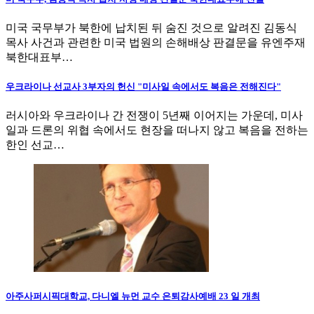
미국 국무부가 북한에 납치된 뒤 숨진 것으로 알려진 김동식
목사 사건과 관련한 미국 법원의 손해배상 판결문을 유엔주재
북한대표부…
우크라이나 선교사 3부자의 헌신 "미사일 속에서도 복음은 전해진다"
러시아와 우크라이나 간 전쟁이 5년째 이어지는 가운데, 미사
일과 드론의 위협 속에서도 현장을 떠나지 않고 복음을 전하는
한인 선교…
아주사퍼시픽대학교, 다니엘 뉴먼 교수 은퇴감사예배 23 일 개최