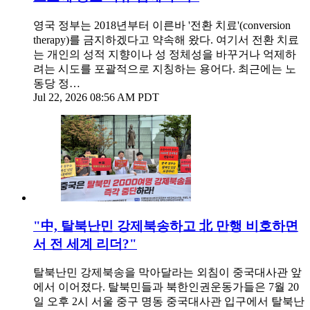
영국 정부는 2018년부터 이른바 '전환 치료'(conversion
therapy)를 금지하겠다고 약속해 왔다. 여기서 전환 치료
는 개인의 성적 지향이나 성 정체성을 바꾸거나 억제하
려는 시도를 포괄적으로 지칭하는 용어다. 최근에는 노
동당 정…
Jul 22, 2026 08:56 AM PDT
"中, 탈북난민 강제북송하고 北 만행 비호하면
서 전 세계 리더?"
탈북난민 강제북송을 막아달라는 외침이 중국대사관 앞
에서 이어졌다. 탈북민들과 북한인권운동가들은 7월 20
일 오후 2시 서울 중구 명동 중국대사관 입구에서 탈북난