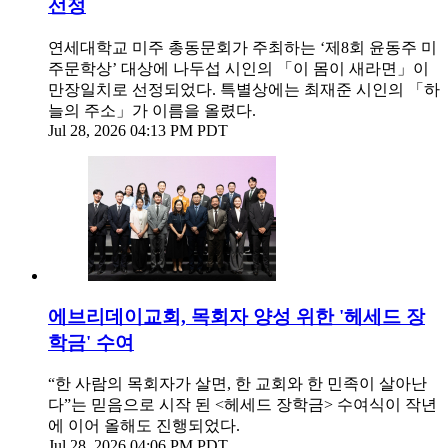
선정
연세대학교 미주 총동문회가 주최하는 ‘제8회 윤동주 미
주문학상’ 대상에 나두섭 시인의 「이 몸이 새라면」이
만장일치로 선정되었다. 특별상에는 최재준 시인의 「하
늘의 주소」가 이름을 올렸다.
Jul 28, 2026 04:13 PM PDT
에브리데이교회, 목회자 양성 위한 '헤세드 장
학금' 수여
“한 사람의 목회자가 살면, 한 교회와 한 민족이 살아난
다”는 믿음으로 시작 된 <헤세드 장학금> 수여식이 작년
에 이어 올해도 진행되었다.
Jul 28, 2026 04:06 PM PDT