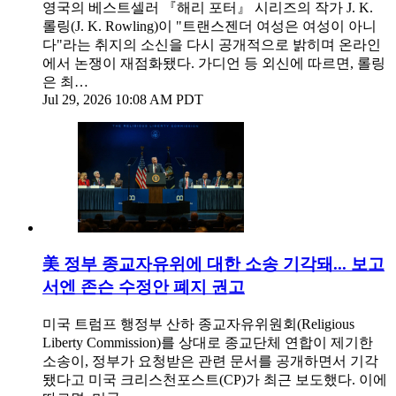
영국의 베스트셀러 『해리 포터』 시리즈의 작가 J. K.
롤링(J. K. Rowling)이 "트랜스젠더 여성은 여성이 아니
다"라는 취지의 소신을 다시 공개적으로 밝히며 온라인
에서 논쟁이 재점화됐다. 가디언 등 외신에 따르면, 롤링
은 최…
Jul 29, 2026 10:08 AM PDT
美 정부 종교자유위에 대한 소송 기각돼... 보고
서엔 존슨 수정안 폐지 권고
미국 트럼프 행정부 산하 종교자유위원회(Religious
Liberty Commission)를 상대로 종교단체 연합이 제기한
소송이, 정부가 요청받은 관련 문서를 공개하면서 기각
됐다고 미국 크리스천포스트(CP)가 최근 보도했다. 이에