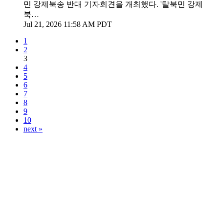
민 강제북송 반대 기자회견을 개최했다. '탈북민 강제
북…
Jul 21, 2026 11:58 AM PDT
1
2
3
4
5
6
7
8
9
10
next »