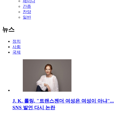
세미나
간증
찬양
일반
뉴스
정치
사회
국제
J. K. 롤링, "트랜스젠더 여성은 여성이 아냐"...
SNS 발언 다시 논란