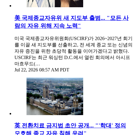
美 국제종교자유위 새 지도부 출범... "모든 사
람의 자유 위해 지속 노력"
미국 국제종교자유위원회(USCIRF)가 2026~2027년 회기
를 이끌 새 지도부를 선출하고, 전 세계 종교 또는 신념의
자유 증진을 위한 초당적 활동을 이어가겠다고 밝혔다.
USCIRF는 최근 워싱턴 D.C.에서 열린 회의에서 아시프
마흐무드(…
Jul 22, 2026 08:57 AM PDT
英 전환치료 금지법 초안 공개... "'학대' 정의
모호해 종교 자유 침해 우려"