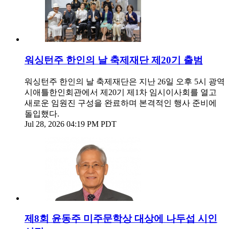
워싱턴주 한인의 날 축제재단 제20기 출범
워싱턴주 한인의 날 축제재단은 지난 26일 오후 5시 광역
시애틀한인회관에서 제20기 제1차 임시이사회를 열고
새로운 임원진 구성을 완료하며 본격적인 행사 준비에
돌입했다.
Jul 28, 2026 04:19 PM PDT
제8회 윤동주 미주문학상 대상에 나두섭 시인