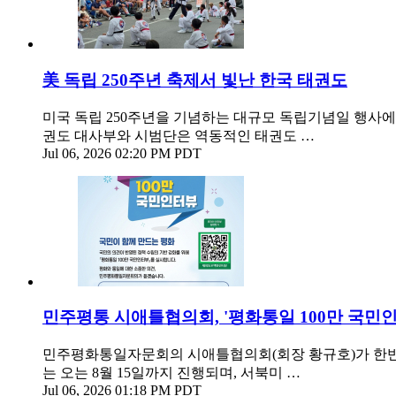
美 독립 250주년 축제서 빛난 한국 태권도
미국 독립 250주년을 기념하는 대규모 독립기념일 행사에서 한국
권도 대사부와 시범단은 역동적인 태권도 …
Jul 06, 2026 02:20 PM PDT
민주평통 시애틀협의회, '평화통일 100만 국민인
민주평화통일자문회의 시애틀협의회(회장 황규호)가 한반도 
는 오는 8월 15일까지 진행되며, 서북미 …
Jul 06, 2026 01:18 PM PDT