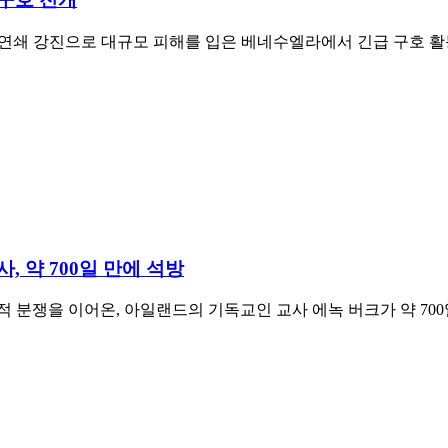
urse)가 연쇄 강진으로 대규모 피해를 입은 베네수엘라에서 긴급 구
 약 700일 만에 석방
 분쟁을 이어온, 아일랜드의 기독교인 교사 에녹 버크가 약 70