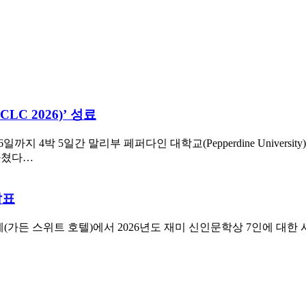
C 2026)’ 성료
 4박 5일간 말리부 페퍼다인 대학교(Pepperdine University)에서
로 마쳤다…
발표
(가든 스위트 호텔)에서 2026년도 재미 신인문학상 7인에 대한