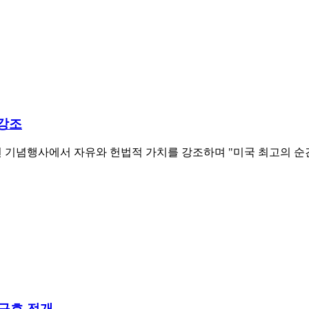
 강조
250주년 기념행사에서 자유와 헌법적 가치를 강조하며 "미국 최고의 
 구호 전개