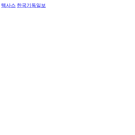
텍사스
한국기독일보