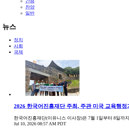
간증
찬양
일반
뉴스
정치
사회
국제
2026 한국어진흥재단 주최, 주관 미국 교육행정
한국어진흥재단(이유니스 이사장)은 7월 1일부터 8일까지 미국 내 학교
Jul 10, 2026 08:57 AM PDT