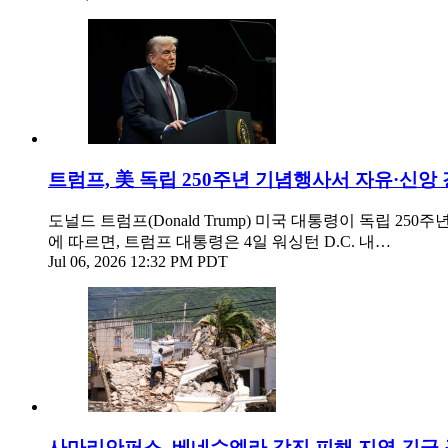
트럼프, 美 독립 250주년 기념행사서 자유·신앙
도널드 트럼프(Donald Trump) 미국 대통령이 독립 
에 따르면, 트럼프 대통령은 4일 워싱턴 D.C. 내…
Jul 06, 2026 12:32 PM PDT
사마리안퍼스, 베네수엘라 강진 피해 지역 긴급