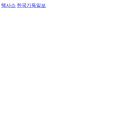
텍사스
한국기독일보