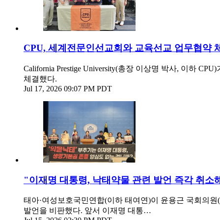
CPU, 세계전문인선교회와 교육선교 업무협약 
California Prestige University(총장 이상명 박사, 이
체결했다.
Jul 17, 2026 09:07 PM PDT
"이재명 대통령, 낙태약물 관련 발언 즉각 취소
태아·여성보호국민연합(이하 태여연)이 윤용근 국회의원(
발언을 비판했다. 앞서 이재명 대통…