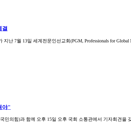
체결
하 CPU)가 지난 7월 13일 세계전문인선교회(PGM, Professionals fo
해야"
국민의힘)과 함께 오후 15일 오후 국회 소통관에서 기자회견을 