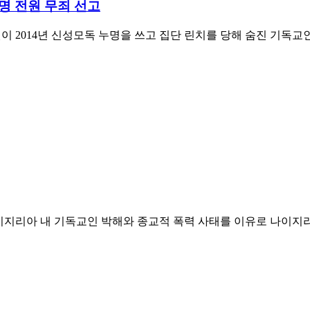
3명 전원 무죄 선고
 2014년 신성모독 누명을 쓰고 집단 린치를 당해 숨진 기독교
이지리아 내 기독교인 박해와 종교적 폭력 사태를 이유로 나이지