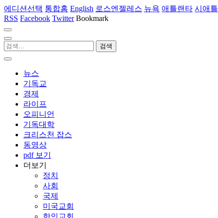
에디션선택
통합홈
English
로스엔젤레스
뉴욕
애틀랜타
시애틀
RSS
Facebook
Twitter
Bookmark
뉴스
기독교
경제
라이프
오피니언
기독대학
크리스천 잡스
동영상
pdf 보기
더보기
정치
사회
국제
미국교회
한인교회