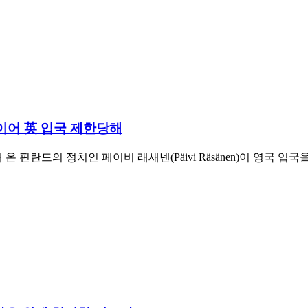
 이어 英 입국 제한당해
란드의 정치인 페이비 래새넨(Päivi Räsänen)이 영국 입국