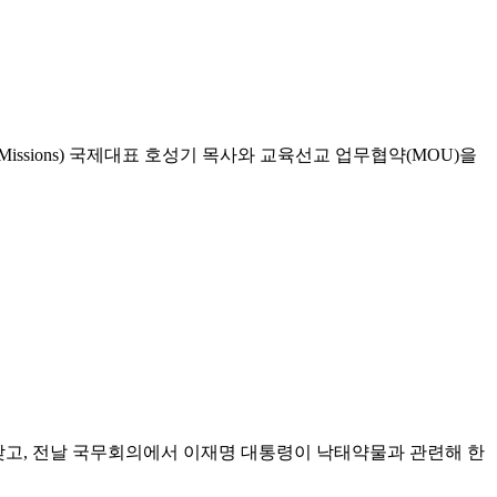
r Global Missions) 국제대표 호성기 목사와 교육선교 업무협약(MOU)을
갖고, 전날 국무회의에서 이재명 대통령이 낙태약물과 관련해 한