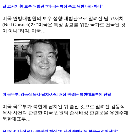
닐 고서치 美 보수 대법관 "미국은 특정 종교 위한 나라 아냐"
미국 연방대법원의 보수 성향 대법관으로 알려진 닐 고서치
(Neil Gorsuch)가 "미국은 특정 종교를 위한 국가로 건국된 것
이 아니"라며, 미국…
미 국무부, 김동식 목사 납치·사망 배상 판결문 북한대표부에 전달
미국 국무부가 북한에 납치된 뒤 숨진 것으로 알려진 김동식
목사 사건과 관련한 미국 법원의 손해배상 판결문을 유엔주재
북한대표부…
우크라이나 선교사 3부자의 헌신 "미사일 속에서도 복음은 전해진다"