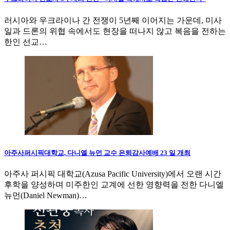
러시아와 우크라이나 간 전쟁이 5년째 이어지는 가운데, 미사
일과 드론의 위협 속에서도 현장을 떠나지 않고 복음을 전하는
한인 선교…
아주사퍼시픽대학교, 다니엘 뉴먼 교수 은퇴감사예배 23 일 개최
아주사 퍼시픽 대학교(Azusa Pacific University)에서 오랜 시간
후학을 양성하며 미주한인 교계에 선한 영향력을 전한 다니엘
뉴먼(Daniel Newman)…