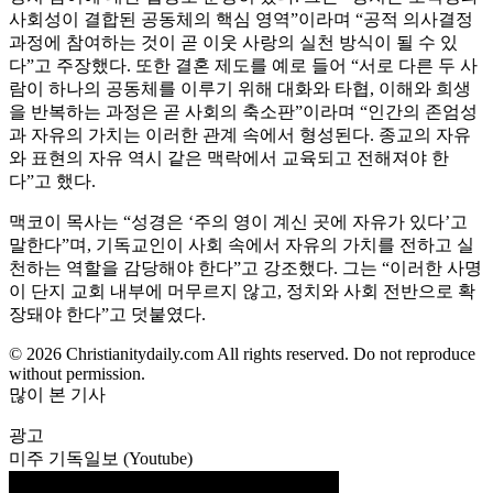
사회성이 결합된 공동체의 핵심 영역”이라며 “공적 의사결정
과정에 참여하는 것이 곧 이웃 사랑의 실천 방식이 될 수 있
다”고 주장했다. 또한 결혼 제도를 예로 들어 “서로 다른 두 사
람이 하나의 공동체를 이루기 위해 대화와 타협, 이해와 희생
을 반복하는 과정은 곧 사회의 축소판”이라며 “인간의 존엄성
과 자유의 가치는 이러한 관계 속에서 형성된다. 종교의 자유
와 표현의 자유 역시 같은 맥락에서 교육되고 전해져야 한
다”고 했다.
맥코이 목사는 “성경은 ‘주의 영이 계신 곳에 자유가 있다’고
말한다”며, 기독교인이 사회 속에서 자유의 가치를 전하고 실
천하는 역할을 감당해야 한다”고 강조했다. 그는 “이러한 사명
이 단지 교회 내부에 머무르지 않고, 정치와 사회 전반으로 확
장돼야 한다”고 덧붙였다.
© 2026 Christianitydaily.com All rights reserved. Do not reproduce
without permission.
많이 본 기사
광고
미주 기독일보 (Youtube)