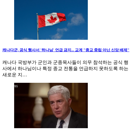
캐나다군, 공식 행사서 '하나님' 언급 금지... 교계 "종교 중립 아닌 신앙 배제"
캐나다 국방부가 군인과 군종목사들이 의무 참석하는 공식 행
사에서 하나님이나 특정 종교 전통을 언급하지 못하도록 하는
새로운 지…