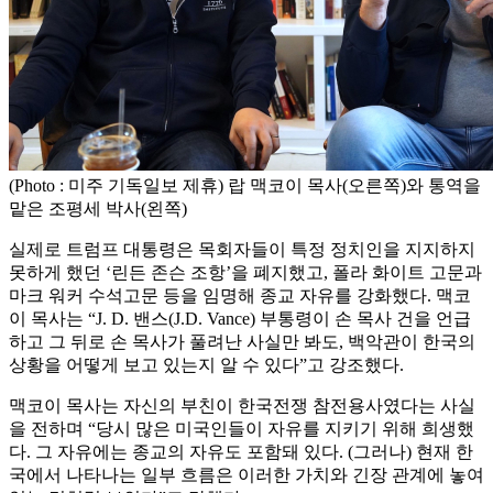
(Photo : 미주 기독일보 제휴) 랍 맥코이 목사(오른쪽)와 통역을
맡은 조평세 박사(왼쪽)
실제로 트럼프 대통령은 목회자들이 특정 정치인을 지지하지
못하게 했던 ‘린든 존슨 조항’을 폐지했고, 폴라 화이트 고문과
마크 워커 수석고문 등을 임명해 종교 자유를 강화했다. 맥코
이 목사는 “J. D. 밴스(J.D. Vance) 부통령이 손 목사 건을 언급
하고 그 뒤로 손 목사가 풀려난 사실만 봐도, 백악관이 한국의
상황을 어떻게 보고 있는지 알 수 있다”고 강조했다.
맥코이 목사는 자신의 부친이 한국전쟁 참전용사였다는 사실
을 전하며 “당시 많은 미국인들이 자유를 지키기 위해 희생했
다. 그 자유에는 종교의 자유도 포함돼 있다. (그러나) 현재 한
국에서 나타나는 일부 흐름은 이러한 가치와 긴장 관계에 놓여