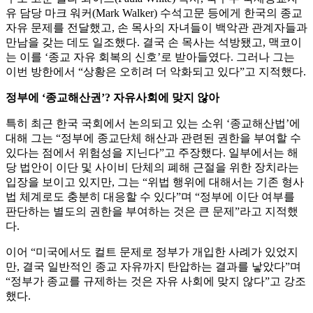
유 담당 마크 워커(Mark Walker) 수석고문 등에게 한국의 종교
자유 문제를 전달했고, 손 목사의 자녀들이 백악관 관계자들과
만남을 갖는 데도 일조했다. 결국 손 목사는 석방됐고, 맥코이
는 이를 ‘종교 자유 회복의 신호’로 받아들였다. 그러나 그는
이번 방한에서 “상황은 오히려 더 악화되고 있다”고 지적했다.
정부에 ‘종교해산권’? 자유사회에 맞지 않아
특히 최근 한국 국회에서 논의되고 있는 소위 ‘종교해산법’에
대해 그는 “정부에 종교단체 해산과 관련된 권한을 부여할 수
있다는 점에서 위험성을 지닌다”고 주장했다. 일부에서는 해
당 법안이 이단 및 사이비 단체의 폐해 근절을 위한 장치라는
입장을 보이고 있지만, 그는 “위법 행위에 대해서는 기존 형사
법 체계로도 충분히 대응할 수 있다”며 “정부에 이단 여부를
판단하는 별도의 권한을 부여하는 것은 큰 문제”라고 지적했
다.
이어 “미국에서도 컬트 문제로 정부가 개입한 사례가 있었지
만, 결국 일반적인 종교 자유까지 탄압하는 결과를 낳았다”며
“정부가 종교를 규제하는 것은 자유 사회에 맞지 않다”고 강조
했다.