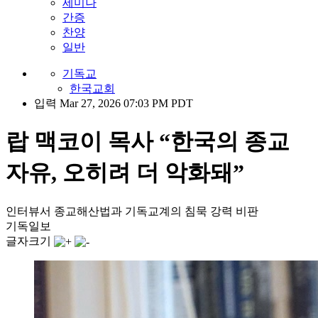
세미나
간증
찬양
일반
기독교
한국교회
입력 Mar 27, 2026 07:03 PM PDT
랍 맥코이 목사 “한국의 종교
자유, 오히려 더 악화돼”
인터뷰서 종교해산법과 기독교계의 침묵 강력 비판
기독일보
글자크기