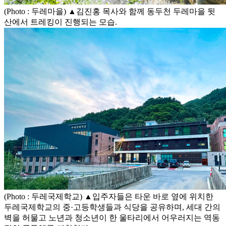
(Photo : 두레마을) ▲김진홍 목사와 함께 동두천 두레마을 뒷
산에서 트레킹이 진행되는 모습.
(Photo : 두레국제학교) ▲입주자들은 타운 바로 옆에 위치한
두레국제학교의 중·고등학생들과 식당을 공유하며, 세대 간의
벽을 허물고 노년과 청소년이 한 울타리에서 어우러지는 역동