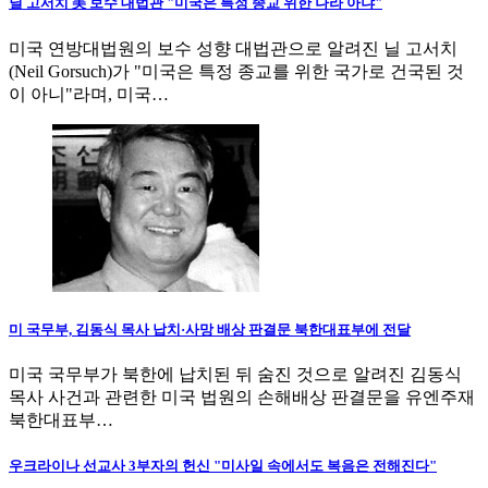
닐 고서치 美 보수 대법관 "미국은 특정 종교 위한 나라 아냐"
미국 연방대법원의 보수 성향 대법관으로 알려진 닐 고서치
(Neil Gorsuch)가 "미국은 특정 종교를 위한 국가로 건국된 것
이 아니"라며, 미국…
미 국무부, 김동식 목사 납치·사망 배상 판결문 북한대표부에 전달
미국 국무부가 북한에 납치된 뒤 숨진 것으로 알려진 김동식
목사 사건과 관련한 미국 법원의 손해배상 판결문을 유엔주재
북한대표부…
우크라이나 선교사 3부자의 헌신 "미사일 속에서도 복음은 전해진다"