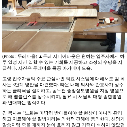
(Photo : 두레마을) ▲두레 시니어타운은 원하는 입주자에게 하
루 일정 시간 일할 수 있는 기회를 제공하고 소정의 수당을 지
급한다. 사진은 두레마을 목공 아카데미 모습.
고령 입주자들의 주요 관심사인 의료 시스템에 대해서도 김 목
사는 3단계 방안을 마련했다. 타운 내에 의사와 간호사가 상주
하는 클리닉을 설치하고, 동두천 중앙성모병원을 지정 병원으
로 해 앰뷸런스를 상주시키며, 필요 시 서울의 대형 종합병원
과 연대하는 방식이다.
김 목사는 "노화는 마땅히 받아들여야 할 현상이 아니라 관리
하고 치료해야 할 질병이라는 의학적 견해에 동의한다. 신명기
말씀처럼 죽을 때까지 눈이 흐리지 않고 기력이 쇠하지 않았던