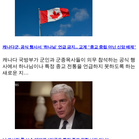
캐나다군, 공식 행사서 '하나님' 언급 금지... 교계 "종교 중립 아닌 신앙 배제"
캐나다 국방부가 군인과 군종목사들이 의무 참석하는 공식 행
사에서 하나님이나 특정 종교 전통을 언급하지 못하도록 하는
새로운 지…