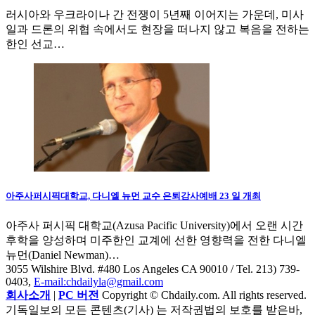
러시아와 우크라이나 간 전쟁이 5년째 이어지는 가운데, 미사
일과 드론의 위협 속에서도 현장을 떠나지 않고 복음을 전하는
한인 선교…
아주사퍼시픽대학교, 다니엘 뉴먼 교수 은퇴감사예배 23 일 개최
아주사 퍼시픽 대학교(Azusa Pacific University)에서 오랜 시간
후학을 양성하며 미주한인 교계에 선한 영향력을 전한 다니엘
뉴먼(Daniel Newman)…
3055 Wilshire Blvd. #480 Los Angeles CA 90010
/ Tel. 213) 739-
0403,
E-mail:chdailyla@gmail.com
회사소개
|
PC 버전
Copyright © Chdaily.com. All rights reserved.
기독일보의 모든 콘텐츠(기사) 는 저작권법의 보호를 받은바,