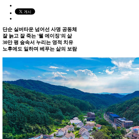
단순 실버타운 넘어선 사명 공동체
잘 늙고 잘 죽는 '웰 에이징'의 삶
30만 평 숲속서 누리는 영적 치유
노후에도 일하며 베푸는 삶의 보람