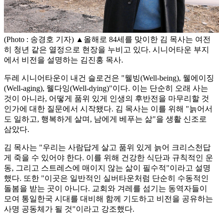
(Photo : 송경호 기자) ▲올해로 84세를 맞이한 김 목사는 여전
히 청년 같은 열정으로 현장을 누비고 있다. 시니어타운 부지
에서 비전을 설명하는 김진홍 목사.
두레 시니어타운이 내건 슬로건은 "웰빙(Well-being), 웰에이징
(Well-aging), 웰다잉(Well-dying)"이다. 이는 단순히 오래 사는
것이 아니라, 어떻게 품위 있게 인생의 후반전을 마무리할 것
인가에 대한 질문에서 시작됐다. 김 목사는 이를 위해 "늙어서
도 일하고, 행복하게 살며, 남에게 베푸는 삶"을 생활 신조로
삼았다.
김 목사는 "우리는 사람답게 살고 품위 있게 늙어 크리스천답
게 죽을 수 있어야 한다. 이를 위해 건강한 식단과 규칙적인 운
동, 그리고 스트레스에 매이지 않는 삶이 필수적"이라고 설명
했다. 또한 "이곳은 일반적인 실버타운처럼 단순히 수동적인
돌봄을 받는 곳이 아니다. 교회와 겨레를 섬기는 동역자들이
모여 통일한국 시대를 대비해 함께 기도하고 비전을 공유하는
사명 공동체가 될 것"이라고 강조했다.