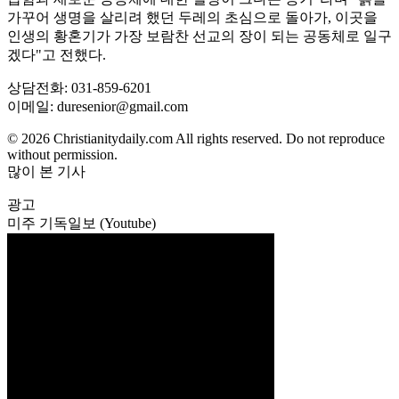
가꾸어 생명을 살리려 했던 두레의 초심으로 돌아가, 이곳을
인생의 황혼기가 가장 보람찬 선교의 장이 되는 공동체로 일구
겠다"고 전했다.
상담전화: 031-859-6201
이메일: duresenior@gmail.com
© 2026 Christianitydaily.com All rights reserved. Do not reproduce
without permission.
많이 본 기사
광고
미주 기독일보 (Youtube)