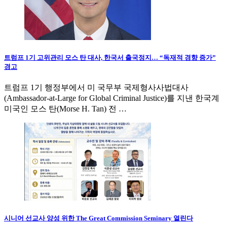
트럼프 1기 고위관리 모스 탄 대사, 한국서 출국정지… “독재적 경향 증가”
경고
트럼프 1기 행정부에서 미 국무부 국제형사사법대사
(Ambassador-at-Large for Global Criminal Justice)를 지낸 한국계
미국인 모스 탄(Morse H. Tan) 전 …
시니어 선교사 양성 위한 The Great Commission Seminary 열린다