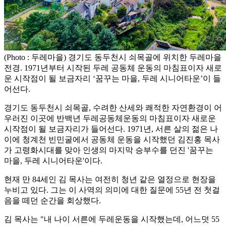
(Photo : 두레마을) 경기도 동두천시 쇠목골에 위치한 두레마을
전경. 1971년부터 시작된 두레 공동체 운동의 마침표이자 새로
운 시작점이 될 보금자리 ‘꿈꾸는 마을, 두레 시니어타운’이 들
어선다.
경기도 동두천시 쇠목골, 수려한 산세와 쾌적한 자연환경이 어
우러진 이곳에 반백년 두레공동체운동의 마침표이자 새로운
시작점이 될 보금자리가 들어선다. 1971년, 서른 살의 젊은 나
이에 청계천 빈민굴에서 공동체 운동을 시작했던 김진홍 목사
가 고령화시대를 맞아 인생의 마지막 승부수를 던진 '꿈꾸는
마을, 두레 시니어타운'이다.
현재 만 84세인 김 목사는 여전히 청년 같은 열정으로 현장을
누비고 있다. 그는 이 사역의 의미에 대한 질문에 55년 전 첫걸
음을 떼던 순간을 회상했다.
김 목사는 "내 나이 서른에 두레운동을 시작했는데, 어느덧 55