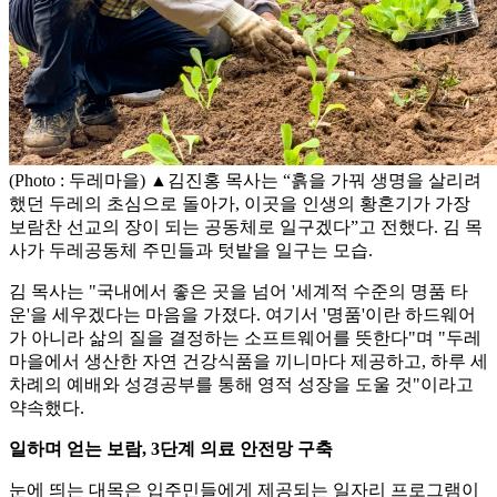
(Photo : 두레마을) ▲김진홍 목사는 “흙을 가꿔 생명을 살리려
했던 두레의 초심으로 돌아가, 이곳을 인생의 황혼기가 가장
보람찬 선교의 장이 되는 공동체로 일구겠다”고 전했다. 김 목
사가 두레공동체 주민들과 텃밭을 일구는 모습.
김 목사는 "국내에서 좋은 곳을 넘어 '세계적 수준의 명품 타
운'을 세우겠다는 마음을 가졌다. 여기서 '명품'이란 하드웨어
가 아니라 삶의 질을 결정하는 소프트웨어를 뜻한다"며 "두레
마을에서 생산한 자연 건강식품을 끼니마다 제공하고, 하루 세
차례의 예배와 성경공부를 통해 영적 성장을 도울 것"이라고
약속했다.
일하며 얻는 보람, 3단계 의료 안전망 구축
눈에 띄는 대목은 입주민들에게 제공되는 일자리 프로그램이