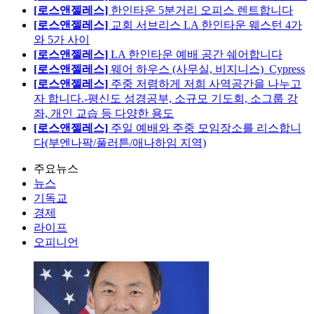
[로스앤젤레스]
한인타운 5분거리 오피스 렌트합니다
[로스앤젤레스]
교회 서브리스 LA 한인타운 웨스턴 4가
와 5가 사이
[로스앤젤레스]
LA 한인타운 예배 공간 쉐어합니다
[로스앤젤레스]
웨어 하우스 (사무실, 비지니스)_Cypress
[로스앤젤레스]
주중 저렴하게 저희 사역공간을 나누고
자 합니다.-평신도 성경공부, 소규모 기도회, 소그룹 강
좌, 개인 교습 등 다양한 용도
[로스앤젤레스]
주일 예배와 주중 모임장소를 리스합니
다(부엔나팍/풀러튼/애나하임 지역)
주요뉴스
뉴스
기독교
경제
라이프
오피니언