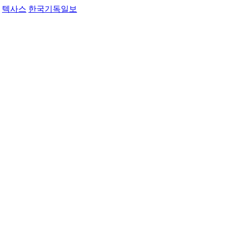
텍사스
한국기독일보