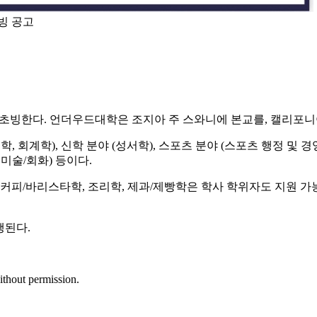
빙 공고
초빙한다. 언더우드대학은 조지아 주 스와니에 본교를, 캘리포니아
, 회계학), 신학 분야 (성서학), 스포츠 분야 (스포츠 행정 및 경엉
수미술/회화) 등이다.
커피/바리스타학, 조리학, 제과/제빵학은 학사 학위자도 지원 가
행된다.
ithout permission.