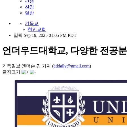
간증
찬양
일반
기독교
한인교회
입력 Sep 19, 2025 01:05 PM PDT
언더우드대학교, 다양한 전공분
기독일보 앤더슨 김 기자 (
atldaily@gmail.com
)
글자크기