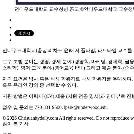
언더우드대학교 교수청빙 공고 ©언더우드대학교 교수청
언더우드대학교(총장 리차드 윤)에서 풀타임, 파트타임 교수를 
교수 초빙 분야는 경영, 경제 분야 (경영학, 마케팅, 경제학, 금융학
스타학), 영어 교육 분야 (영어교육 ESL) 그리고 예술 분야 (순
자격 요건은 박사 혹은 석사 학위자로 박사 학위자를 우대하며, 
혹은 온라인 강의 중 선택할 수 있다.
지원 방법은 이력서 (CV) 제출 (지원 전공 명시)과 인터뷰로 진
접수 및 문의는 770-831-9500, lpark@underwood.edu
© 2026 Christianitydaily.com All rights reserved. Do not reproduce w
많이 본 기사