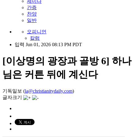
세미나
간증
찬양
일반
오피니언
칼럼
입력 Jun 01, 2026 08:13 PM PDT
[이상명의 광장과 골방 6] 하나
님은 커튼 뒤에 계신다
기독일보 (
la@christianitydaily.com
)
글자크기