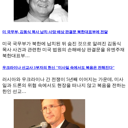
미 국무부, 김동식 목사 납치·사망 배상 판결문 북한대표부에 전달
미국 국무부가 북한에 납치된 뒤 숨진 것으로 알려진 김동식
목사 사건과 관련한 미국 법원의 손해배상 판결문을 유엔주재
북한대표부…
우크라이나 선교사 3부자의 헌신 "미사일 속에서도 복음은 전해진다"
러시아와 우크라이나 간 전쟁이 5년째 이어지는 가운데, 미사
일과 드론의 위협 속에서도 현장을 떠나지 않고 복음을 전하는
한인 선교…