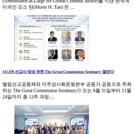
(Ambassador-at-Large for Global Criminal Justice)를 지낸 한국계
미국인 모스 탄(Morse H. Tan) 전 …
시니어 선교사 양성 위한 The Great Commission Seminary 열린다
엘림선교공동체와 미주성시화운동본부 공동가 공동으로 주최
하는 The Great Commission Seminary가 오는 8월 31일부터 11월
24일까지 총 12주 과정…