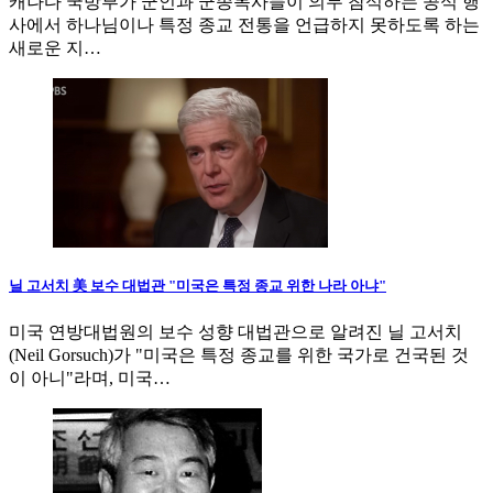
캐나다 국방부가 군인과 군종목사들이 의무 참석하는 공식 행
사에서 하나님이나 특정 종교 전통을 언급하지 못하도록 하는
새로운 지…
닐 고서치 美 보수 대법관 "미국은 특정 종교 위한 나라 아냐"
미국 연방대법원의 보수 성향 대법관으로 알려진 닐 고서치
(Neil Gorsuch)가 "미국은 특정 종교를 위한 국가로 건국된 것
이 아니"라며, 미국…