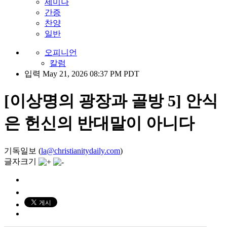
세미나
간증
찬양
일반
오피니언
칼럼
입력 May 21, 2026 08:37 PM PDT
[이상명의 광장과 골방 5] 안식
은 헌신의 반대말이 아니다
기독일보 (
la@christianitydaily.com
)
글자크기