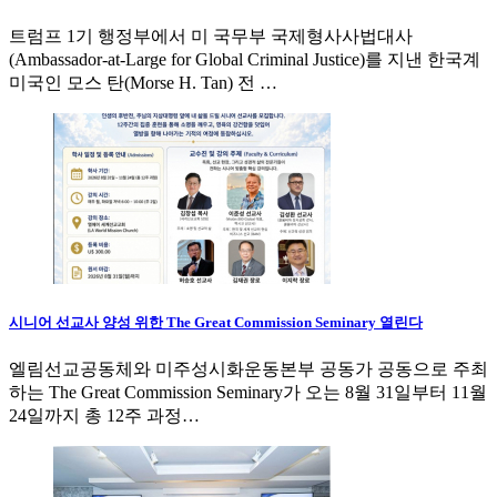
트럼프 1기 행정부에서 미 국무부 국제형사사법대사
(Ambassador-at-Large for Global Criminal Justice)를 지낸 한국계
미국인 모스 탄(Morse H. Tan) 전 …
시니어 선교사 양성 위한 The Great Commission Seminary 열린다
엘림선교공동체와 미주성시화운동본부 공동가 공동으로 주최
하는 The Great Commission Seminary가 오는 8월 31일부터 11월
24일까지 총 12주 과정…