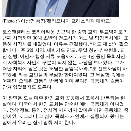
(Photo : ) 이상명 총장(캘리포니아 프레스티지 대학교).
로스앤젤레스 코리아타운 인근의 한 중형 교회. 부교역자로 3
년째 사역하던 30대 초반의 전도사가 어느 날 담임목사에게 조
용히 사직서를 내밀었다. 이유는 간결했다. “저도 제 삶이 필요
합니다.” 주 6일 사역, 새벽기도 인도, 주말 청년부 수련회, 교
인 심방, 이민자 행정 서류 도움까지. 그는 3년 동안 목회자인
지 사회복지사인지 구분이 되지 않는 나날을 보내왔다. 그가
떠난 자리에 남은 것은 허탈한 담임목사와, “또 전도사님이 바
뀌었네”라는 교인들의 무심한 한마디였다. 그 무심함 속에는
어쩌면, 오래된 고통의 반복에 이미 무뎌진 공동체의 슬픔이
담겨 있었을지도 모른다.
이 장면은 오늘 미주 한인 교회 곳곳에서 조용히 반복되는 현
실이다. 미국에서 한인 교회는 단순한 예배 공동체가 아니었
다. 정착 정보, 통역, 정서적 지지까지 맡아온 이민 공동체의 중
심이었다. 그러나 그 짐이 목회자 개인에게 집중되어 왔다는
점에서 우리는 잠시 멈춰 서야 한다.