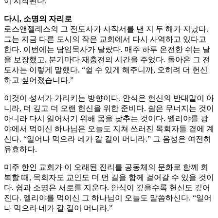
이 시작된다.
다시, 소명의 자리로
로스앤젤레스의 그 전도사가 사직서를 낸 지 두 해가 지났다.
그는 지금 다른 도시의 작은 교회에서 다시 사역하고 있다고
한다. 이번에는 담임목사가 달랐다. 매주 하루 온전한 쉬는 날
을 보장했고, 분기마다 재충전의 시간을 주었다. 돌아온 그 전
도사는 이렇게 말했다. “쉴 수 있게 해주니까, 오히려 더 헌신
하고 싶어졌습니다.”
이것이 성서가 가리키는 방향이다. 안식은 헌신의 반대말이 아
니라, 더 깊고 더 오랜 헌신을 위한 준비다. 쉼은 무너지는 것이
아니라 다시 일어서기 위해 몸을 낮추는 것이다. 엘리야를 광
야에서 먹이신 하나님은 오늘도 지쳐 쓰러진 목회자들 곁에 계
신다. “일어나 먹으라 네가 갈 길이 머니라.” 그 음성은 여전히
유효하다.
미주 한인 교회가 이 오래된 진리를 공동체의 문화로 함께 회
복할 때, 목회자도 교인도 더 먼 길을 함께 걸어갈 수 있을 것이
다. 쉼과 소명은 서로를 지운다. 안식이 깊을수록 헌신도 깊어
진다. 엘리야를 먹이신 그 하나님이 오늘도 말씀하신다. “일어
나 먹으라 네가 갈 길이 머니라.”