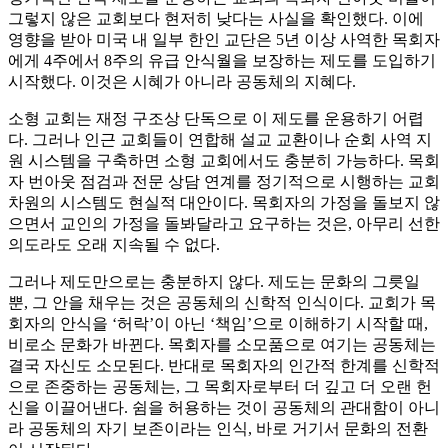
그렇지 않은 교회보다 현저히 낮다는 사실을 확인했다. 이에
영향을 받아 미국 내 일부 한인 교단은 5년 이상 사역한 목회자
에게 4주에서 8주의 유급 안식월을 보장하는 제도를 도입하기
시작했다. 이것은 시혜가 아니라 공동체의 지혜다.
소형 교회는 재정 구조상 단독으로 이 제도를 운용하기 어렵
다. 그러나 인근 교회들이 연합해 설교 교환이나 순회 사역 지
원 시스템을 구축하면 소형 교회에서도 충분히 가능하다. 목회
자 번아웃 점검과 전문 상담 연계를 정기적으로 시행하는 교회
차원의 시스템도 현실적 대안이다. 목회자의 가정을 돌보지 않
으면서 교인의 가정을 돌봐달라고 요구하는 것은, 아무리 선한
의도라도 오래 지속될 수 없다.
그러나 제도만으로는 충분하지 않다. 제도는 문화의 그릇일
뿐, 그 안을 채우는 것은 공동체의 신학적 인식이다. 교회가 목
회자의 안식을 ‘허락’이 아닌 ‘책임’으로 이해하기 시작할 때,
비로소 문화가 바뀐다. 목회자를 소모품으로 여기는 공동체는
결국 자신도 소모된다. 반대로 목회자의 인간적 한계를 신학적
으로 존중하는 공동체는, 그 목회자로부터 더 깊고 더 오랜 헌
신을 이끌어낸다. 쉼을 허용하는 것이 공동체의 관대함이 아니
라 공동체의 자기 보존이라는 인식, 바로 거기서 문화의 전환