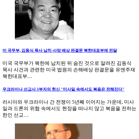
미 국무부, 김동식 목사 납치·사망 배상 판결문 북한대표부에 전달
미국 국무부가 북한에 납치된 뒤 숨진 것으로 알려진 김동식
목사 사건과 관련한 미국 법원의 손해배상 판결문을 유엔주재
북한대표부…
우크라이나 선교사 3부자의 헌신 "미사일 속에서도 복음은 전해진다"
러시아와 우크라이나 간 전쟁이 5년째 이어지는 가운데, 미사
일과 드론의 위협 속에서도 현장을 떠나지 않고 복음을 전하는
한인 선교…