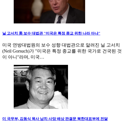
닐 고서치 美 보수 대법관 "미국은 특정 종교 위한 나라 아냐"
미국 연방대법원의 보수 성향 대법관으로 알려진 닐 고서치
(Neil Gorsuch)가 "미국은 특정 종교를 위한 국가로 건국된 것
이 아니"라며, 미국…
미 국무부, 김동식 목사 납치·사망 배상 판결문 북한대표부에 전달