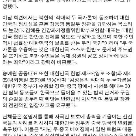
정했다.
이날 회견에서는 북한의 '적대적 두 국가론'에 동조하며 대한
민국의 정체성을 흔든 정동영 통일부 장관을 규탄하는 목소리
도 높았다. 김혜윤 건강과가정을위한학부모연합 대표는 "대한
민국 헌법은 한반도 전체를 영토로 규정하고 있으며 북한 주민
역시 법률상 대한민국의 보호를 받는 우리 국민"이라며 "두 국
가론을 수용하는 것은 대한민국 스스로 한반도 문제의 주도권
을 포기하고 북한 주민들을 독재 정권의 공포 정치 하에 방치
하는 죄악"이라고 강력히 비판했다.
송예원 공동대표 또한 대한민국 헌법 제3조(영토 조항)와 제4
조(평화통일 조항)를 인용하며 "김정은의 적대적 두 국가론을
대한민국 정부가 수용할 경우, 중국 땅에서 사선을 헤매는 30
만 탈북 동포들이 한국으로 들어올 수 있는 법적 근거와 구원
의 손길을 송두리째 빼앗는 반헌법적 처사"라며 통일부 장관
의 전면적인 입장 재고를 요구했다.
단체들은 성명서를 통해 자국민 보호에 총력을 기울이는 선진
국들의 사례를 제시하며 대한민국 정부와 중국 당국의 변화를
촉구했다. 이들은 "지난 주 중국 베이징에서 열린 트럼프 대통
령과 시진핑 주석의 정상회담에 앞서, 제임스 워킨쇼 상원의원