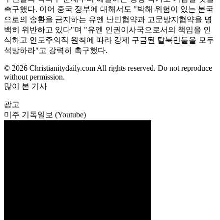
촉구했다. 이어 중국 정부에 대해서도 "박해 위험이 있는 본국
으로의 송환을 금지하는 유엔 난민협약과 고문방지협약을 명
백히 위반하고 있다"며 "유엔 인권이사국으로서의 책임을 인
식하고 인도주의적 원칙에 따라 강제 구금된 탈북민들을 모두
석방하라"고 강력히 촉구했다.
© 2026 Christianitydaily.com All rights reserved. Do not reproduce
without permission.
많이 본 기사
광고
미주 기독일보 (Youtube)