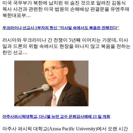
미국 국무부가 북한에 납치된 뒤 숨진 것으로 알려진 김동식
목사 사건과 관련한 미국 법원의 손해배상 판결문을 유엔주재
북한대표부…
우크라이나 선교사 3부자의 헌신 "미사일 속에서도 복음은 전해진다"
러시아와 우크라이나 간 전쟁이 5년째 이어지는 가운데, 미사
일과 드론의 위협 속에서도 현장을 떠나지 않고 복음을 전하는
한인 선교…
아주사퍼시픽대학교, 다니엘 뉴먼 교수 은퇴감사예배 23 일 개최
아주사 퍼시픽 대학교(Azusa Pacific University)에서 오랜 시간