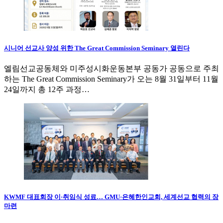
시니어 선교사 양성 위한 The Great Commission Seminary 열린다
엘림선교공동체와 미주성시화운동본부 공동가 공동으로 주최
하는 The Great Commission Seminary가 오는 8월 31일부터 11월
24일까지 총 12주 과정…
KWMF 대표회장 이·취임식 성료… GMU·은혜한인교회, 세계선교 협력의 장
마련