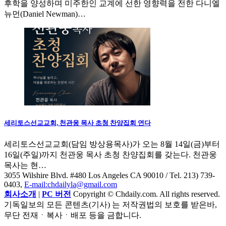
후학을 양성하며 미주한인 교계에 선한 영향력을 전한 다니엘
뉴먼(Daniel Newman)…
세리토스선교교회, 천관웅 목사 초청 찬양집회 연다
세리토스선교교회(담임 방상용목사)가 오는 8월 14일(금)부터
16일(주일)까지 천관웅 목사 초청 찬양집회를 갖는다. 천관웅
목사는 현…
3055 Wilshire Blvd. #480 Los Angeles CA 90010
/ Tel. 213) 739-
0403,
E-mail:chdailyla@gmail.com
회사소개
|
PC 버전
Copyright © Chdaily.com. All rights reserved.
기독일보의 모든 콘텐츠(기사) 는 저작권법의 보호를 받은바,
무단 전재ㆍ복사ㆍ배포 등을 금합니다.