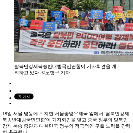
탈북민강제북송반대범국민연합이 기자회견을 개
최하고 있다. ©노형구 기자
18일 서울 명동에 위치한 서울중앙우체국 앞에서 '탈북민강제
북송반대범국민연합'이 기자회견을 열고 중국 정부의 탈북민
강제 북송 중단과 대한민국 정부의 적극적인 구출 노력을 강력
히 촉구했다.