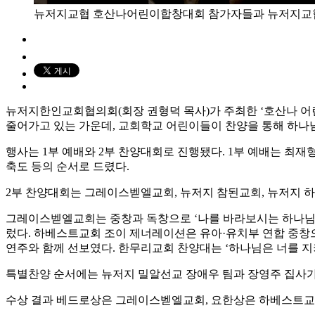
뉴저지교협 호산나어린이합창대회 참가자들과 뉴저지교협 
뉴저지한인교회협의회(회장 권형덕 목사)가 주최한 ‘호산나 어린
줄어가고 있는 가운데, 교회학교 어린이들이 찬양을 통해 하나
행사는 1부 예배와 2부 찬양대회로 진행됐다. 1부 예배는 최재형
축도 등의 순서로 드렸다.
2부 찬양대회는 그레이스벧엘교회, 뉴저지 참된교회, 뉴저지 
그레이스벧엘교회는 중창과 독창으로 ‘나를 바라보시는 하나님’, 
렀다. 하베스트교회 조이 제너레이션은 유아·유치부 연합 중창으로 ‘
연주와 함께 선보였다. 한무리교회 찬양대는 ‘하나님은 너를 지키시
특별찬양 순서에는 뉴저지 밀알선교 장애우 팀과 장영주 집사가
수상 결과 베드로상은 그레이스벧엘교회, 요한상은 하베스트교회