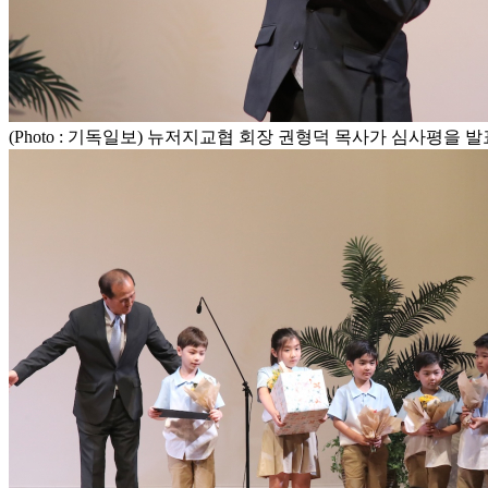
(Photo : 기독일보) 뉴저지교협 회장 권형덕 목사가 심사평을 