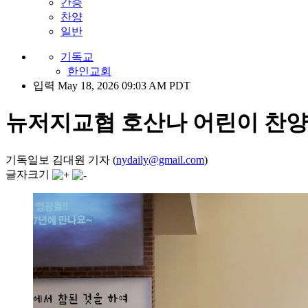
간증
찬양
일반
기독교
한인교회
입력 May 18, 2026 09:03 AM PDT
뉴저지교협 호산나 어린이 찬양
기독일보 김대원 기자 (
nydaily@gmail.com
)
글자크기