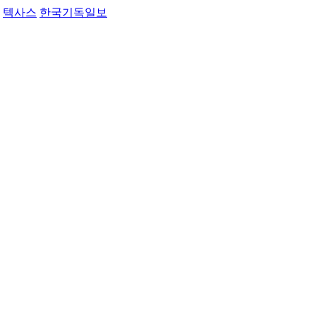
텍사스
한국기독일보