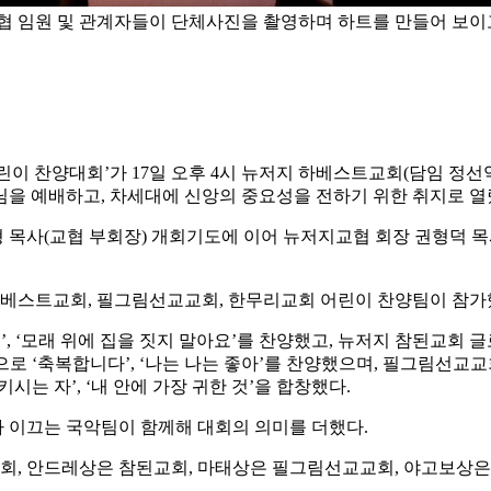
임원 및 관계자들이 단체사진을 촬영하며 하트를 만들어 보이고
이 찬양대회’가 17일 오후 4시 뉴저지 하베스트교회(담임 정선
님을 예배하고, 차세대에 신앙의 중요성을 전하기 위한 취지로 열
 목사(교협 부회장) 개회기도에 이어 뉴저지교협 회장 권형덕 목사가 
하베스트교회, 필그림선교교회, 한무리교회 어린이 찬양팀이 참가
‘모래 위에 집을 짓지 말아요’를 찬양했고, 뉴저지 참된교회 글로
축복합니다’, ‘나는 나는 좋아’를 찬양했으며, 필그림선교교회 유년
는 자’, ‘내 안에 가장 귀한 것’을 합창했다.
 이끄는 국악팀이 함께해 대회의 의미를 더했다.
, 안드레상은 참된교회, 마태상은 필그림선교교회, 야고보상은