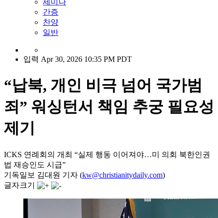
세미나
간증
찬양
일반
입력 Apr 30, 2026 10:35 PM PDT
“납북, 개인 비극 넘어 국가범
죄” 워싱턴서 책임 추궁 필요성
제기
ICKS 연례회의 개최 “실제 행동 이어져야…미 의회 북한인권
법 재승인도 시급”
기독일보 김대원 기자 (
kw@christianitydaily.com
)
글자크기