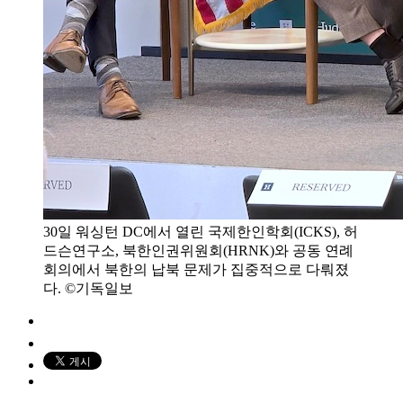
30일 워싱턴 DC에서 열린 국제한인학회(ICKS), 허
드슨연구소, 북한인권위원회(HRNK)와 공동 연례
회의에서 북한의 납북 문제가 집중적으로 다뤄졌
다. ©기독일보