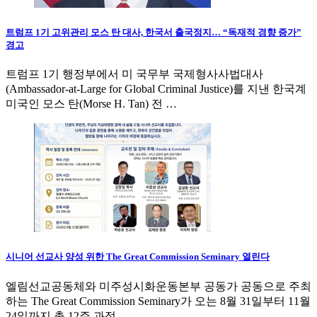
트럼프 1기 고위관리 모스 탄 대사, 한국서 출국정지… “독재적 경향 증가”
경고
트럼프 1기 행정부에서 미 국무부 국제형사사법대사
(Ambassador-at-Large for Global Criminal Justice)를 지낸 한국계
미국인 모스 탄(Morse H. Tan) 전 …
시니어 선교사 양성 위한 The Great Commission Seminary 열린다
엘림선교공동체와 미주성시화운동본부 공동가 공동으로 주최
하는 The Great Commission Seminary가 오는 8월 31일부터 11월
24일까지 총 12주 과정…