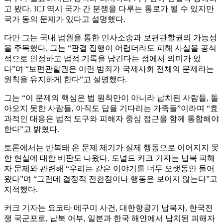
고 봤다. ICJ 역시 국가 간 분쟁을 다루는 통로가 될 수 있지만
국가 동의 문제가 있다고 설명했다.
다만 그는 국내 법원을 통한 민사소송과 보편관할권의 가능성
을 주목했다. 그는 “판결 집행이 어렵더라도 피해 사실을 공식
적으로 인정하고 법적 기록을 남긴다는 점에서 의미가 있
다”며 “보편관할권은 이런 범죄가 국제사회 전체의 문제라는
원칙을 유지하게 한다”고 설명했다.
그는 “이 문제의 핵심은 법 원칙만이 아니라 납치된 사람들, 돌
아오지 못한 사람들, 아직도 답을 기다리는 가족들”이라며 “효
과적인 대응은 법적 도구와 피해자 중심 접근을 함께 통합해야
한다”고 밝혔다.
토론에서는 반복돼 온 문제 제기가 실제 행동으로 이어지지 못
한 현실에 대한 비판도 나왔다. 도널드 커크 기자는 납북 피해
자 문제와 관련해 “우리는 같은 이야기를 너무 오랫동안 들어
왔다”며 “그런데 결정적 전환점이나 행동은 보이지 않는다”고
지적했다.
커크 기자는 요코타 메구미 사건, 대한항공기 납북자, 한국전
쟁 국군포로, 납북 어부, 일본과 한국 해안에서 납치된 피해자