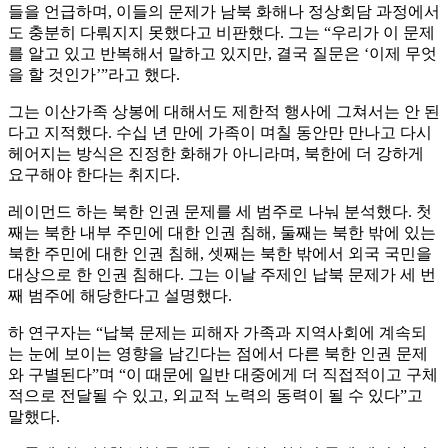
들을 언급하며, 이들의 문제가 남북 화해나 정상회담 과정에서
도 충분히 다뤄지지 못했다고 비판했다. 그는 “우리가 이 문제
를 알고 있고 반복해서 말하고 있지만, 결국 질문은 ‘이제 무엇
을 할 것인가’”라고 했다.
그는 이산가족 상봉에 대해서도 제한적 행사에 그쳐서는 안 된
다고 지적했다. 수십 년 만에 가족이 며칠 동안만 만나고 다시
헤어지는 방식은 진정한 화해가 아니라며, 북한에 더 강하게
요구해야 한다는 취지다.
레이먼드 하는 북한 인권 문제를 세 범주로 나눠 분석했다. 첫
째는 북한 내부 주민에 대한 인권 침해, 둘째는 북한 밖에 있는
북한 주민에 대한 인권 침해, 셋째는 북한 밖에서 외국 국민을
대상으로 한 인권 침해다. 그는 이날 주제인 납북 문제가 세 번
째 범주에 해당한다고 설명했다.
하 연구자는 “납북 문제는 피해자 가족과 지역사회에 계속되
는 눈에 보이는 영향을 남긴다는 점에서 다른 북한 인권 문제
와 구별된다”며 “이 때문에 일반 대중에게 더 직접적이고 구체
적으로 전달될 수 있고, 외교적 노력의 동력이 될 수 있다”고
말했다.