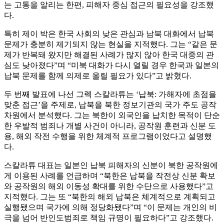
는 고통을 알리는 한편, 피해자 중심 접근의 필요성을 강조했
다.
특히 제이 박은 한국 사회의 낮은 관심과 남북 대화에서 납북
문제가 충분히 제기되지 않는 현실을 지적했다. 그는 “같은 문
제가 반복돼 왔지만 해결된 사례가 많지 않아 한국 대중의 관
심도 낮아졌다”며 “미북 대화가 다시 열릴 경우 한국과 일본의
납북 문제를 함께 의제로 올릴 필요가 있다”고 밝혔다.
두 번째 발표에 나선 그렉 스칼라튜는 ‘납북: 가해자에 초점을
맞춘 접근’을 주제로, 납북을 북한 정보기관의 국가 주도 공작
차원에서 분석했다. 그는 북한이 외국인을 납치한 목적이 단순
한 우발적 범죄나 개별 사건이 아니라, 공작원 훈련과 신분 도
용, 해외 작전 수행을 위한 체계적 프로그램이었다고 설명했
다.
스칼라튜 대표는 일본인 납북 피해자의 신분이 북한 공작원에
게 이용된 사례를 언급하며 “북한은 납북을 작전상 신분 확보
와 공작원의 해외 이동성 확대를 위한 수단으로 사용했다”고
지적했다. 그는 또 “북한의 해외 납북은 체계적으로 계획되고
실행됐으며 국가에 의해 정당화됐다”며 “이 문제는 개인의 비
극을 넘어 반인도범죄로 책임 규명이 필요하다”고 강조했다.