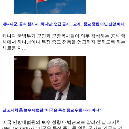
캐나다군, 공식 행사서 '하나님' 언급 금지... 교계 "종교 중립 아닌 신앙 배제"
캐나다 국방부가 군인과 군종목사들이 의무 참석하는 공식 행
사에서 하나님이나 특정 종교 전통을 언급하지 못하도록 하는
새로운 지…
닐 고서치 美 보수 대법관 "미국은 특정 종교 위한 나라 아냐"
미국 연방대법원의 보수 성향 대법관으로 알려진 닐 고서치
(Neil Gorsuch)가 "미국은 특정 종교를 위한 국가로 건국된 것