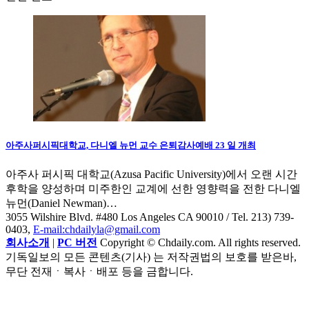
아주사퍼시픽대학교, 다니엘 뉴먼 교수 은퇴감사예배 23 일 개최
아주사 퍼시픽 대학교(Azusa Pacific University)에서 오랜 시간
후학을 양성하며 미주한인 교계에 선한 영향력을 전한 다니엘
뉴먼(Daniel Newman)…
3055 Wilshire Blvd. #480 Los Angeles CA 90010
/ Tel. 213) 739-
0403,
E-mail:chdailyla@gmail.com
회사소개
|
PC 버전
Copyright © Chdaily.com. All rights reserved.
기독일보의 모든 콘텐츠(기사) 는 저작권법의 보호를 받은바,
무단 전재ㆍ복사ㆍ배포 등을 금합니다.