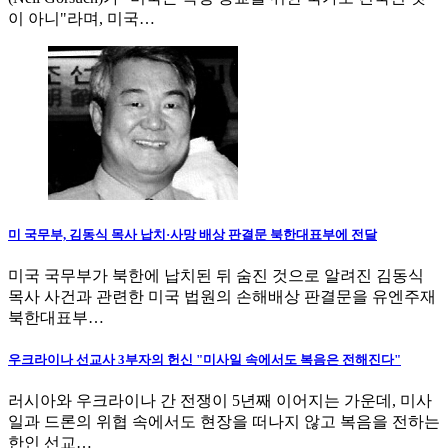
이 아니"라며, 미국…
미 국무부, 김동식 목사 납치·사망 배상 판결문 북한대표부에 전달
미국 국무부가 북한에 납치된 뒤 숨진 것으로 알려진 김동식
목사 사건과 관련한 미국 법원의 손해배상 판결문을 유엔주재
북한대표부…
우크라이나 선교사 3부자의 헌신 "미사일 속에서도 복음은 전해진다"
러시아와 우크라이나 간 전쟁이 5년째 이어지는 가운데, 미사
일과 드론의 위협 속에서도 현장을 떠나지 않고 복음을 전하는
한인 선교…