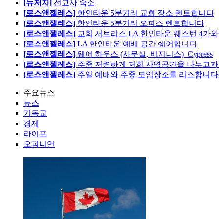
[뉴저지]
선교사 숙소
[로스앤젤레스]
한인타운 5분거리 교회 장소 렌트합니다
[로스앤젤레스]
한인타운 5분거리 오피스 렌트합니다
[로스앤젤레스]
교회 서브리스 LA 한인타운 웨스턴 4가와
[로스앤젤레스]
LA 한인타운 예배 공간 쉐어합니다
[로스앤젤레스]
웨어 하우스 (사무실, 비지니스)_Cypress
[로스앤젤레스]
주중 저렴하게 저희 사역공간을 나누고자 합
[로스앤젤레스]
주일 예배와 주중 모임장소를 리스합니다
주요뉴스
뉴스
기독교
경제
라이프
오피니언