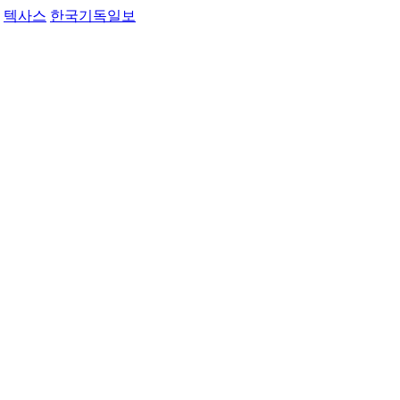
텍사스
한국기독일보