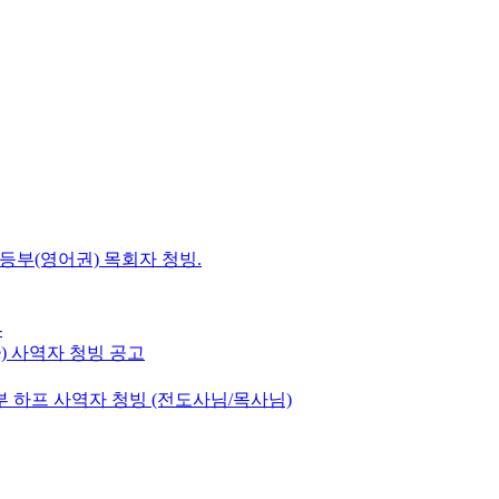
초등부(영어권) 목회자 청빙.
-
e) 사역자 청빙 공고
 하프 사역자 청빙 (전도사님/목사님)