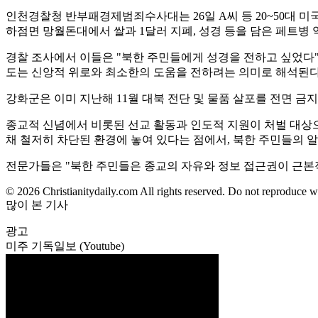
인천경찰청 반부패경제범죄수사대는 26일 A씨 등 20~50대 미국
하점면 망월돈대에서 쌀과 1달러 지폐, 성경 등을 담은 페트병 약
경찰 조사에서 이들은 "북한 주민들에게 성경을 전하고 싶었다"
도는 신앙적 위로와 최소한의 도움을 전하려는 의미로 해석된다
강화군은 이미 지난해 11월 대북 전단 및 물품 살포를 전면 금
종교적 신념에서 비롯된 선교 활동과 인도적 지원이 처벌 대상으
채 철저히 차단된 환경에 놓여 있다는 점에서, 북한 주민들의
전문가들은 "북한 주민들은 종교의 자유와 정보 접근권이 근본적
© 2026 Christianitydaily.com All rights reserved. Do not reproduce w
많이 본 기사
광고
미주 기독일보 (Youtube)