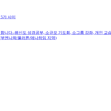
 5가 사이
니다.-평신도 성경공부, 소규모 기도회, 소그룹 강좌, 개인 교습
(부엔나팍/풀러튼/애나하임 지역)