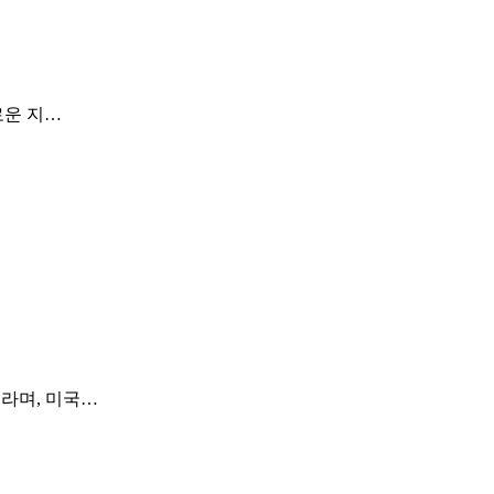
로운 지…
"라며, 미국…