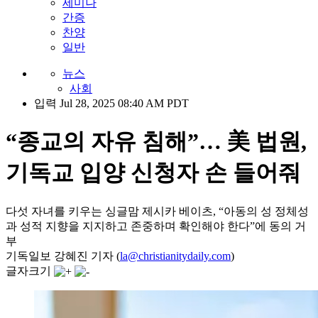
세미나
간증
찬양
일반
뉴스
사회
입력 Jul 28, 2025 08:40 AM PDT
“종교의 자유 침해”… 美 법원,
기독교 입양 신청자 손 들어줘
다섯 자녀를 키우는 싱글맘 제시카 베이츠, “아동의 성 정체성
과 성적 지향을 지지하고 존중하며 확인해야 한다”에 동의 거
부
기독일보 강혜진 기자 (
la@christianitydaily.com
)
글자크기