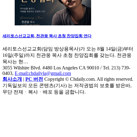
세리토스선교교회, 천관웅 목사 초청 찬양집회 연다
세리토스선교교회(담임 방상용목사)가 오는 8월 14일(금)부터
16일(주일)까지 천관웅 목사 초청 찬양집회를 갖는다. 천관웅
목사는 현…
3055 Wilshire Blvd. #480 Los Angeles CA 90010
/ Tel. 213) 739-
0403,
E-mail:chdailyla@gmail.com
회사소개
|
PC 버전
Copyright © Chdaily.com. All rights reserved.
기독일보의 모든 콘텐츠(기사) 는 저작권법의 보호를 받은바,
무단 전재ㆍ복사ㆍ배포 등을 금합니다.