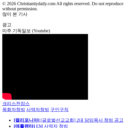
© 2026 Christianitydaily.com All rights reserved. Do not reproduce
without permission.
많이 본 기사
광고
미주 기독일보 (Youtube)
크리스천잡스
목회자청빙
사역자청빙
구인구직
[캘리포니아]
[글로벌선교교회] 2대 담임목사 청빙 공고
[애틀랜타]
EM 사역자 청빙