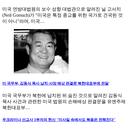
미국 연방대법원의 보수 성향 대법관으로 알려진 닐 고서치
(Neil Gorsuch)가 "미국은 특정 종교를 위한 국가로 건국된 것
이 아니"라며, 미국…
미 국무부, 김동식 목사 납치·사망 배상 판결문 북한대표부에 전달
미국 국무부가 북한에 납치된 뒤 숨진 것으로 알려진 김동식
목사 사건과 관련한 미국 법원의 손해배상 판결문을 유엔주재
북한대표부…
우크라이나 선교사 3부자의 헌신 "미사일 속에서도 복음은 전해진다"