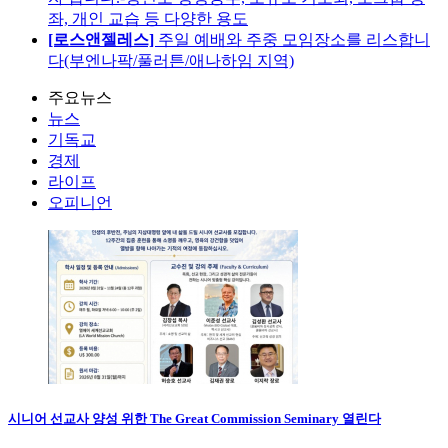
좌, 개인 교습 등 다양한 용도
[로스앤젤레스]
주일 예배와 주중 모임장소를 리스합니
다(부엔나팍/풀러튼/애나하임 지역)
주요뉴스
뉴스
기독교
경제
라이프
오피니언
시니어 선교사 양성 위한 The Great Commission Seminary 열린다