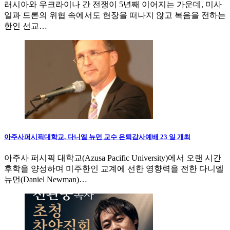
러시아와 우크라이나 간 전쟁이 5년째 이어지는 가운데, 미사
일과 드론의 위협 속에서도 현장을 떠나지 않고 복음을 전하는
한인 선교…
아주사퍼시픽대학교, 다니엘 뉴먼 교수 은퇴감사예배 23 일 개최
아주사 퍼시픽 대학교(Azusa Pacific University)에서 오랜 시간
후학을 양성하며 미주한인 교계에 선한 영향력을 전한 다니엘
뉴먼(Daniel Newman)…