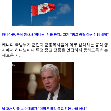
캐나다군, 공식 행사서 '하나님' 언급 금지... 교계 "종교 중립 아닌 신앙 배제"
캐나다 국방부가 군인과 군종목사들이 의무 참석하는 공식 행
사에서 하나님이나 특정 종교 전통을 언급하지 못하도록 하는
새로운 지…
닐 고서치 美 보수 대법관 "미국은 특정 종교 위한 나라 아냐"