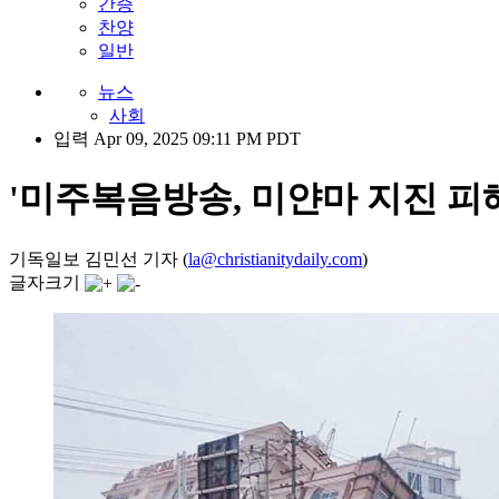
간증
찬양
일반
뉴스
사회
입력 Apr 09, 2025 09:11 PM PDT
'미주복음방송, 미얀마 지진 피
기독일보 김민선 기자 (
la@christianitydaily.com
)
글자크기