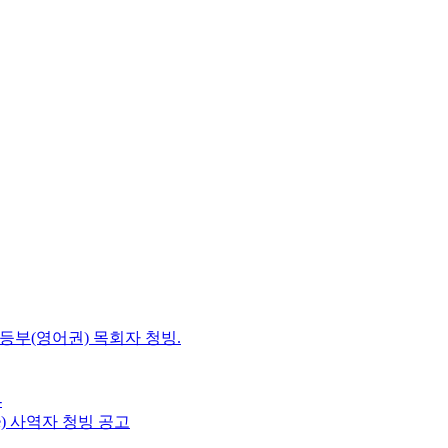
초등부(영어권) 목회자 청빙.
-
e) 사역자 청빙 공고