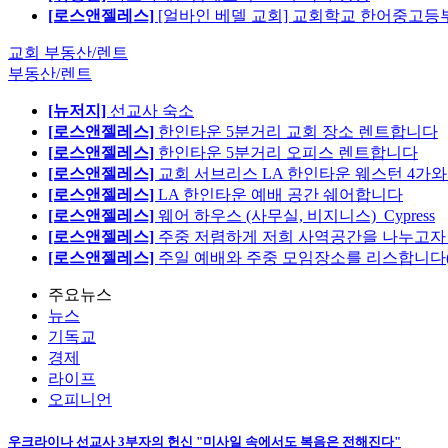
[로스앤젤레스]
[얼바인 베델 교회] 교회학교 한어중고등부
교회 부동산/렌트
부동산/렌트
[뉴저지]
선교사 숙소
[로스앤젤레스]
한인타운 5분거리 교회 장소 렌트합니다
[로스앤젤레스]
한인타운 5분거리 오피스 렌트합니다
[로스앤젤레스]
교회 서브리스 LA 한인타운 웨스턴 4가와
[로스앤젤레스]
LA 한인타운 예배 공간 쉐어합니다
[로스앤젤레스]
웨어 하우스 (사무실, 비지니스)_Cypress
[로스앤젤레스]
주중 저렴하게 저희 사역공간을 나누고자 합
[로스앤젤레스]
주일 예배와 주중 모임장소를 리스합니다
주요뉴스
뉴스
기독교
경제
라이프
오피니언
우크라이나 선교사 3부자의 헌신 "미사일 속에서도 복음은 전해진다"