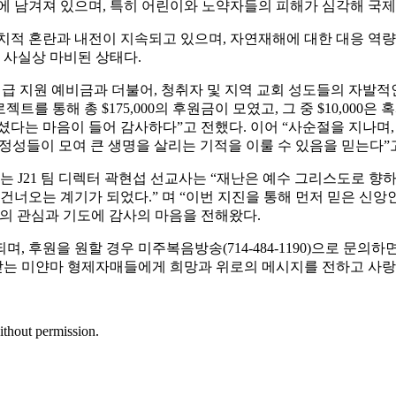
 속에 남겨져 있으며, 특히 어린이와 노약자들의 피해가 심각해 
정치적 혼란과 내전이 지속되고 있으며, 자연재해에 대한 대응 역
 사실상 마비된 상태다.
 긴급 지원 예비금과 더불어, 청취자 및 지역 교회 성도들의 자
트를 통해 총 $175,000의 후원금이 모였고, 그 중 $10,000
셨다는 마음이 들어 감사하다”고 전했다. 이어 “사순절을 지나
 정성들이 모여 큰 생명을 살리는 기적을 이룰 수 있음을 믿는다”
J21 팀 디렉터 곽현섭 선교사는 “재난은 예수 그리스도로 향하는
건너오는 계기가 되었다.” 며 “이번 지진을 통해 먼저 믿은 신앙인
의 관심과 기도에 감사의 마음을 전해왔다.
되며, 후원을 원할 경우 미주복음방송(714-484-1190)으로 문
통받는 미얀마 형제자매들에게 희망과 위로의 메시지를 전하고 사랑
ithout permission.