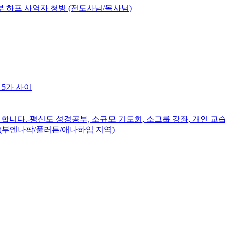
 하프 사역자 청빙 (전도사님/목사님)
 5가 사이
니다.-평신도 성경공부, 소규모 기도회, 소그룹 강좌, 개인 교습
(부엔나팍/풀러튼/애나하임 지역)