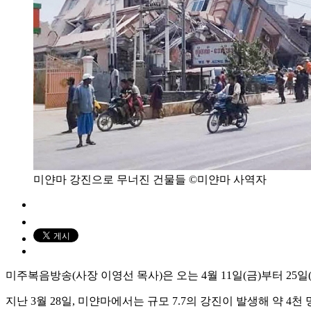
미얀마 강진으로 무너진 건물들 ©미얀마 사역자
미주복음방송(사장 이영선 목사)은 오는 4월 11일(금)부터 25
지난 3월 28일, 미얀마에서는 규모 7.7의 강진이 발생해 약 