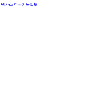
텍사스
한국기독일보