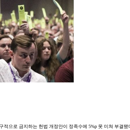
영구적으로 금지하는 헌법 개정안이 정족수에 5%p 못 미쳐 부결됐