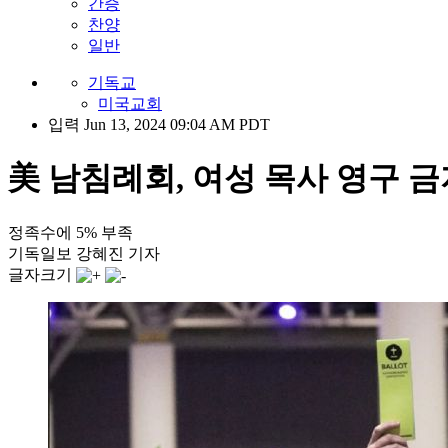
간증
찬양
일반
기독교
미국교회
입력 Jun 13, 2024 09:04 AM PDT
美 남침례회, 여성 목사 영구 
정족수에 5% 부족
기독일보 강혜진 기자
글자크기