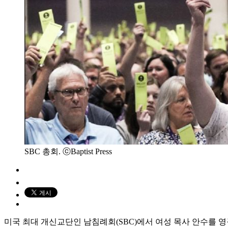
SBC 총회. ⓒBaptist Press
미국 최대 개신교단인 남침례회(SBC)에서 여성 목사 안수를 