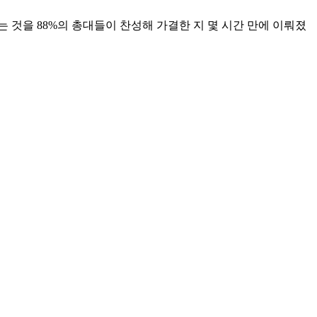
 제명하는 것을 88%의 총대들이 찬성해 가결한 지 몇 시간 만에 이뤄졌