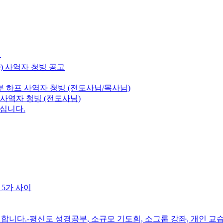
-
e) 사역자 청빙 공고
 하프 사역자 청빙 (전도사님/목사님)
 사역자 청빙 (전도사님)
모십니다.
 5가 사이
니다.-평신도 성경공부, 소규모 기도회, 소그룹 강좌, 개인 교습