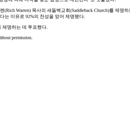
ch Warren) 목사의 새들백교회(Saddleback Church)를
목사가 있다는 이유로 92%의 찬성을 얻어 제명됐다.
를 제명하는 데 투표했다.
ithout permission.