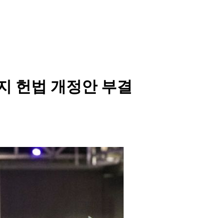
금지 헌법 개정안 부결