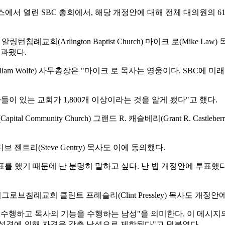
 열린 SBC 총회에서, 해당 개정안에 대해 전체 대의원의 61%인 
침례교회(Arlington Baptist Church) 마이크 로(Mike
통과됐다.
리엄 울프(William Wolfe) 사무총장은 "마이크 로 목사는 영웅이다.
들이 있는 교회가 1,800개 이상이라는 것을 알게 됐다"고 했다.
mmunity Church) 그랜드 R. 캐슬베리(Grant R. Castle
브 젠트리(Steve Gentry) 목사도 이에 동의했다.
표를 했기 때문에 난 분명히 말하고 싶다. 난 법 개정안에 투표했
브침례교회 클린트 프레슬리(Clint Pressley) 목사도 개정안
사직을 수행하고 목사의 기능을 수행하는 남성"을 의미한다. 이 메시
성경에 의해 자격을 갖춘 남성으로 제한된다"고 덧붙였다.