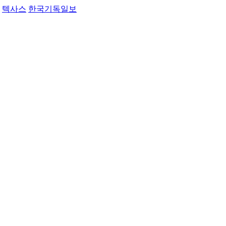
텍사스
한국기독일보